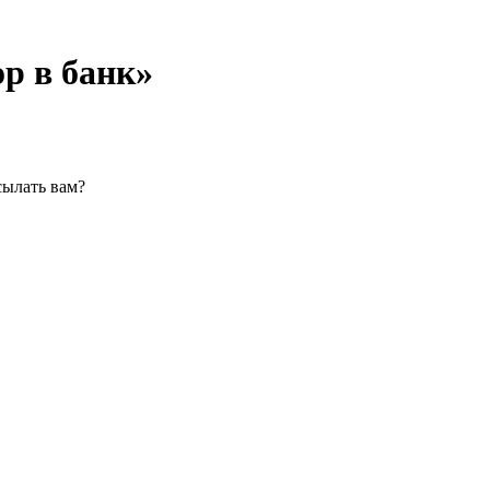
р в банк»
сылать вам?