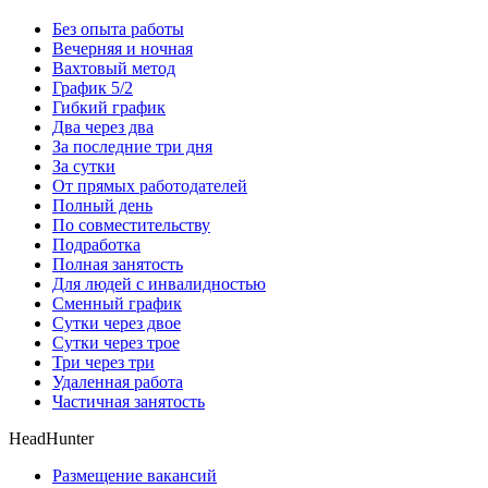
Без опыта работы
Вечерняя и ночная
Вахтовый метод
График 5/2
Гибкий график
Два через два
За последние три дня
За сутки
От прямых работодателей
Полный день
По совместительству
Подработка
Полная занятость
Для людей с инвалидностью
Сменный график
Сутки через двое
Сутки через трое
Три через три
Удаленная работа
Частичная занятость
HeadHunter
Размещение вакансий