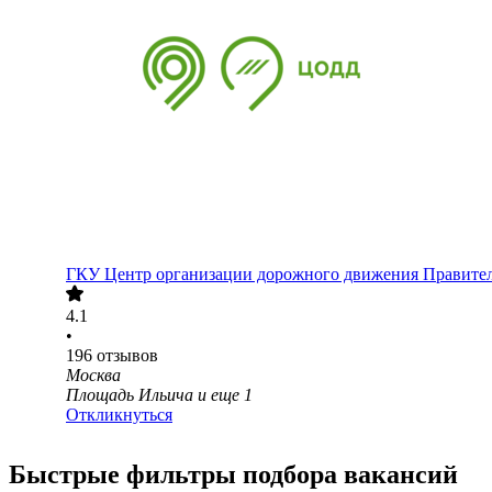
ГКУ Центр организации дорожного движения Правите
4.1
•
196
отзывов
Москва
Площадь Ильича
и еще
1
Откликнуться
Быстрые фильтры подбора вакансий