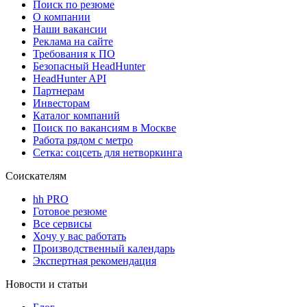
Поиск по резюме
О компании
Наши вакансии
Реклама на сайте
Требования к ПО
Безопасный HeadHunter
HeadHunter API
Партнерам
Инвесторам
Каталог компаний
Поиск по вакансиям в Москве
Работа рядом с метро
Сетка: соцсеть для нетворкинга
Соискателям
hh PRO
Готовое резюме
Все сервисы
Хочу у вас работать
Производственный календарь
Экспертная рекомендация
Новости и статьи