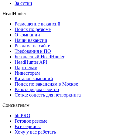
За сутки
HeadHunter
Размещение вакансий
Поиск по резюме
О компании
Наши вакансии
Реклама на сайте
Требования к ПО
Безопасный HeadHunter
HeadHunter API
Партнерам
Инвесторам
Каталог компаний
Поиск по вакансиям в Москве
Работа рядом с метро
Сетка: соцсеть для нетворкинга
Соискателям
hh PRO
Готовое резюме
Все сервисы
Хочу у вас работать