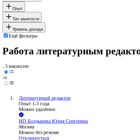
Опыт
Тип занятости
Уровень дохода
Ещё фильтры
Работа литературным редакто
, 3 вакансии
Литературный редактор
Опыт 1-3 года
Можно удалённо
ИП
Болдырева Юлия Сергеевна
Москва
Можно без резюме
Откликнуться