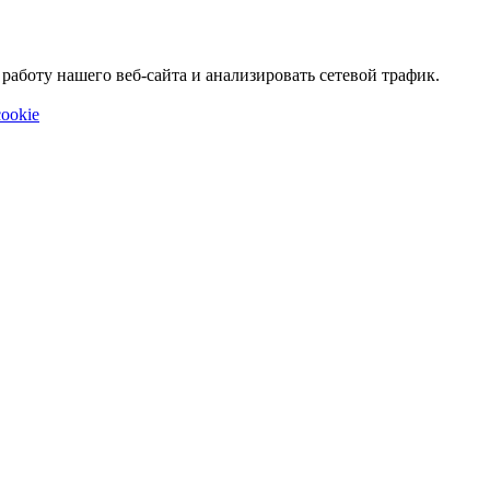
аботу нашего веб-сайта и анализировать сетевой трафик.
ookie