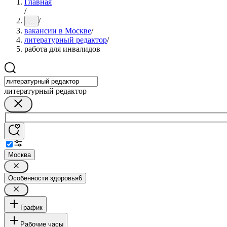
Главная
/
/
...
вакансии в Москве
/
литературный редактор
/
работа для инвалидов
литературный редактор
Москва
Особенности здоровья
6
График
Рабочие часы