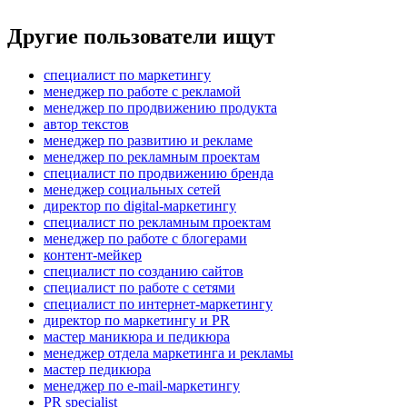
Другие пользователи ищут
специалист по маркетингу
менеджер по работе с рекламой
менеджер по продвижению продукта
автор текстов
менеджер по развитию и рекламе
менеджер по рекламным проектам
специалист по продвижению бренда
менеджер социальных сетей
директор по digital-маркетингу
специалист по рекламным проектам
менеджер по работе с блогерами
контент-мейкер
специалист по созданию сайтов
специалист по работе с сетями
специалист по интернет-маркетингу
директор по маркетингу и PR
мастер маникюра и педикюра
менеджер отдела маркетинга и рекламы
мастер педикюра
менеджер по e-mail-маркетингу
PR specialist