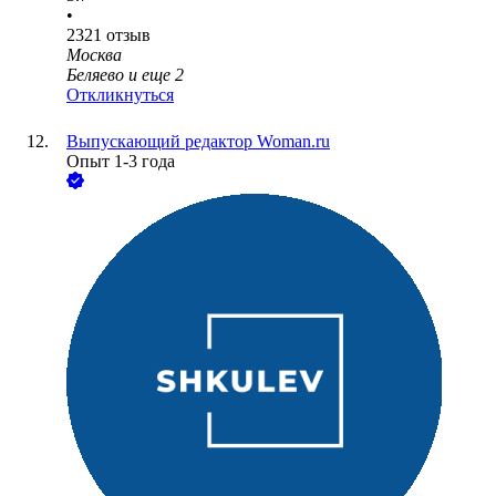
•
2321
отзыв
Москва
Беляево
и еще
2
Откликнуться
Выпускающий редактор Woman.ru
Опыт 1-3 года