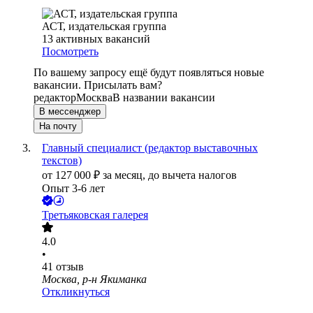
АСТ, издательская группа
13
активных вакансий
Посмотреть
По вашему запросу ещё будут появляться новые
вакансии. Присылать вам?
редактор
Москва
В названии вакансии
В мессенджер
На почту
Главный специалист (редактор выставочных
текстов)
от
127 000
₽
за месяц,
до вычета налогов
Опыт 3-6 лет
Третьяковская галерея
4.0
•
41
отзыв
Москва, р-н Якиманка
Откликнуться