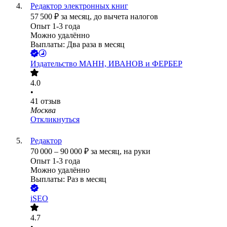
Редактор электронных книг
57 500
₽
за месяц,
до вычета налогов
Опыт 1-3 года
Можно удалённо
Выплаты: Два раза в месяц
Издательство МАНН, ИВАНОВ и ФЕРБЕР
4.0
•
41
отзыв
Москва
Откликнуться
Редактор
70 000
–
90 000
₽
за месяц,
на руки
Опыт 1-3 года
Можно удалённо
Выплаты: Раз в месяц
iSEO
4.7
•