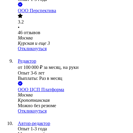
ООО
Перспектива
3.2
•
46
отзывов
Москва
Курская
и еще
3
Откликнуться
Редактор
от
100 000
₽
за месяц,
на руки
Опыт 3-6 лет
Выплаты: Раз в месяц
ООО
ЦСП Платформа
Москва
Кропоткинская
Можно без резюме
Откликнуться
Автор-редактор
Опыт 1-3 года