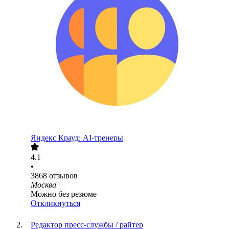
Яндекс Крауд: AI-тренеры
4.1
•
3868
отзывов
Москва
Можно без резюме
Откликнуться
Редактор пресс-службы / райтер