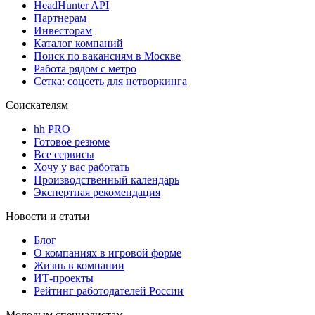
HeadHunter API
Партнерам
Инвесторам
Каталог компаний
Поиск по вакансиям в Москве
Работа рядом с метро
Сетка: соцсеть для нетворкинга
Соискателям
hh PRO
Готовое резюме
Все сервисы
Хочу у вас работать
Производственный календарь
Экспертная рекомендация
Новости и статьи
Блог
О компаниях в игровой форме
Жизнь в компании
ИТ-проекты
Рейтинг работодателей России
Молодым специалистам