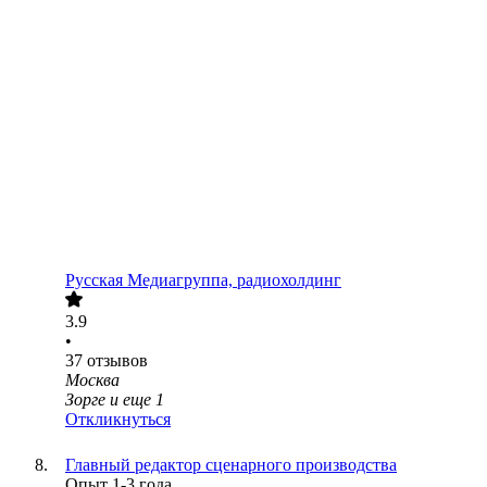
Русская Медиагруппа, радиохолдинг
3.9
•
37
отзывов
Москва
Зорге
и еще
1
Откликнуться
Главный редактор сценарного производства
Опыт 1-3 года