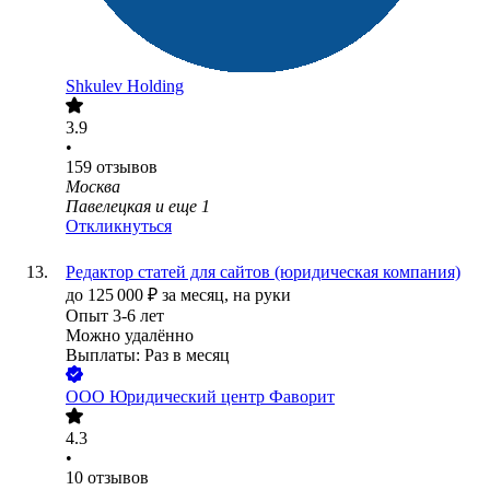
Shkulev Holding
3.9
•
159
отзывов
Москва
Павелецкая
и еще
1
Откликнуться
Редактор статей для сайтов (юридическая компания)
до
125 000
₽
за месяц,
на руки
Опыт 3-6 лет
Можно удалённо
Выплаты: Раз в месяц
ООО
Юридический центр Фаворит
4.3
•
10
отзывов