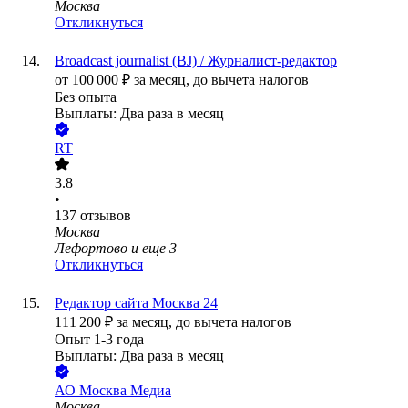
Москва
Откликнуться
Broadcast journalist (BJ) / Журналист-редактор
от
100 000
₽
за месяц,
до вычета налогов
Без опыта
Выплаты: Два раза в месяц
RT
3.8
•
137
отзывов
Москва
Лефортово
и еще
3
Откликнуться
Редактор сайта Москва 24
111 200
₽
за месяц,
до вычета налогов
Опыт 1-3 года
Выплаты: Два раза в месяц
АО
Москва Медиа
Москва