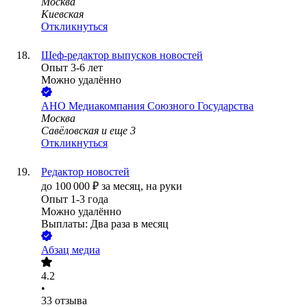
Москва
Киевская
Откликнуться
Шеф-редактор выпусков новостей
Опыт 3-6 лет
Можно удалённо
АНО Медиакомпания Союзного Государства
Москва
Савёловская
и еще
3
Откликнуться
Редактор новостей
до
100 000
₽
за месяц,
на руки
Опыт 1-3 года
Можно удалённо
Выплаты: Два раза в месяц
Абзац медиа
4.2
•
33
отзыва