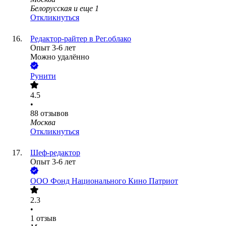
Белорусская
и еще
1
Откликнуться
Редактор-райтер в Рег.облако
Опыт 3-6 лет
Можно удалённо
Рунити
4.5
•
88
отзывов
Москва
Откликнуться
Шеф-редактор
Опыт 3-6 лет
ООО
Фонд Национального Кино Патриот
2.3
•
1
отзыв