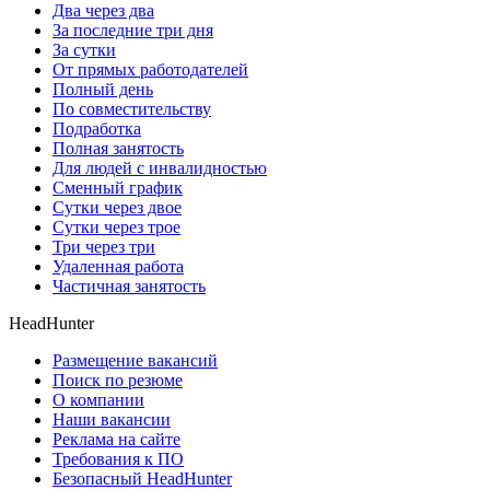
Два через два
За последние три дня
За сутки
От прямых работодателей
Полный день
По совместительству
Подработка
Полная занятость
Для людей с инвалидностью
Сменный график
Сутки через двое
Сутки через трое
Три через три
Удаленная работа
Частичная занятость
HeadHunter
Размещение вакансий
Поиск по резюме
О компании
Наши вакансии
Реклама на сайте
Требования к ПО
Безопасный HeadHunter