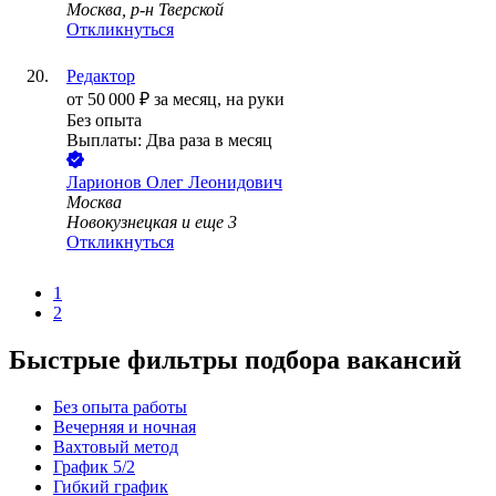
Москва, р-н Тверской
Откликнуться
Редактор
от
50 000
₽
за месяц,
на руки
Без опыта
Выплаты: Два раза в месяц
Ларионов Олег Леонидович
Москва
Новокузнецкая
и еще
3
Откликнуться
1
2
Быстрые фильтры подбора вакансий
Без опыта работы
Вечерняя и ночная
Вахтовый метод
График 5/2
Гибкий график