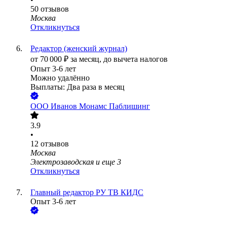
50
отзывов
Москва
Откликнуться
Редактор (женский журнал)
от
70 000
₽
за месяц,
до вычета налогов
Опыт 3-6 лет
Можно удалённо
Выплаты: Два раза в месяц
ООО
Иванов Монамс Паблишинг
3.9
•
12
отзывов
Москва
Электрозаводская
и еще
3
Откликнуться
Главный редактор РУ ТВ КИДС
Опыт 3-6 лет