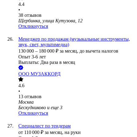
4.4
•
38
отзывов
Щербинка, улица Кутузова, 12
Откликнуться
Менеджер по продажам (музыкальные инструменты,
звук, свет, мультимедиа)
130 000
–
180 000
₽
за месяц,
до вычета налогов
Опыт 3-6 лет
Выплаты: Два раза в месяц
ООО
МУЗАККОРД
4.6
•
13
отзывов
Москва
Бескудниково
и еще
3
Откликнуться
Специалист по тендерам
от
110 000
₽
за месяц,
на руки