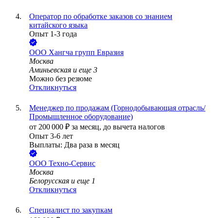
Оператор по обработке заказов со знанием
китайского языка
Опыт 1-3 года
ООО
Хангча групп Евразия
Москва
Аминьевская
и еще
3
Можно без резюме
Откликнуться
Менеджер по продажам (Горнодобывающая отрасль/
Промышленное оборудование)
от
200 000
₽
за месяц,
до вычета налогов
Опыт 3-6 лет
Выплаты: Два раза в месяц
ООО
Техно-Сервис
Москва
Белорусская
и еще
1
Откликнуться
Специалист по закупкам