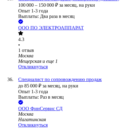
100 000
–
150 000
₽
за месяц,
на руки
Опыт 1-3 года
Выплаты: Два раза в месяц
ООО
ПО ЭЛЕКТРОАППАРАТ
4.3
•
1
отзыв
Москва
Мещерская
и еще
1
Откликнуться
Специалист по сопровождению продаж
до
85 000
₽
за месяц,
на руки
Опыт 1-3 года
Выплаты: Раз в месяц
ООО
ФинСервис СД
Москва
Нагатинская
Откликнуться