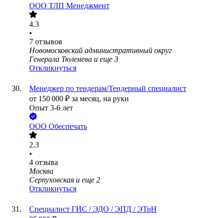
ООО
ТЛП Менеджмент
4.3
•
7
отзывов
Новомосковский административный округ
Генерала Тюленева
и еще
3
Откликнуться
Менеджер по тендерам/Тендерный специалист
от
150 000
₽
за месяц,
на руки
Опыт 3-6 лет
ООО
Обеспечать
2.3
•
4
отзыва
Москва
Серпуховская
и еще
2
Откликнуться
Специалист ГИС / ЭДО / ЭПД / ЭТрН