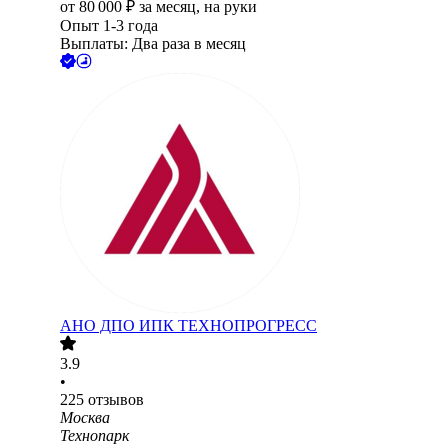
от
80 000
₽
за месяц,
на руки
Опыт 1-3 года
Выплаты: Два раза в месяц
АНО ДПО ИПК ТЕХНОПРОГРЕСС
3.9
•
225
отзывов
Москва
Технопарк