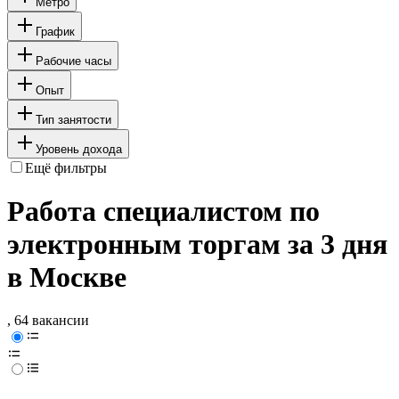
Метро
График
Рабочие часы
Опыт
Тип занятости
Уровень дохода
Ещё фильтры
Работа специалистом по
электронным торгам за 3 дня
в Москве
, 64 вакансии