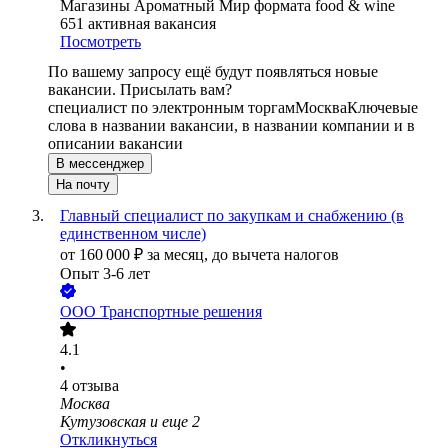
Магазины Ароматный Мир формата food & wine
651
активная вакансия
Посмотреть
По вашему запросу ещё будут появляться новые
вакансии. Присылать вам?
специалист по электронным торгам
Москва
Ключевые
слова в названии вакансии, в названии компании и в
описании вакансии
В мессенджер
На почту
Главный специалист по закупкам и снабжению (в
единственном числе)
от
160 000
₽
за месяц,
до вычета налогов
Опыт 3-6 лет
ООО
Транспортные решения
4.1
•
4
отзыва
Москва
Кутузовская
и еще
2
Откликнуться