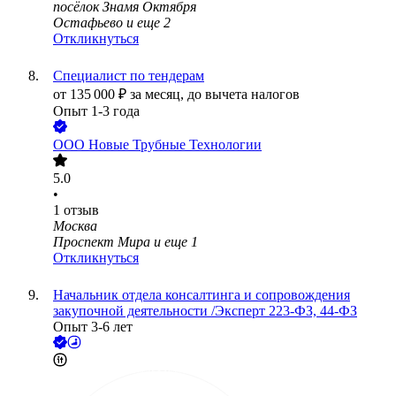
посёлок Знамя Октября
Остафьево
и еще
2
Откликнуться
Специалист по тендерам
от
135 000
₽
за месяц,
до вычета налогов
Опыт 1-3 года
ООО
Новые Трубные Технологии
5.0
•
1
отзыв
Москва
Проспект Мира
и еще
1
Откликнуться
Начальник отдела консалтинга и сопровождения
закупочной деятельности /Эксперт 223-ФЗ, 44-ФЗ
Опыт 3-6 лет