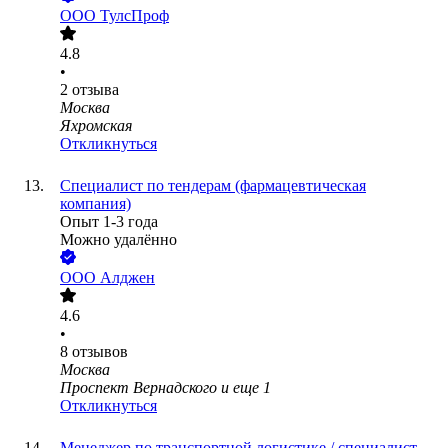
ООО
ТулсПроф
4.8
•
2
отзыва
Москва
Яхромская
Откликнуться
Специалист по тендерам (фармацевтическая
компания)
Опыт 1-3 года
Можно удалённо
ООО
Алджен
4.6
•
8
отзывов
Москва
Проспект Вернадского
и еще
1
Откликнуться
Менеджер по транспортной логистике / специалист