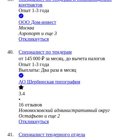
контрактов
Опыт 1-3 года
ООО
Дом-инвест
Москва
Аэропорт
и еще
3
Откликнуться
Специалист по тендерам
от
145 000
₽
за месяц,
до вычета налогов
Опыт 1-3 года
Выплаты: Два раза в месяц
АО
Щербинская типография
3.4
•
16
отзывов
Новомосковский административный округ
Остафьево
и еще
2
Откликнуться
Специалист тендерного отдела