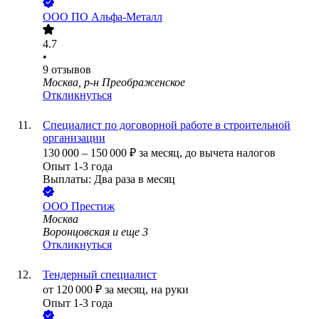
ООО
ПО Альфа-Металл
4.7
•
9
отзывов
Москва, р-н Преображенское
Откликнуться
Специалист по договорной работе в строительной
организации
130 000
–
150 000
₽
за месяц,
до вычета налогов
Опыт 1-3 года
Выплаты: Два раза в месяц
ООО
Престиж
Москва
Воронцовская
и еще
3
Откликнуться
Тендерный специалист
от
120 000
₽
за месяц,
на руки
Опыт 1-3 года