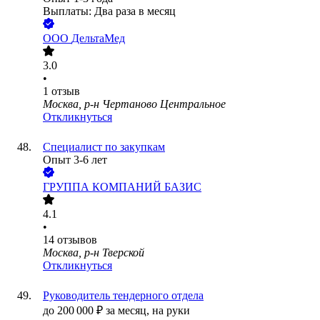
Выплаты: Два раза в месяц
ООО
ДельтаМед
3.0
•
1
отзыв
Москва, р-н Чертаново Центральное
Откликнуться
Специалист по закупкам
Опыт 3-6 лет
ГРУППА КОМПАНИЙ БАЗИС
4.1
•
14
отзывов
Москва, р-н Тверской
Откликнуться
Руководитель тендерного отдела
до
200 000
₽
за месяц,
на руки