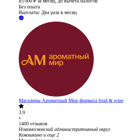
85 000
₽
за месяц,
до вычета налогов
Без опыта
Выплаты: Два раза в месяц
Магазины Ароматный Мир формата food & wine
3.9
•
1400
отзывов
Новомосковский административный округ
Кокошкино
и еще
2