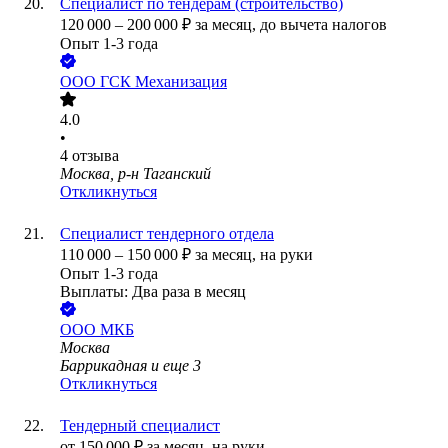
Специалист по тендерам (строительство)
120 000
–
200 000
₽
за месяц,
до вычета налогов
Опыт 1-3 года
ООО
ГСК Механизация
4.0
•
4
отзыва
Москва, р-н Таганский
Откликнуться
Специалист тендерного отдела
110 000
–
150 000
₽
за месяц,
на руки
Опыт 1-3 года
Выплаты: Два раза в месяц
ООО
МКБ
Москва
Баррикадная
и еще
3
Откликнуться
Тендерный специалист
от
150 000
₽
за месяц,
на руки