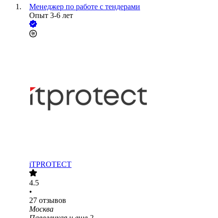
Менеджер по работе с тендерами
Опыт 3-6 лет
iTPROTECT
4.5
•
27
отзывов
Москва
Павелецкая
и еще
2