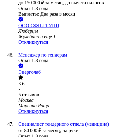
до
150 000
₽
за месяц,
до вычета налогов
Опыт 1-3 года
Выплаты: Два раза в месяц
ООО
СФП-ГРУПП
Люберцы
Жулебино
и еще
1
Откликнуться
Менеджер по тендерам
Опыт 1-3 года
Энерголаб
3.6
•
5
отзывов
Москва
Марьина Роща
Откликнуться
Специалист тендерного отдела (медицина)
от
80 000
₽
за месяц,
на руки
Опыт 1-3 года