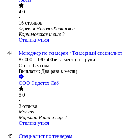
4.0
•
16
отзывов
деревня Николо-Хованское
Корниловская
и еще
3
Откликнуться
Менеджер по тендерам / Тендерный специалист
87 000
–
130 500
₽
за месяц,
на руки
Опыт 1-3 года
Выплаты: Два раза в месяц
ООО
Эндотех Лаб
5.0
•
2
отзыва
Москва
Марьина Роща
и еще
1
Откликнуться
Специалист по тендерам