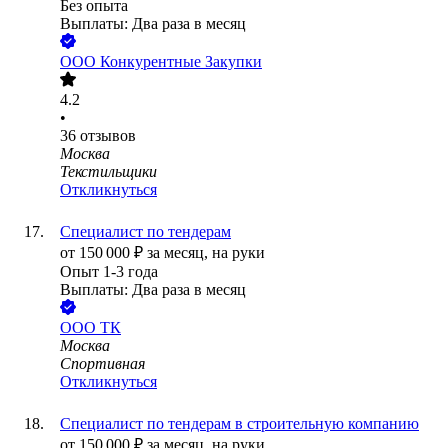
Без опыта
Выплаты: Два раза в месяц
ООО
Конкурентные Закупки
4.2
•
36
отзывов
Москва
Текстильщики
Откликнуться
Специалист по тендерам
от
150 000
₽
за месяц,
на руки
Опыт 1-3 года
Выплаты: Два раза в месяц
ООО
ТК
Москва
Спортивная
Откликнуться
Специалист по тендерам в строительную компанию
от
150 000
₽
за месяц,
на руки