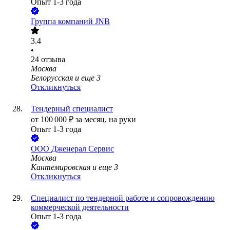
Опыт 1-3 года
Группа компаний JNB
3.4
•
24
отзыва
Москва
Белорусская
и еще
3
Откликнуться
Тендерный специалист
от
100 000
₽
за месяц,
на руки
Опыт 1-3 года
ООО
Дженерал Сервис
Москва
Кантемировская
и еще
3
Откликнуться
Специалист по тендерной работе и сопровождению
коммерческой деятельности
Опыт 1-3 года