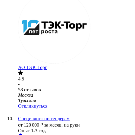
АО
ТЭК-Торг
4.5
•
58
отзывов
Москва
Тульская
Откликнуться
Специалист по тендерам
от
120 000
₽
за месяц,
на руки
Опыт 1-3 года