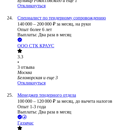
Бульвар Рокоссовского
и еще
1
Откликнуться
Специалист по тендерному сопровождению
140 000
–
200 000
₽
за месяц,
на руки
Опыт более 6 лет
Выплаты: Два раза в месяц
ООО
СТК КРАУС
3.3
•
3
отзыва
Москва
Беломорская
и еще
3
Откликнуться
Менеджер тендерного отдела
100 000
–
120 000
₽
за месяц,
до вычета налогов
Опыт 1-3 года
Выплаты: Два раза в месяц
Газзачас