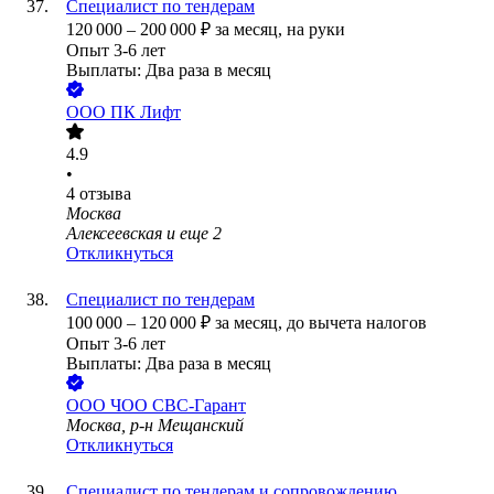
Специалист по тендерам
120 000
–
200 000
₽
за месяц,
на руки
Опыт 3-6 лет
Выплаты: Два раза в месяц
ООО
ПК Лифт
4.9
•
4
отзыва
Москва
Алексеевская
и еще
2
Откликнуться
Специалист по тендерам
100 000
–
120 000
₽
за месяц,
до вычета налогов
Опыт 3-6 лет
Выплаты: Два раза в месяц
ООО
ЧОО СВС-Гарант
Москва, р-н Мещанский
Откликнуться
Специалист по тендерам и сопровождению