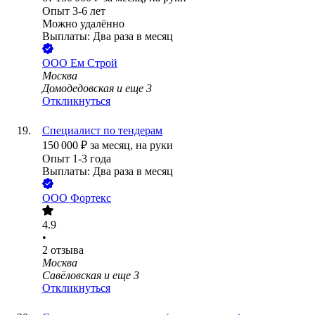
Опыт 3-6 лет
Можно удалённо
Выплаты: Два раза в месяц
ООО
Ем Строй
Москва
Домодедовская
и еще
3
Откликнуться
Специалист по тендерам
150 000
₽
за месяц,
на руки
Опыт 1-3 года
Выплаты: Два раза в месяц
ООО
Фортекс
4.9
•
2
отзыва
Москва
Савёловская
и еще
3
Откликнуться