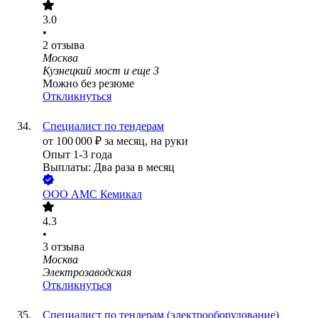
3.0
•
2
отзыва
Москва
Кузнецкий мост
и еще
3
Можно без резюме
Откликнуться
Специалист по тендерам
от
100 000
₽
за месяц,
на руки
Опыт 1-3 года
Выплаты: Два раза в месяц
ООО
АМС Кемикал
4.3
•
3
отзыва
Москва
Электрозаводская
Откликнуться
Специалист по тендерам (электрооборудование)