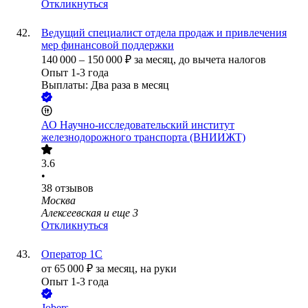
Откликнуться
Ведущий специалист отдела продаж и привлечения
мер финансовой поддержки
140 000
–
150 000
₽
за месяц,
до вычета налогов
Опыт 1-3 года
Выплаты: Два раза в месяц
АО
Научно-исследовательский институт
железнодорожного транспорта (ВНИИЖТ)
3.6
•
38
отзывов
Москва
Алексеевская
и еще
3
Откликнуться
Оператор 1С
от
65 000
₽
за месяц,
на руки
Опыт 1-3 года
Jobers