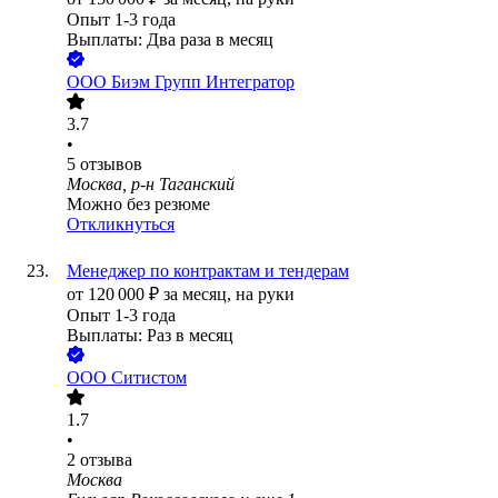
Опыт 1-3 года
Выплаты: Два раза в месяц
ООО
Биэм Групп Интегратор
3.7
•
5
отзывов
Москва, р-н Таганский
Можно без резюме
Откликнуться
Менеджер по контрактам и тендерам
от
120 000
₽
за месяц,
на руки
Опыт 1-3 года
Выплаты: Раз в месяц
ООО
Ситистом
1.7
•
2
отзыва
Москва