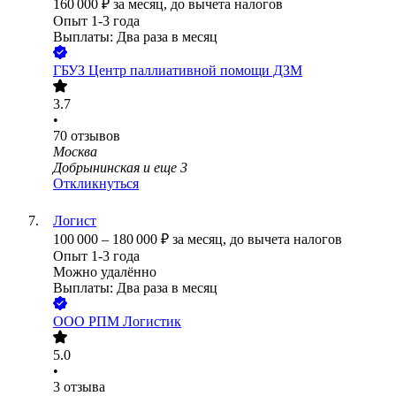
160 000
₽
за месяц,
до вычета налогов
Опыт 1-3 года
Выплаты: Два раза в месяц
ГБУЗ Центр паллиативной помощи ДЗМ
3.7
•
70
отзывов
Москва
Добрынинская
и еще
3
Откликнуться
Логист
100 000
–
180 000
₽
за месяц,
до вычета налогов
Опыт 1-3 года
Можно удалённо
Выплаты: Два раза в месяц
ООО
РПМ Логистик
5.0
•
3
отзыва