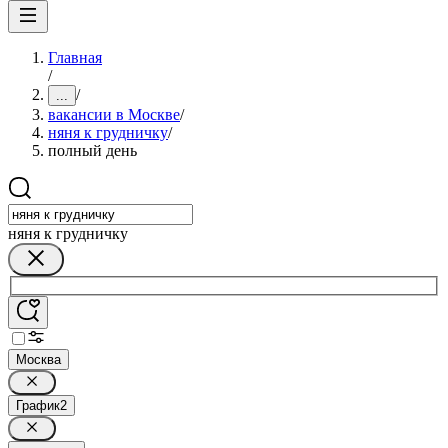
Главная
/
/
...
вакансии в Москве
/
няня к грудничку
/
полный день
няня к грудничку
Москва
График
2