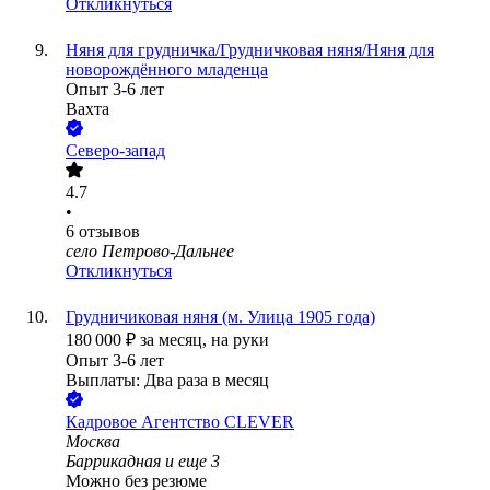
Откликнуться
Няня для грудничка/Грудничковая няня/Няня для
новорождённого младенца
Опыт 3-6 лет
Вахта
Северо-запад
4.7
•
6
отзывов
село Петрово-Дальнее
Откликнуться
Грудничиковая няня (м. Улица 1905 года)
180 000
₽
за месяц,
на руки
Опыт 3-6 лет
Выплаты: Два раза в месяц
Кадровое Агентство CLEVER
Москва
Баррикадная
и еще
3
Можно без резюме