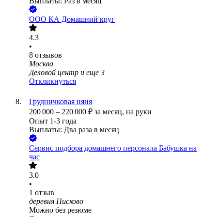
Выплаты: Раз в месяц
ООО
КА Домашний круг
4.3
•
8
отзывов
Москва
Деловой центр
и еще
3
Откликнуться
Грудничковая няня
200 000
–
220 000
₽
за месяц,
на руки
Опыт 1-3 года
Выплаты: Два раза в месяц
Сервис подбора домашнего персонала Бабушка на
час
3.0
•
1
отзыв
деревня Писково
Можно без резюме