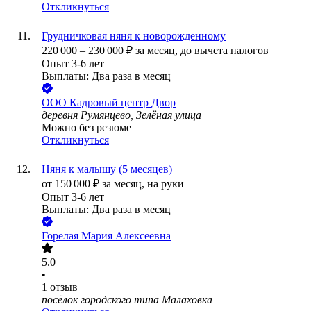
Откликнуться
Грудничковая няня к новорожденному
220 000
–
230 000
₽
за месяц,
до вычета налогов
Опыт 3-6 лет
Выплаты: Два раза в месяц
ООО
Кадровый центр Двор
деревня Румянцево, Зелёная улица
Можно без резюме
Откликнуться
Няня к малышу (5 месяцев)
от
150 000
₽
за месяц,
на руки
Опыт 3-6 лет
Выплаты: Два раза в месяц
Горелая Мария Алексеевна
5.0
•
1
отзыв
посёлок городского типа Малаховка