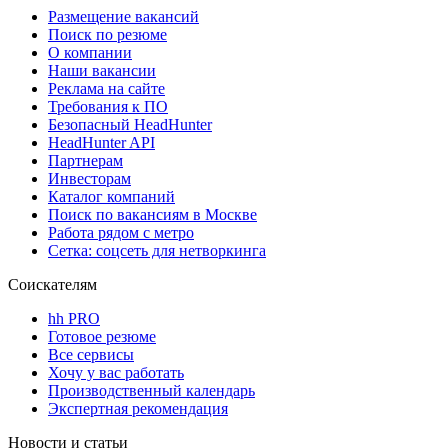
Размещение вакансий
Поиск по резюме
О компании
Наши вакансии
Реклама на сайте
Требования к ПО
Безопасный HeadHunter
HeadHunter API
Партнерам
Инвесторам
Каталог компаний
Поиск по вакансиям в Москве
Работа рядом с метро
Сетка: соцсеть для нетворкинга
Соискателям
hh PRO
Готовое резюме
Все сервисы
Хочу у вас работать
Производственный календарь
Экспертная рекомендация
Новости и статьи