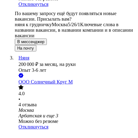
Откликнуться
По вашему запросу ещё будут появляться новые
вакансии. Присылать вам?
няня к грудничку
Москва
5/2
6/1
Ключевые слова в
названии вакансии, в названии компании и в описании
вакансии
В мессенджер
На почту
Няня
200 000
₽
за месяц,
на руки
Опыт 3-6 лет
ООО
Солнечный Круг М
4.0
•
4
отзыва
Москва
Арбатская
и еще
3
Можно без резюме
Откликнуться