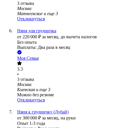
3
отзыва
Москва
Матвеевское
и еще
3
Откликнуться
Няня для грудничка
от
220 000
₽
за месяц,
до вычета налогов
Без опыта
Выплаты: Два раза в месяц
Моя Семья
3.3
•
3
отзыва
Москва
Киевская
и еще
3
Можно без резюме
Откликнуться
Няня к грудничку (Дубай)
от
300 000
₽
за месяц,
на руки
Опыт 1-3 года