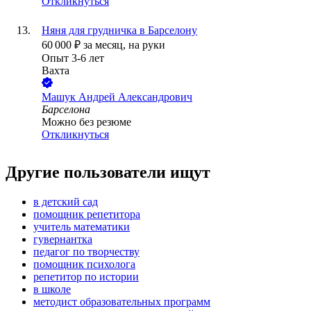
Откликнуться
Няня для грудничка в Барселону
60 000
₽
за месяц,
на руки
Опыт 3-6 лет
Вахта
Машук Андрей Александрович
Барселона
Можно без резюме
Откликнуться
Другие пользователи ищут
в детский сад
помощник репетитора
учитель математики
гувернантка
педагог по творчеству
помощник психолога
репетитор по истории
в школе
методист образовательных программ