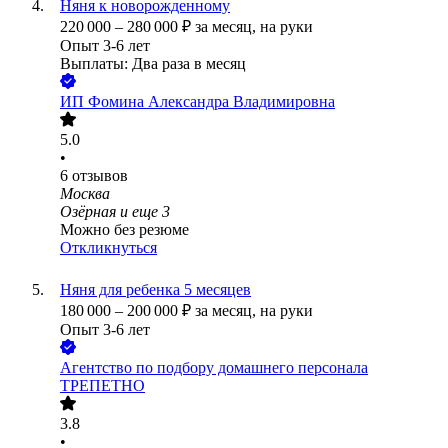
Няня к новорожденному
220 000
–
280 000
₽
за месяц,
на руки
Опыт 3-6 лет
Выплаты: Два раза в месяц
ИП
Фомина Александра Владимировна
5.0
•
6
отзывов
Москва
Озёрная
и еще
3
Можно без резюме
Откликнуться
Няня для ребенка 5 месяцев
180 000
–
200 000
₽
за месяц,
на руки
Опыт 3-6 лет
Агентство по подбору домашнего персонала
ТРЕПЕТНО
3.8
•