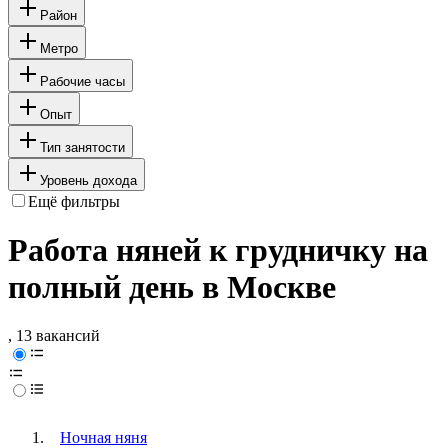
Район
Метро
Рабочие часы
Опыт
Тип занятости
Уровень дохода
Ещё фильтры
Работа няней к грудничку на
полный день в Москве
, 13 вакансий
Ночная няня