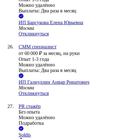
Можно удалённо
Выплаты: Два раза в месяц
ИП
Барсукова Елена Юрьевна
Москва
Откликнуться
СММ специалист
от
60 000
₽
за месяц,
на руки
Опыт 1-3 года
Можно удалённо
Выплаты: Два раза в месяц
ИП
Галиуллин Анвар Ринатович
Москва
Откликнуться
PR стажёр
Без опыта
Можно удалённо
Подработка
Soldis