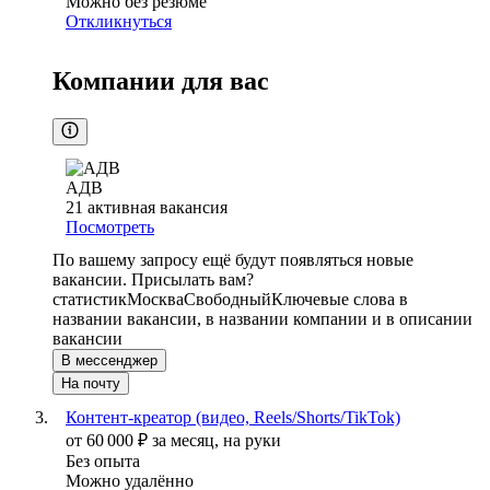
Можно без резюме
Откликнуться
Компании для вас
АДВ
21
активная вакансия
Посмотреть
По вашему запросу ещё будут появляться новые
вакансии. Присылать вам?
статистик
Москва
Свободный
Ключевые слова в
названии вакансии, в названии компании и в описании
вакансии
В мессенджер
На почту
Контент-креатор (видео, Reels/Shorts/TikTok)
от
60 000
₽
за месяц,
на руки
Без опыта
Можно удалённо