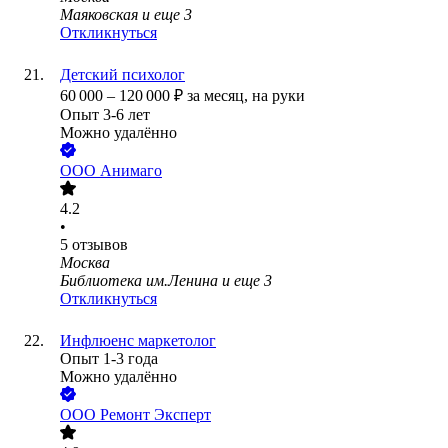
Маяковская
и еще
3
Откликнуться
Детский психолог
60 000
–
120 000
₽
за месяц,
на руки
Опыт 3-6 лет
Можно удалённо
ООО
Анимаго
4.2
•
5
отзывов
Москва
Библиотека им.Ленина
и еще
3
Откликнуться
Инфлюенс маркетолог
Опыт 1-3 года
Можно удалённо
ООО
Ремонт Эксперт