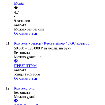
Monta
4.7
•
9
отзывов
Москва
Можно без резюме
Откликнуться
Контент-креатор / Reels-мейкер / UGC-креатор
50 000
–
120 000
₽
за месяц,
на руки
Без опыта
Можно удалённо
ПРЕЗЕНТУМ
Москва
Улица 1905 года
Откликнуться
Контекстолог
Без опыта
Можно удалённо