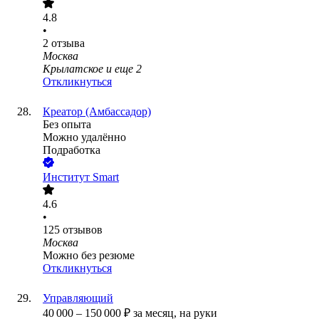
4.8
•
2
отзыва
Москва
Крылатское
и еще
2
Откликнуться
Креатор (Амбаcсадор)
Без опыта
Можно удалённо
Подработка
Институт Smart
4.6
•
125
отзывов
Москва
Можно без резюме
Откликнуться
Управляющий
40 000
–
150 000
₽
за месяц,
на руки