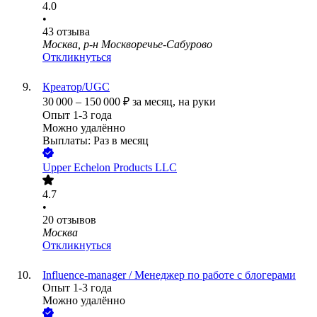
4.0
•
43
отзыва
Москва, р-н Москворечье-Сабурово
Откликнуться
Креатор/UGC
30 000
–
150 000
₽
за месяц,
на руки
Опыт 1-3 года
Можно удалённо
Выплаты: Раз в месяц
Upper Echelon Products LLC
4.7
•
20
отзывов
Москва
Откликнуться
Influence-manager / Менеджер по работе с блогерами
Опыт 1-3 года
Можно удалённо