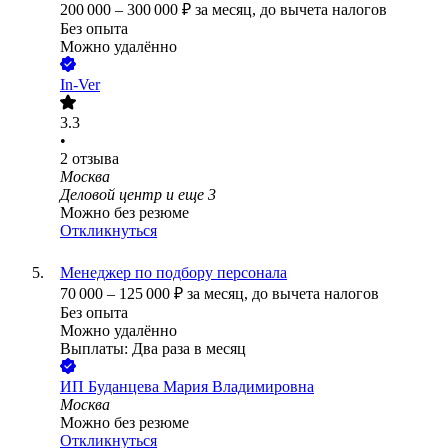
200 000
–
300 000
₽
за месяц,
до вычета налогов
Без опыта
Можно удалённо
In-Ver
3.3
•
2
отзыва
Москва
Деловой центр
и еще
3
Можно без резюме
Откликнуться
Менеджер по подбору персонала
70 000
–
125 000
₽
за месяц,
до вычета налогов
Без опыта
Можно удалённо
Выплаты: Два раза в месяц
ИП
Буданцева Мария Владимировна
Москва
Можно без резюме
Откликнуться