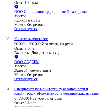
Опыт 1-3 года
ООО
Социальное предприятие Помощница
Москва
Курская
и еще
2
Можно без резюме
Откликнуться
Контент-маркетолог
90 000
–
300 000
₽
за месяц,
на руки
Опыт 3-6 лет
Выплаты: Два раза в месяц
ООО
ЛЕДЕРМ
Москва
Деловой центр
и еще
1
Можно без резюме
Откликнуться
Специалист по мониторингу безопасности и
клинической эффективности медицинских изделий
от
70 000
₽
за услугу,
на руки
Опыт 3-6 лет