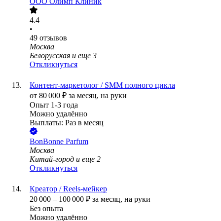
ООО
Олимп Клиник
4.4
•
49
отзывов
Москва
Белорусская
и еще
3
Откликнуться
Контент-маркетолог / SMM полного цикла
от
80 000
₽
за месяц,
на руки
Опыт 1-3 года
Можно удалённо
Выплаты: Раз в месяц
BonBonne Parfum
Москва
Китай-город
и еще
2
Откликнуться
Креатор / Reels-мейкер
20 000
–
100 000
₽
за месяц,
на руки
Без опыта
Можно удалённо