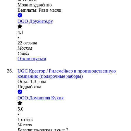
Можно удалённо
Выплаты: Раз в месяц
ООО
Дружите.ру
4.1
•
22
отзыва
Москва
Сокол
Откликнуться
UGC Креатор / Рилсмейкер в производственную
компанию (подарочные наборы)
Опыт 1-3 года
Подработка
ООО
Домашняя Кухня
5.0
•
1
отзыв
Москва
Багратионовская
и еще
2