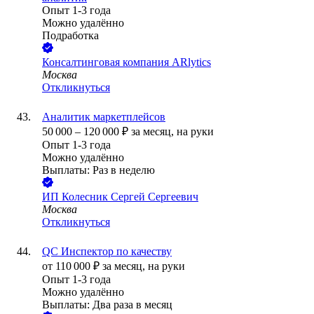
Опыт 1-3 года
Можно удалённо
Подработка
Консалтинговая компания ARlytics
Москва
Откликнуться
Аналитик маркетплейсов
50 000
–
120 000
₽
за месяц,
на руки
Опыт 1-3 года
Можно удалённо
Выплаты: Раз в неделю
ИП
Колесник Сергей Сергеевич
Москва
Откликнуться
QC Инспектор по качеству
от
110 000
₽
за месяц,
на руки
Опыт 1-3 года
Можно удалённо
Выплаты: Два раза в месяц