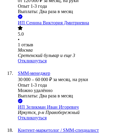
от
120 000
₽
за месяц,
на руки
Опыт 1-3 года
Выплаты: Два раза в месяц
ИП
Сенина Виктория Дмитриевна
5.0
•
1
отзыв
Москва
Сретенский бульвар
и еще
3
Откликнуться
SMM-менеджер
30 000
–
60 000
₽
за месяц,
на руки
Опыт 1-3 года
Можно удалённо
Выплаты: Два раза в месяц
ИП
Зеликман Иван Игоревич
Иркутск, р-н Правобережный
Откликнуться
Контент-маркетолог / SMM-специалист