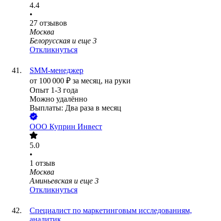
4.4
•
27
отзывов
Москва
Белорусская
и еще
3
Откликнуться
SMM-менеджер
от
100 000
₽
за месяц,
на руки
Опыт 1-3 года
Можно удалённо
Выплаты: Два раза в месяц
ООО
Куприн Инвест
5.0
•
1
отзыв
Москва
Аминьевская
и еще
3
Откликнуться
Специалист по маркетинговым исследованиям,
аналитик