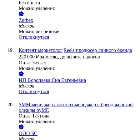
Без опыта
Можно удалённо
Zurbex
Москва
Можно без резюме
Откликнуться
Контент-маркетолог|Reels-продюсер личного бренда
220 000
₽
за месяц,
до вычета налогов
Опыт 3-6 лет
Можно удалённо
ИП
Воропаева Яна Евгеньевна
Москва
Откликнуться
SMM-менеджер / контент-менеджер в бренд женской
одежды byME
Опыт 1-3 года
Можно удалённо
ООО
БС
Москва