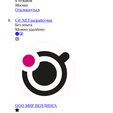
8
отзывов
Москва
Откликнуться
C#/.NET-разработчик
Без опыта
Можно удалённо
ООО
МИР ВЕНДИНГА