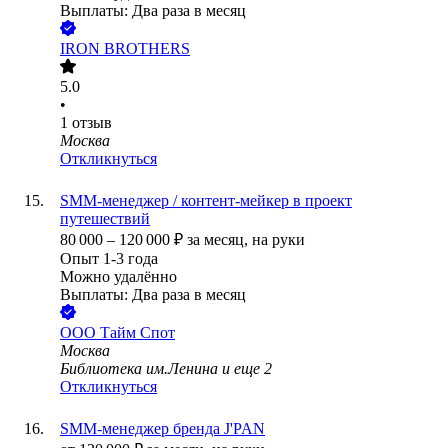
Выплаты: Два раза в месяц
IRON BROTHERS
5.0
•
1
отзыв
Москва
Откликнуться
SMM-менеджер / контент-мейкер в проект
путешествий
80 000
–
120 000
₽
за месяц,
на руки
Опыт 1-3 года
Можно удалённо
Выплаты: Два раза в месяц
ООО
Тайм Спот
Москва
Библиотека им.Ленина
и еще
2
Откликнуться
SMM-менеджер бренда J'PAN