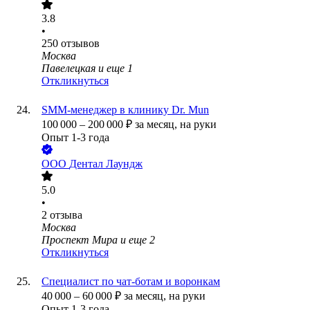
3.8
•
250
отзывов
Москва
Павелецкая
и еще
1
Откликнуться
SMM-менеджер в клинику Dr. Mun
100 000
–
200 000
₽
за месяц,
на руки
Опыт 1-3 года
ООО
Дентал Лаундж
5.0
•
2
отзыва
Москва
Проспект Мира
и еще
2
Откликнуться
Специалист по чат-ботам и воронкам
40 000
–
60 000
₽
за месяц,
на руки
Опыт 1-3 года