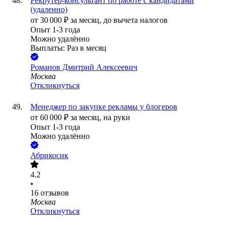
Рекрутер-консультант по работе с кандидатами
(удаленно)
от
30 000
₽
за месяц,
до вычета налогов
Опыт 1-3 года
Можно удалённо
Выплаты: Раз в месяц
Романов Дмитрий Алексеевич
Москва
Откликнуться
Менеджер по закупке рекламы у блогеров
от
60 000
₽
за месяц,
на руки
Опыт 1-3 года
Можно удалённо
Абрикосик
4.2
•
16
отзывов
Москва
Откликнуться