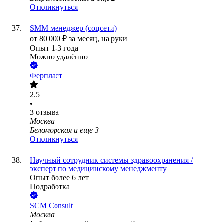
Откликнуться
SMM менеджер (соцсети)
от
80 000
₽
за месяц,
на руки
Опыт 1-3 года
Можно удалённо
Ферпласт
2.5
•
3
отзыва
Москва
Беломорская
и еще
3
Откликнуться
Научный сотрудник системы здравоохранения /
эксперт по медицинскому менеджменту
Опыт более 6 лет
Подработка
SCM Consult
Москва