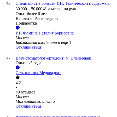
Специалист в области ИИ, Технической поддержки
30 000
–
50 000
₽
за месяц,
на руки
Опыт более 6 лет
Выплаты: Раз в неделю
Подработка
ИП
Фомина Наталия Борисовна
Москва
Библиотека им.Ленина
и еще
3
Откликнуться
Врач-стоматолог-ортодонт (м. Планерная)
Опыт 1-3 года
Сеть клиник Медквадрат
4.2
•
40
отзывов
Москва
Молжаниново
и еще
3
Откликнуться