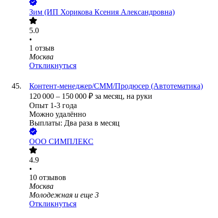
Зим (ИП Хорикова Ксения Александровна)
5.0
•
1
отзыв
Москва
Откликнуться
Контент-менеджер/СММ/Продюсер (Автотематика)
120 000
–
150 000
₽
за месяц,
на руки
Опыт 1-3 года
Можно удалённо
Выплаты: Два раза в месяц
ООО
СИМПЛЕКС
4.9
•
10
отзывов
Москва
Молодежная
и еще
3
Откликнуться