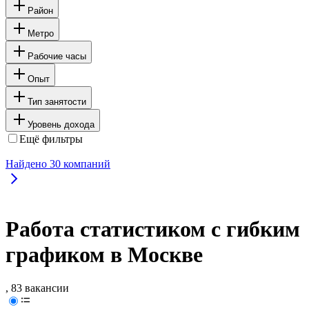
Район
Метро
Рабочие часы
Опыт
Тип занятости
Уровень дохода
Ещё фильтры
Найдено
30
компаний
Работа статистиком с гибким
графиком в Москве
, 83 вакансии