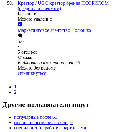
Креатор / UGC-креатор бренда ПСОРИЛОМ
(средства от перхоти)
Без опыта
Можно удалённо
Маркетинговое агентство Полюшко
5.0
•
5
отзывов
Москва
Библиотека им.Ленина
и еще
3
Можно без резюме
Откликнуться
1
2
Другие пользователи ищут
популярные после 60
главный специалист-эксперт
специалист по работе с партнерами