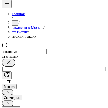
Главная
/
/
...
вакансии в Москве
/
статистик
/
гибкий график
статистик
Москва
Свободный