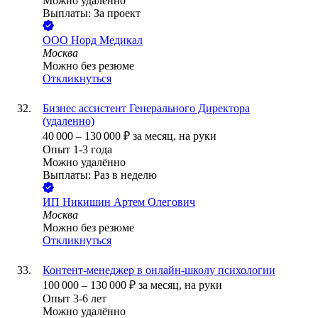
Можно удалённо
Выплаты: За проект
ООО
Норд Медикал
Москва
Можно без резюме
Откликнуться
Бизнес ассистент Генерального Директора
(удаленно)
40 000
–
130 000
₽
за месяц,
на руки
Опыт 1-3 года
Можно удалённо
Выплаты: Раз в неделю
ИП
Никишин Артем Олегович
Москва
Можно без резюме
Откликнуться
Контент-менеджер в онлайн-школу психологии
100 000
–
130 000
₽
за месяц,
на руки
Опыт 3-6 лет
Можно удалённо