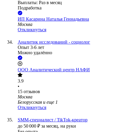
Выплаты: Раз в месяц
Подработка
ИП
Касарина Наталья Геннадьевна
Москва
Откликнуться
Аналитик исследований - социолог
Опыт 3-6 лет
Можно удалённо
ООО
Аналитический центр НАФИ
3.9
•
15
отзывов
Москва
Белорусская
и еще
1
Откликнуться
SMM-специалист / TikTok-креатор
до
50 000
₽
за месяц,
на руки
Без опыта