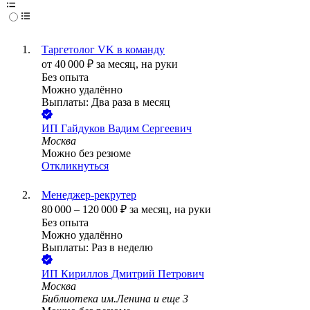
Таргетолог VK в команду
от
40 000
₽
за месяц,
на руки
Без опыта
Можно удалённо
Выплаты: Два раза в месяц
ИП
Гайдуков Вадим Сергеевич
Москва
Можно без резюме
Откликнуться
Менеджер-рекрутер
80 000
–
120 000
₽
за месяц,
на руки
Без опыта
Можно удалённо
Выплаты: Раз в неделю
ИП
Кириллов Дмитрий Петрович
Москва
Библиотека им.Ленина
и еще
3