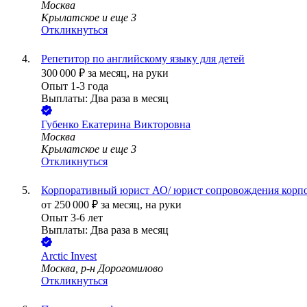
Москва
Крылатское
и еще
3
Откликнуться
Репетитор по английскому языку для детей
300 000
₽
за месяц,
на руки
Опыт 1-3 года
Выплаты: Два раза в месяц
Губенко Екатерина Викторовна
Москва
Крылатское
и еще
3
Откликнуться
Корпоративный юрист АО/ юрист сопровождения корп
от
250 000
₽
за месяц,
на руки
Опыт 3-6 лет
Выплаты: Два раза в месяц
Arctic Invest
Москва, р-н Дорогомилово
Откликнуться