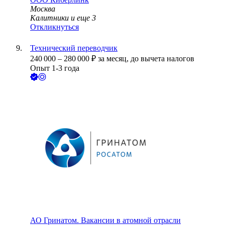
Москва
Калитники
и еще
3
Откликнуться
Технический переводчик
240 000
–
280 000
₽
за месяц,
до вычета налогов
Опыт 1-3 года
АО
Гринатом. Вакансии в атомной отрасли