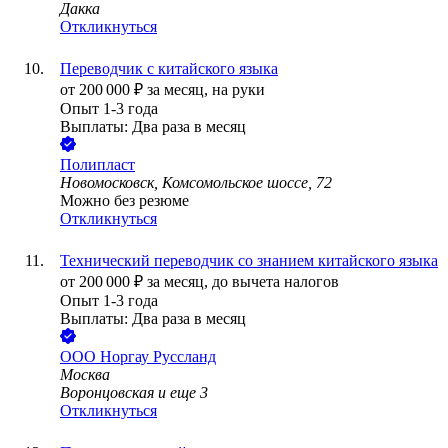
Дакка
Откликнуться
Переводчик с китайского языка
от
200 000
₽
за месяц,
на руки
Опыт 1-3 года
Выплаты: Два раза в месяц
Полипласт
Новомосковск, Комсомольское шоссе, 72
Можно без резюме
Откликнуться
Технический переводчик со знанием китайского языка
от
200 000
₽
за месяц,
до вычета налогов
Опыт 1-3 года
Выплаты: Два раза в месяц
ООО
Норгау Руссланд
Москва
Воронцовская
и еще
3
Откликнуться