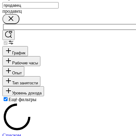
продавец
График
Рабочие часы
Опыт
Тип занятости
Уровень дохода
Ещё фильтры
Списком