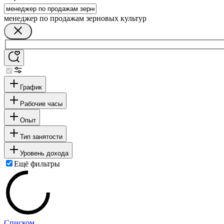
менеджер по продажам зерновых культур
График
Рабочие часы
Опыт
Тип занятости
Уровень дохода
Ещё фильтры
Списком