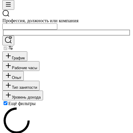
Профессия, должность или компания
График
Рабочие часы
Опыт
Тип занятости
Уровень дохода
Ещё фильтры