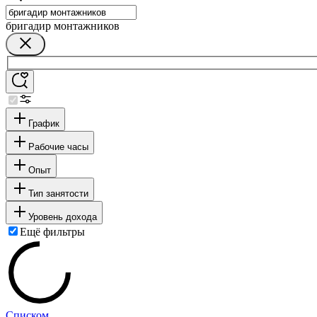
бригадир монтажников
График
Рабочие часы
Опыт
Тип занятости
Уровень дохода
Ещё фильтры
Списком