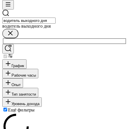
водитель выходного дня
График
Рабочие часы
Опыт
Тип занятости
Уровень дохода
Ещё фильтры