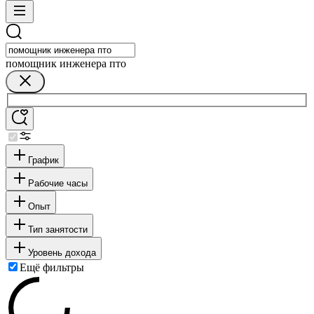
помощник инженера пто
График
Рабочие часы
Опыт
Тип занятости
Уровень дохода
Ещё фильтры