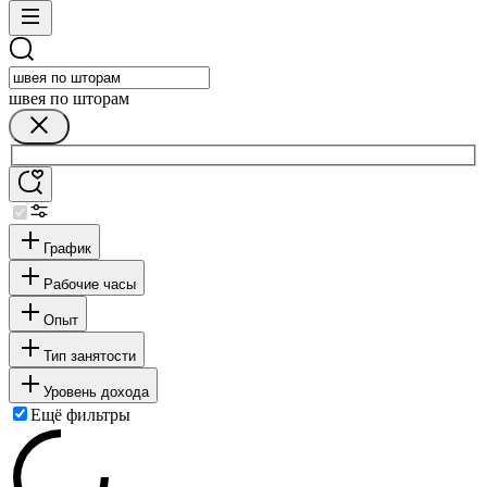
швея по шторам
График
Рабочие часы
Опыт
Тип занятости
Уровень дохода
Ещё фильтры