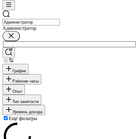
Администратор
График
Рабочие часы
Опыт
Тип занятости
Уровень дохода
Ещё фильтры