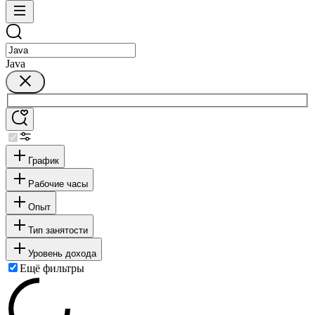
Java
График
Рабочие часы
Опыт
Тип занятости
Уровень дохода
Ещё фильтры