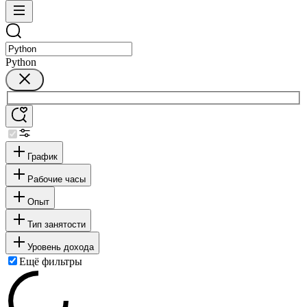
Python
График
Рабочие часы
Опыт
Тип занятости
Уровень дохода
Ещё фильтры