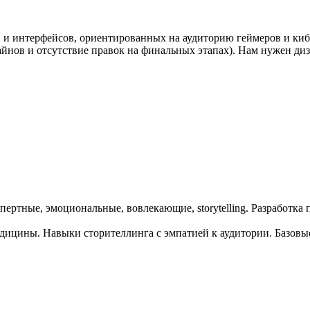
 интерфейсов, ориентированных на аудиторию геймеров и киберс
лайнов и отсутствие правок на финальных этапах). Нам нужен ди
спертные, эмоциональные, вовлекающие, storytelling. Разработка
ицины. Навыки сторителлинга с эмпатией к аудитории. Базовые 