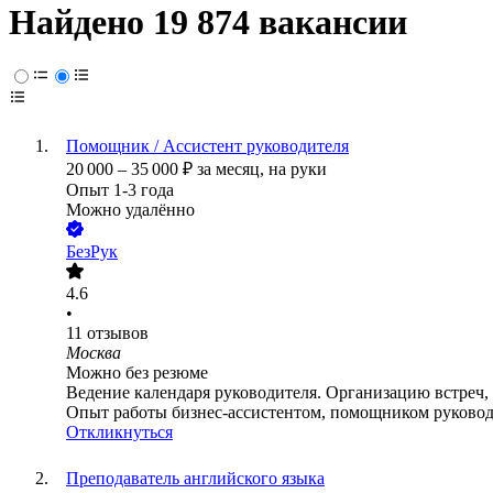
Найдено 19 874 вакансии
Помощник / Ассистент руководителя
20 000
–
35 000
₽
за месяц,
на руки
Опыт 1-3 года
Можно удалённо
БезРук
4.6
•
11
отзывов
Москва
Можно без резюме
Ведение календаря руководителя. Организацию встреч,
Опыт работы бизнес-ассистентом, помощником руководи
Откликнуться
Преподаватель английского языка