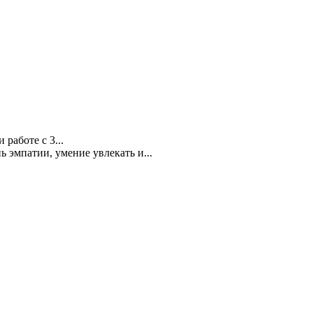
работе с 3...
 эмпатии, умение увлекать и...