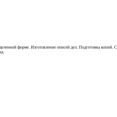
еделенной форме. Изготовление описей дел. Подготовка копий. С
рд.