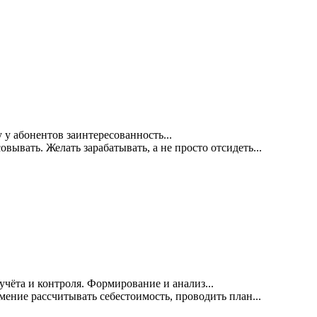
у абонентов заинтересованность...
вывать. Желать зарабатывать, а не просто отсидеть...
чёта и контроля. Формирование и анализ...
ние рассчитывать себестоимость, проводить план...