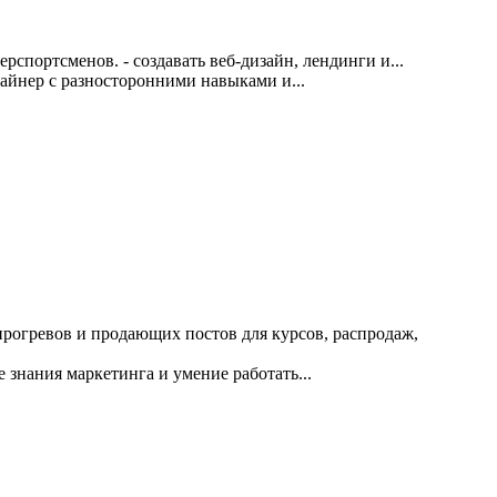
портсменов. - создавать веб‑дизайн, лендинги и...
зайнер с разносторонними навыками и...
 прогревов и продающих постов для курсов, распродаж,
знания маркетинга и умение работать...