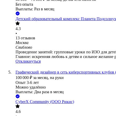
Без опыта
Выплаты: Раз в месяц
Детский образовательный комплекс Планета Подсолну
4.3
•
13
отзывов
Москва
Свиблово
Проведение занятий: групповые уроки по ИЗО для детей 
Главное: искренняя любовь к детям и сильное желание р
Откликнуться
Графический дизайнер в сеть киберспортивных клубов (
100 000
₽
за месяц,
на руки
Опыт 3-6 лет
Можно удалённо
Выплаты: Два раза в месяц
CyberХ Community (ООО Рикис)
4.6