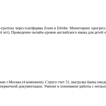
группах через платформы Zoom и Edvibe. Мониторинг прогресса
 лет). Проведение онлайн-уроков английского языка для детей от
 г.Москва (4 компании). Строго счет 51, выгрузка банка ежедне
а первичной документации. Умение и понимание работы с неско