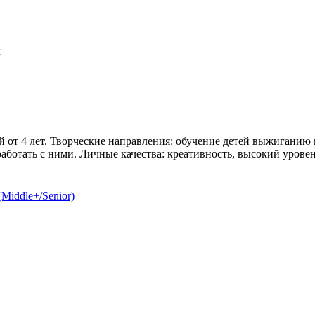
х
от 4 лет. Творческие направления: обучение детей выжиганию и 
аботать с ними. Личные качества: креативность, высокий уровень
Middle+/Senior)