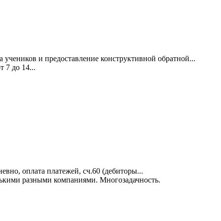
 учеников и предоставление конструктивной обратной...
 7 до 14...
вно, оплата платежей, сч.60 (дебиторы...
лькими разными компаниями. Многозадачность.