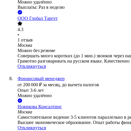
Можно удалённо
Выплаты: Раз в неделю
ООО
Глобал Таргет
4.3
•
1
отзыв
Москва
Можно без резюме
Совершать много коротких (до 1 мин.) звонков через н
Грамотно разговаривать на русском языке. Качественно у
Откликнуться
Финансовый менеджер
от
200 000
₽
за месяц,
до вычета налогов
Опыт 3-6 лет
Можно удалённо
Новикова Консалтинг
Москва
Самостоятельное ведение 3-5 клиентов параллельно в р
Высшее экономическое образование. Опыт работы финан
Откликнуться