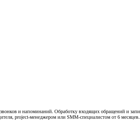
 звонков и напоминаний. Обработку входящих обращений и запи
теля, project-менеджером или SMM-специалистом от 6 месяцев. 