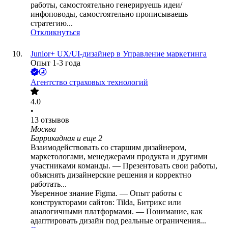
работы, самостоятельно генерируешь идеи/
инфоповоды, самостоятельно прописываешь
стратегию...
Откликнуться
Junior+ UX/UI-дизайнер в Управление маркетинга
Опыт 1-3 года
Агентство страховых технологий
4.0
•
13
отзывов
Москва
Баррикадная
и еще
2
Взаимодействовать со старшим дизайнером,
маркетологами, менеджерами продукта и другими
участниками команды. — Презентовать свои работы,
объяснять дизайнерские решения и корректно
работать...
Уверенное знание Figma. — Опыт работы с
конструкторами сайтов: Tilda, Битрикс или
аналогичными платформами. — Понимание, как
адаптировать дизайн под реальные ограничения...