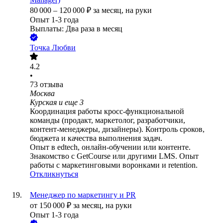
80 000
–
120 000
₽
за месяц,
на руки
Опыт 1-3 года
Выплаты: Два раза в месяц
Точка Любви
4.2
•
73
отзыва
Москва
Курская
и еще
3
Координация работы кросс-функциональной
команды (продакт, маркетолог, разработчики,
контент-менеджеры, дизайнеры). Контроль сроков,
бюджета и качества выполнения задач.
Опыт в edtech, онлайн-обучении или контенте.
Знакомство с GetCourse или другими LMS. Опыт
работы с маркетинговыми воронками и retention.
Откликнуться
Менеджер по маркетингу и PR
от
150 000
₽
за месяц,
на руки
Опыт 1-3 года