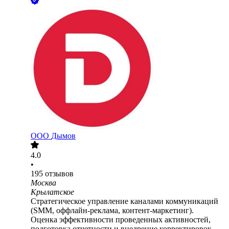
ООО
Дымов
4.0
•
195
отзывов
Москва
Крылатское
Стратегическое управление каналами коммуникаций
(SMM, оффлайн-реклама, контент-маркетинг).
Оценка эффективности проведенных активностей,
подготовка отчетности и внедрение корректировок