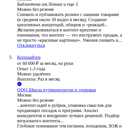
Библиотека им.Ленина
и еще
3
Можно без резюме
Снимать и публиковать ролики с нашими товарами
(в среднем около 30 видео в месяц). Создание
креативных концепций, обзоров и «реакций...
Желания развиваться в контент-креативе и
понимания, что контент — это инструмент продаж, а
не просто «красивые картинки». Умения снимать и...
Откликнуться
Копирайтер
от
60 000
₽
за месяц,
на руки
Опыт 1-3 года
Можно удалённо
Выплаты: Раз в месяц
ООО
Школа нутрициологии и здоровья
Москва
Можно без резюме
...контент-идей и рубрик, упаковка смыслов для
продающих посадок и программ. Анализ
конкурентов и внедрение лучших решений. Подбор
визуального контента...
Глубокое понимание тем питания, похудения, ЗОЖ и