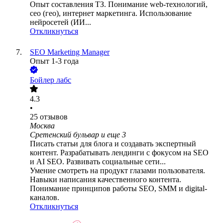
Опыт составления ТЗ. Понимание web-технологий,
сео (гео), интернет маркетинга. Использование
нейросетей (ИИ...
Откликнуться
SEO Marketing Manager
Опыт 1-3 года
Бойлер лабс
4.3
•
25
отзывов
Москва
Сретенский бульвар
и еще
3
Писать статьи для блога и создавать экспертный
контент. Разрабатывать лендинги с фокусом на SEO
и AI SEO. Развивать социальные сети...
Умение смотреть на продукт глазами пользователя.
Навыки написания качественного контента.
Понимание принципов работы SEO, SMM и digital-
каналов.
Откликнуться