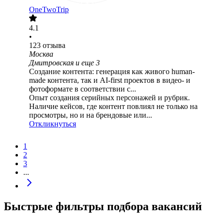
OneTwoTrip
4.1
•
123
отзыва
Москва
Дмитровская
и еще
3
Создание контента: генерация как живого human-
made контента, так и AI-first проектов в видео- и
фотоформате в соответствии с...
Опыт создания серийных персонажей и рубрик.
Наличие кейсов, где контент повлиял не только на
просмотры, но и на брендовые или...
Откликнуться
1
2
3
...
Быстрые фильтры подбора вакансий