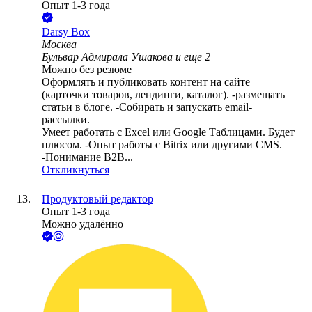
Опыт 1-3 года
Darsy Box
Москва
Бульвар Адмирала Ушакова
и еще
2
Можно без резюме
Оформлять и публиковать контент на сайте
(карточки товаров, лендинги, каталог). -размещать
статьи в блоге. -Собирать и запускать email-
рассылки.
Умеет работать с Excel или Google Таблицами. Будет
плюсом. -Опыт работы с Bitrix или другими CMS.
-Понимание B2B...
Откликнуться
Продуктовый редактор
Опыт 1-3 года
Можно удалённо