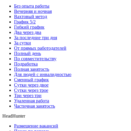
Без опыта работы
Вечерняя и ночная
Вахтовый метод
График 5/2
Гибкий график
Два через два
За последние три дня
За сутки
От прямых работодателей
Полный день
По совместительству
Подработка
Полная занятость
Для людей с инвалидностью
Сменный график
Сутки через двое
Сутки через трое
Три через три
Удаленная работа
Частичная занятость
HeadHunter
Размещение вакансий