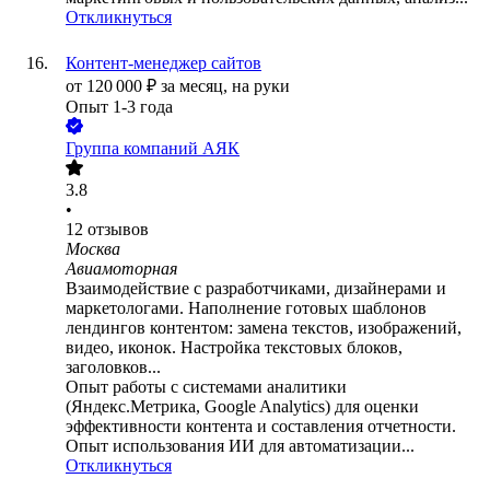
Откликнуться
Контент-менеджер сайтов
от
120 000
₽
за месяц,
на руки
Опыт 1-3 года
Группа компаний АЯК
3.8
•
12
отзывов
Москва
Авиамоторная
Взаимодействие с разработчиками, дизайнерами и
маркетологами. Наполнение готовых шаблонов
лендингов контентом: замена текстов, изображений,
видео, иконок. Настройка текстовых блоков,
заголовков...
Опыт работы с системами аналитики
(Яндекс.Метрика, Google Analytics) для оценки
эффективности контента и составления отчетности.
Опыт использования ИИ для автоматизации...
Откликнуться