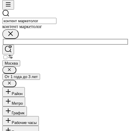
контент маркетолог
Москва
От 1 года до 3 лет
Район
Метро
График
Рабочие часы