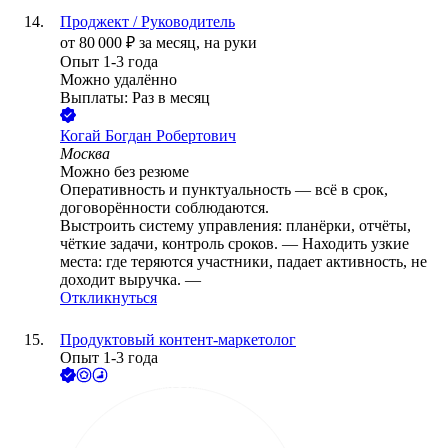
Проджект / Руководитель
от
80 000
₽
за месяц,
на руки
Опыт 1-3 года
Можно удалённо
Выплаты: Раз в месяц
Когай Богдан Робертович
Москва
Можно без резюме
Оперативность и пунктуальность — всё в срок,
договорённости соблюдаются.
Выстроить систему управления: планёрки, отчёты,
чёткие задачи, контроль сроков. — Находить узкие
места: где теряются участники, падает активность, не
доходит выручка. —
Откликнуться
Продуктовый контент-маркетолог
Опыт 1-3 года