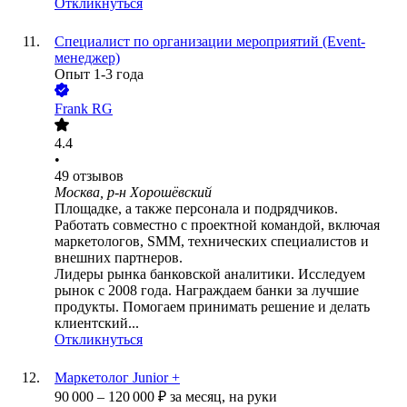
Откликнуться
Специалист по организации мероприятий (Event-
менеджер)
Опыт 1-3 года
Frank RG
4.4
•
49
отзывов
Москва, р-н Хорошёвский
Площадке, а также персонала и подрядчиков.
Работать совместно с проектной командой, включая
маркетологов, SMM, технических специалистов и
внешних партнеров.
Лидеры рынка банковской аналитики. Исследуем
рынок с 2008 года. Награждаем банки за лучшие
продукты. Помогаем принимать решение и делать
клиентский...
Откликнуться
Маркетолог Junior +
90 000
–
120 000
₽
за месяц,
на руки