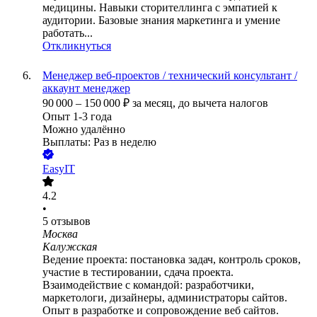
медицины. Навыки сторителлинга с эмпатией к
аудитории. Базовые знания маркетинга и умение
работать...
Откликнуться
Менеджер веб-проектов / технический консультант /
аккаунт менеджер
90 000
–
150 000
₽
за месяц,
до вычета налогов
Опыт 1-3 года
Можно удалённо
Выплаты: Раз в неделю
EasyIT
4.2
•
5
отзывов
Москва
Калужская
Ведение проекта: постановка задач, контроль сроков,
участие в тестировании, сдача проекта.
Взаимодействие с командой: разработчики,
маркетологи, дизайнеры, администраторы сайтов.
Опыт в разработке и сопровождение веб сайтов.