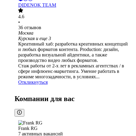
DIDENOK TEAM
4.6
•
36
отзывов
Москва
Курская
и еще
3
Креативный хаб: разработка креативных концепций
и любых форматов контента. Production: дизайн,
разработка визуальной айдентики, а также
производство видео любых форматов.
Стаж работы от 2-х лет в рекламных агентствах / в
сфере инфлюенс-маркетинга. Умение работать в
режиме многозадачности, в условиях...
Откликнуться
Компании для вас
Frank RG
7
активных вакансий