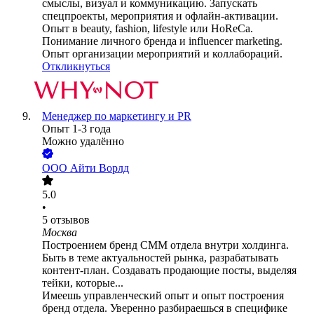
смыслы, визуал и коммуникацию. Запускать
спецпроекты, мероприятия и офлайн-активации.
Опыт в beauty, fashion, lifestyle или HoReCa.
Понимание личного бренда и influencer marketing.
Опыт организации мероприятий и коллабораций.
Откликнуться
Менеджер по маркетингу и PR
Опыт 1-3 года
Можно удалённо
ООО
Айти Ворлд
5.0
•
5
отзывов
Москва
Построением бренд СММ отдела внутри холдинга.
Быть в теме актуальностей рынка, разрабатывать
контент-план. Создавать продающие посты, выделяя
тейки, которые...
Имеешь управленческий опыт и опыт построения
бренд отдела. Уверенно разбираешься в специфике