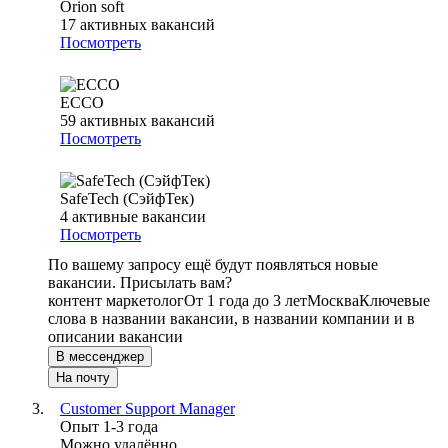
Orion soft
17
активных вакансий
Посмотреть
ECCO
59
активных вакансий
Посмотреть
SafeTech (СэйфТек)
4
активные вакансии
Посмотреть
По вашему запросу ещё будут появляться новые
вакансии. Присылать вам?
контент маркетолог
От 1 года до 3 лет
Москва
Ключевые
слова в названии вакансии, в названии компании и в
описании вакансии
В мессенджер
На почту
Customer Support Manager
Опыт 1-3 года
Можно удалённо