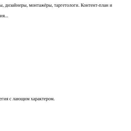
ы, дизайнеры, монтажёры, таргетологи. Контент-план и
я...
тегия с лающим характером.