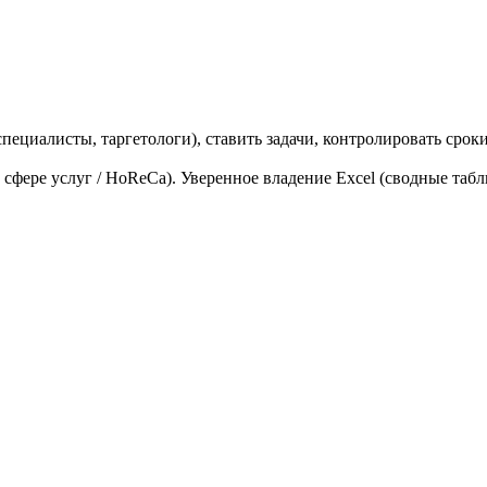
ециалисты, таргетологи), ставить задачи, контролировать сроки
в сфере услуг / HoReCa). Уверенное владение Excel (сводные табл