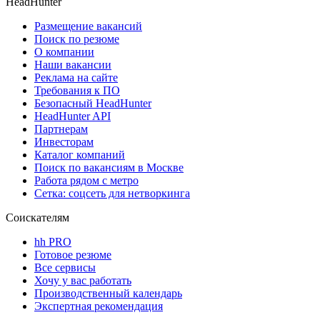
HeadHunter
Размещение вакансий
Поиск по резюме
О компании
Наши вакансии
Реклама на сайте
Требования к ПО
Безопасный HeadHunter
HeadHunter API
Партнерам
Инвесторам
Каталог компаний
Поиск по вакансиям в Москве
Работа рядом с метро
Сетка: соцсеть для нетворкинга
Соискателям
hh PRO
Готовое резюме
Все сервисы
Хочу у вас работать
Производственный календарь
Экспертная рекомендация