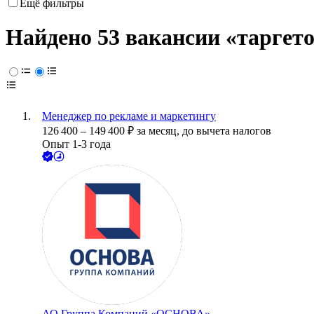
Ещё фильтры
Найдено 53 вакансии
«таргето
Менеджер по рекламе и маркетингу
126 400
–
149 400
₽
за месяц,
до вычета налогов
Опыт 1-3 года
АО
Группа Компаний «ОСНОВА»