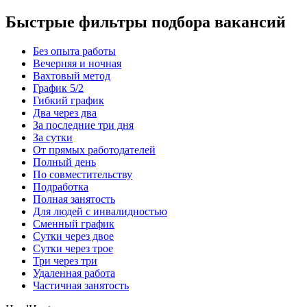
Быстрые фильтры подбора вакансий
Без опыта работы
Вечерняя и ночная
Вахтовый метод
График 5/2
Гибкий график
Два через два
За последние три дня
За сутки
От прямых работодателей
Полный день
По совместительству
Подработка
Полная занятость
Для людей с инвалидностью
Сменный график
Сутки через двое
Сутки через трое
Три через три
Удаленная работа
Частичная занятость