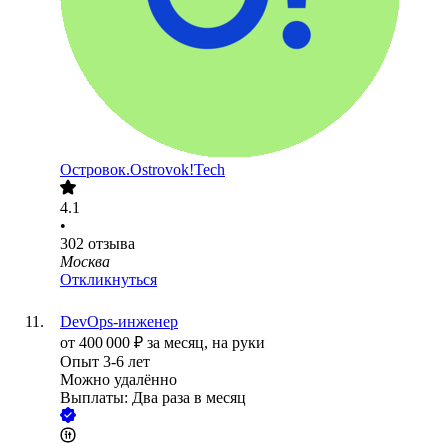
Островок.Ostrovok!Tech
4.1
•
302
отзыва
Москва
Откликнуться
DevOps-инженер
от
400 000
₽
за месяц,
на руки
Опыт 3-6 лет
Можно удалённо
Выплаты: Два раза в месяц