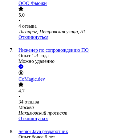
ООО
Фьюжн
5.0
•
4
отзыва
Таганрог, Петровская улица, 51
Откликнуться
Инженер по сопровождению ПО
Опыт 1-3 года
Можно удалённо
CoMagic.dev
4.7
•
34
отзыва
Москва
Нахимовский проспект
Откликнуться
Senior Java разработчик
Опыт более 6 лет