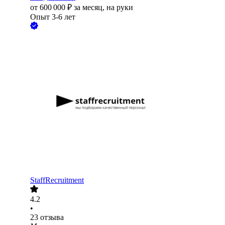
от
600 000
₽
за месяц,
на руки
Опыт 3-6 лет
StaffRecruitment
4.2
•
23
отзыва