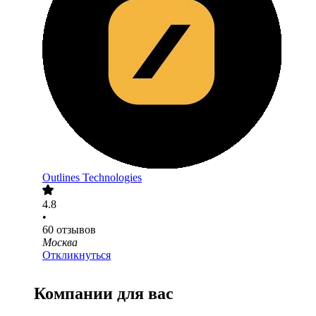
Outlines Technologies
4.8
•
60
отзывов
Москва
Откликнуться
Компании для вас