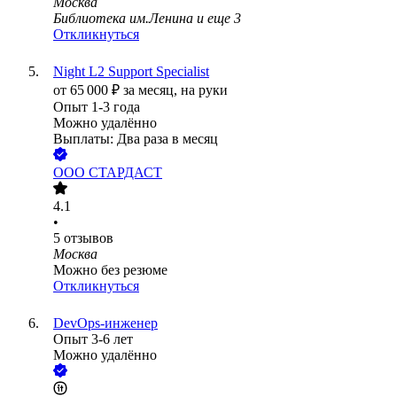
Москва
Библиотека им.Ленина
и еще
3
Откликнуться
Night L2 Support Specialist
от
65 000
₽
за месяц,
на руки
Опыт 1-3 года
Можно удалённо
Выплаты: Два раза в месяц
ООО
СТАРДАСТ
4.1
•
5
отзывов
Москва
Можно без резюме
Откликнуться
DevOps-инженер
Опыт 3-6 лет
Можно удалённо