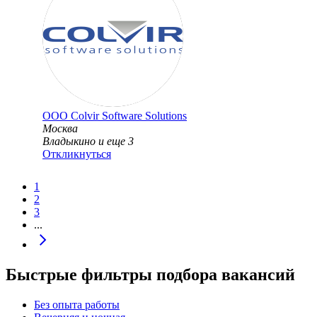
ООО
Colvir Software Solutions
Москва
Владыкино
и еще
3
Откликнуться
1
2
3
...
Быстрые фильтры подбора вакансий
Без опыта работы