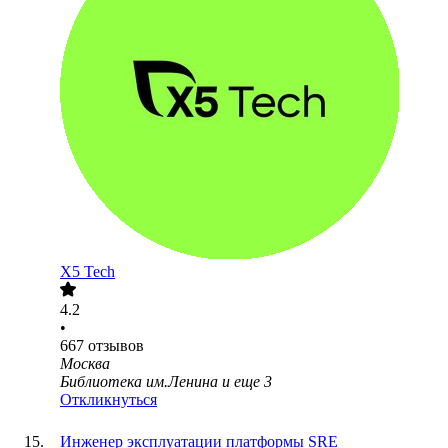
X5 Tech
4.2
•
667
отзывов
Москва
Библиотека им.Ленина
и еще
3
Откликнуться
Инженер эксплуатации платформы SRE