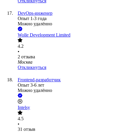
Откликнуться
DevOps-инженер
Опыт 1-3 года
Можно удалённо
Wolle Development Limited
4.2
•
2
отзыва
Москва
Откликнуться
Frontend-разработчик
Опыт 3-6 лет
Можно удалённо
Intelsy
4.5
•
31
отзыв