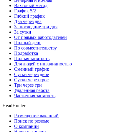
Вечерняя и ночная
Вахтовый метод
График 5/2
Гибкий график
Два через два
За последние три дня
За сутки
От прямых работодателей
Полный день
По совместительству
Подработка
Полная занятость
Для людей с инвалидностью
Сменный график
Сутки через двое
Сутки через трое
Три через три
Удаленная работа
Частичная занятость
HeadHunter
Размещение вакансий
Поиск по резюме
О компании
Наши вакансии