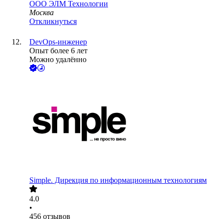
ООО
ЭЛМ Технологии
Москва
Откликнуться
DevOps-инженер
Опыт более 6 лет
Можно удалённо
Simple. Дирекция по информационным технологиям
4.0
•
456
отзывов