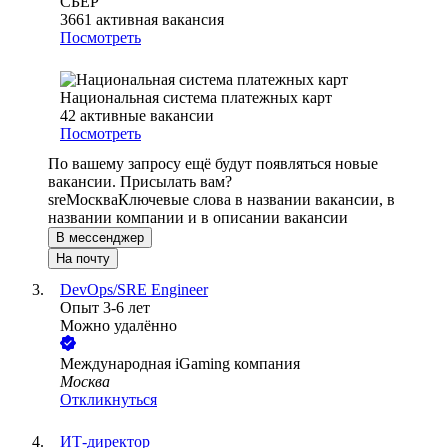
СБЕР
3661
активная вакансия
Посмотреть
Национальная система платежных карт
42
активные вакансии
Посмотреть
По вашему запросу ещё будут появляться новые
вакансии. Присылать вам?
sre
Москва
Ключевые слова в названии вакансии, в
названии компании и в описании вакансии
В мессенджер
На почту
DevOps/SRE Engineer
Опыт 3-6 лет
Можно удалённо
Международная iGaming компания
Москва
Откликнуться
ИТ‑директор