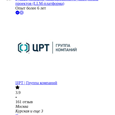
проектов (LLM-платформа)
Опыт более 6 лет
ЦРТ | Группа компаний
3.9
•
161
отзыв
Москва
Курская
и еще
3