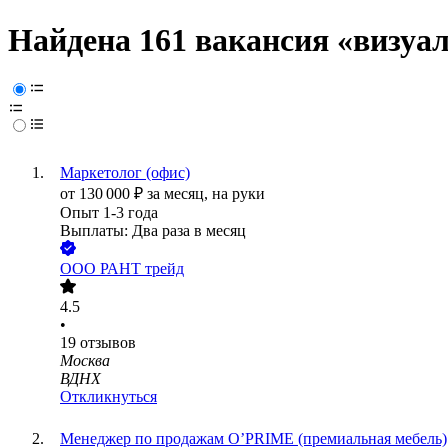
Найдена 161 вакансия
«визуал
Маркетолог (офиc)
от
130 000
₽
за месяц,
на руки
Опыт 1-3 года
Выплаты: Два раза в месяц
ООО
РАНТ трейд
4.5
•
19
отзывов
Москва
ВДНХ
Откликнуться
Менеджер по продажам O’PRIME (премиальная мебель)