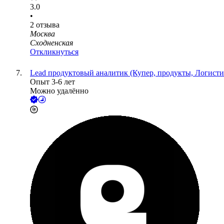
3.0
•
2
отзыва
Москва
Сходненская
Откликнуться
Lead продуктовый аналитик (Купер, продукты, Логисти
Опыт 3-6 лет
Можно удалённо