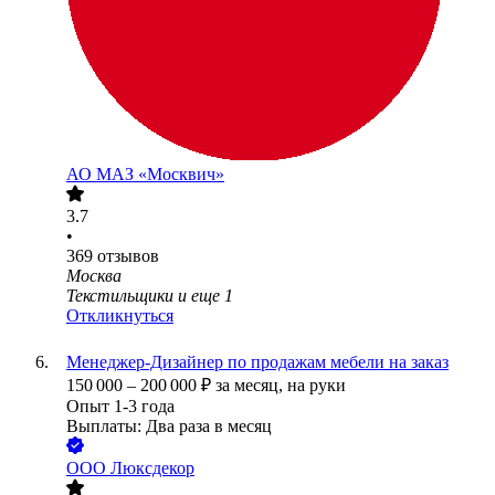
АО
МАЗ «Москвич»
3.7
•
369
отзывов
Москва
Текстильщики
и еще
1
Откликнуться
Менеджер-Дизайнер по продажам мебели на заказ
150 000
–
200 000
₽
за месяц,
на руки
Опыт 1-3 года
Выплаты: Два раза в месяц
ООО
Люксдекор