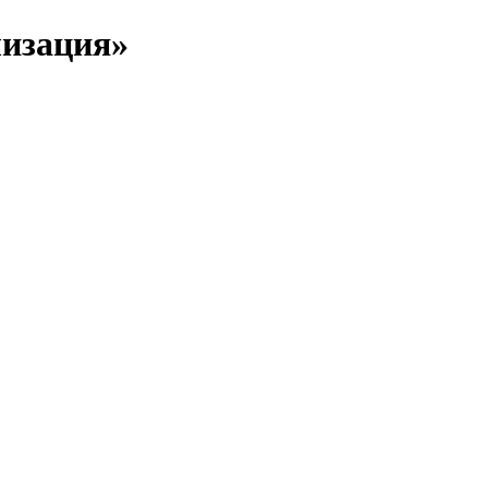
изация»