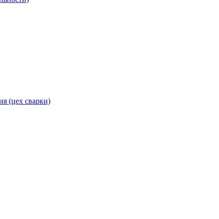
я (цех сварки)