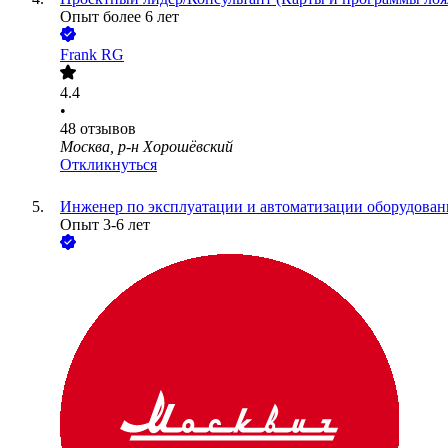
Опыт более 6 лет
Frank RG
4.4
•
48
отзывов
Москва, р-н Хорошёвский
Откликнуться
Инженер по эксплуатации и автоматизации оборудовани
Опыт 3-6 лет