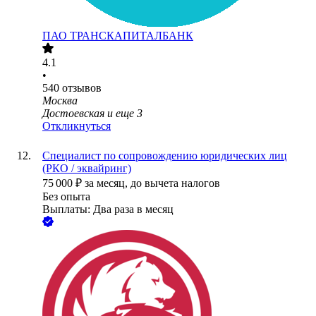
ПАО
ТРАНСКАПИТАЛБАНК
4.1
•
540
отзывов
Москва
Достоевская
и еще
3
Откликнуться
Специалист по сопровождению юридических лиц
(РКО / эквайринг)
75 000
₽
за месяц,
до вычета налогов
Без опыта
Выплаты: Два раза в месяц