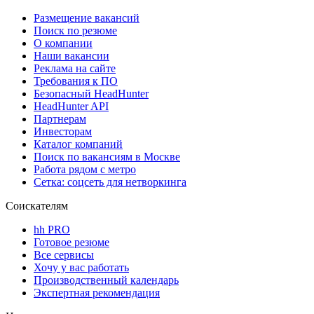
Размещение вакансий
Поиск по резюме
О компании
Наши вакансии
Реклама на сайте
Требования к ПО
Безопасный HeadHunter
HeadHunter API
Партнерам
Инвесторам
Каталог компаний
Поиск по вакансиям в Москве
Работа рядом с метро
Сетка: соцсеть для нетворкинга
Соискателям
hh PRO
Готовое резюме
Все сервисы
Хочу у вас работать
Производственный календарь
Экспертная рекомендация