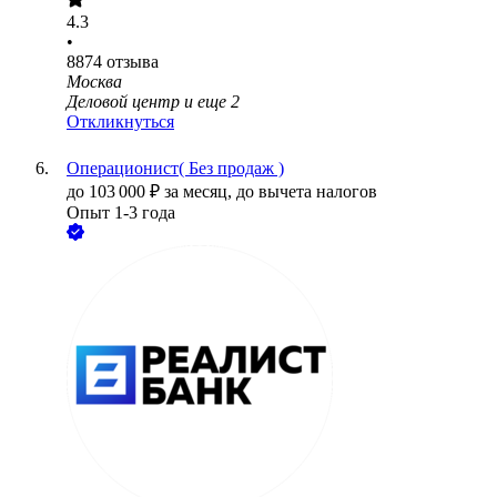
4.3
•
8874
отзыва
Москва
Деловой центр
и еще
2
Откликнуться
Операционист( Без продаж )
до
103 000
₽
за месяц,
до вычета налогов
Опыт 1-3 года