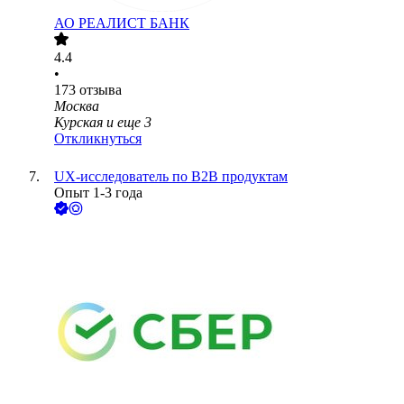
АО
РЕАЛИСТ БАНК
4.4
•
173
отзыва
Москва
Курская
и еще
3
Откликнуться
UX-исследователь по B2B продуктам
Опыт 1-3 года