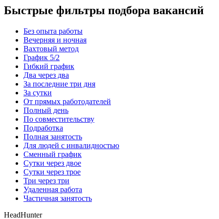
Быстрые фильтры подбора вакансий
Без опыта работы
Вечерняя и ночная
Вахтовый метод
График 5/2
Гибкий график
Два через два
За последние три дня
За сутки
От прямых работодателей
Полный день
По совместительству
Подработка
Полная занятость
Для людей с инвалидностью
Сменный график
Сутки через двое
Сутки через трое
Три через три
Удаленная работа
Частичная занятость
HeadHunter