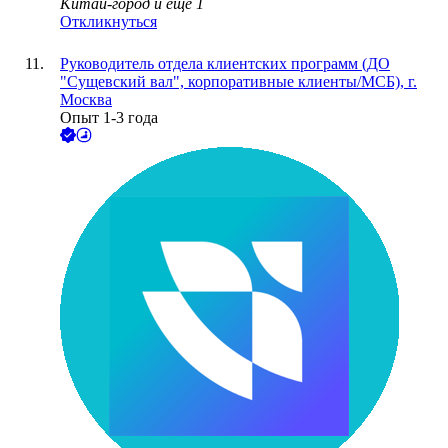
Китай-город
и еще
1
Откликнуться
Руководитель отдела клиентских программ (ДО
"Сущевский вал", корпоративные клиенты/МСБ), г.
Москва
Опыт 1-3 года