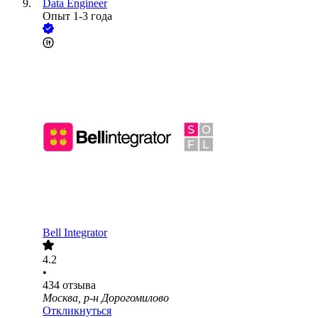
Data Engineer
Опыт 1-3 года
Bell Integrator
4.2
•
434
отзыва
Москва, р-н Дорогомилово
Откликнуться