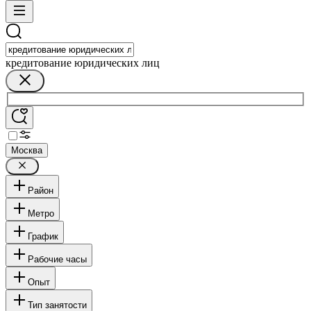
кредитование юридических лиц
Москва
Район
Метро
График
Рабочие часы
Опыт
Тип занятости