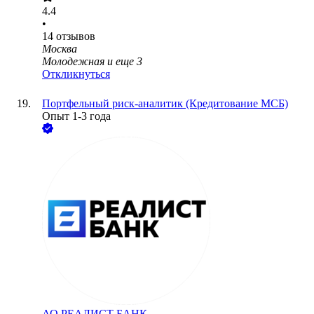
4.4
•
14
отзывов
Москва
Молодежная
и еще
3
Откликнуться
Портфельный риск-аналитик (Кредитование МСБ)
Опыт 1-3 года
АО
РЕАЛИСТ БАНК