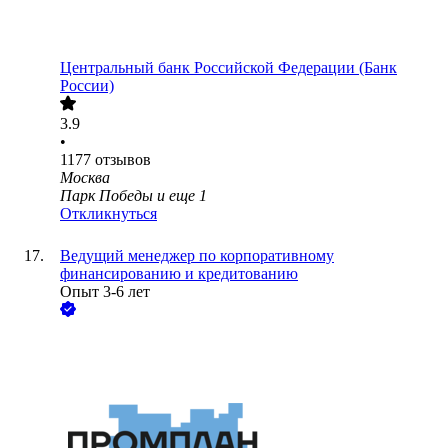
Центральный банк Российской Федерации (Банк
России)
3.9
•
1177
отзывов
Москва
Парк Победы
и еще
1
Откликнуться
Ведущий менеджер по корпоративному
финансированию и кредитованию
Опыт 3-6 лет