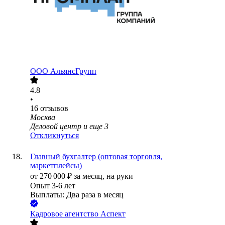
ООО
АльянсГрупп
4.8
•
16
отзывов
Москва
Деловой центр
и еще
3
Откликнуться
Главный бухгалтер (оптовая торговля,
маркетплейсы)
от
270 000
₽
за месяц,
на руки
Опыт 3-6 лет
Выплаты: Два раза в месяц
Кадровое агентство Аспект