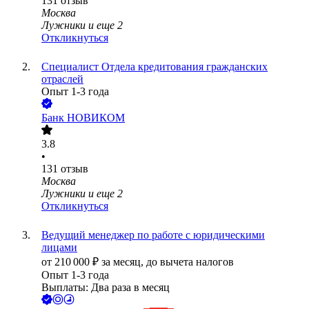
131
отзыв
Москва
Лужники
и еще
2
Откликнуться
Специалист Отдела кредитования гражданских
отраслей
Опыт 1-3 года
Банк НОВИКОМ
3.8
•
131
отзыв
Москва
Лужники
и еще
2
Откликнуться
Ведущий менеджер по работе с юридическими
лицами
от
210 000
₽
за месяц,
до вычета налогов
Опыт 1-3 года
Выплаты: Два раза в месяц