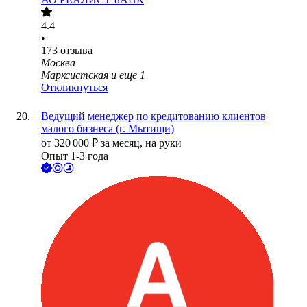
4.4
•
173
отзыва
Москва
Марксистская
и еще
1
Откликнуться
Ведущий менеджер по кредитованию клиентов
малого бизнеса (г. Мытищи)
от
320 000
₽
за месяц,
на руки
Опыт 1-3 года