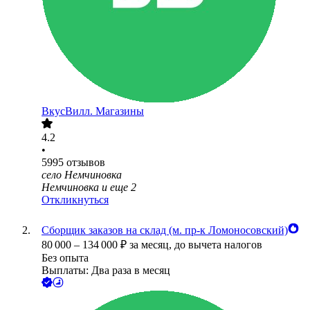
ВкусВилл. Магазины
4.2
•
5995
отзывов
село Немчиновка
Немчиновка
и еще
2
Откликнуться
Сборщик заказов на склад (м. пр-к Ломоносовский)
80 000
–
134 000
₽
за месяц,
до вычета налогов
Без опыта
Выплаты: Два раза в месяц