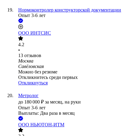
Нормоконтролер конструкторской документации
Опыт 3-6 лет
ООО
ИНТСИС
4.2
•
13
отзывов
Москва
Савёловская
Можно без резюме
Откликнитесь среди первых
Откликнуться
Метролог
до
180 000
₽
за месяц,
на руки
Опыт 3-6 лет
Выплаты: Два раза в месяц
ООО
НЬЮТОН-ИТМ