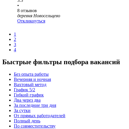
3.3
•
8
отзывов
деревня Новосельцево
Откликнуться
1
2
3
4
Быстрые фильтры подбора вакансий
Без опыта работы
Вечерняя и ночная
Вахтовый метод
График 5/2
Гибкий график
Два через два
За последние три дня
За сутки
От прямых работодателей
Полный день
По совместительству