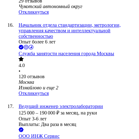
29
отзывов
Чукотский автономный округ
Откликнуться
Начальник отдела стандартизации, метрологии,
управления качеством и интеллектуальной
собственностью
Опыт более 6 лет
Служба занятости населения города Москвы
4.0
•
120
отзывов
Москва
Измайлово
и еще
2
Откликнуться
Ведущий инженер электролаборатории
125 000
–
190 000
₽
за месяц,
на руки
Опыт 3-6 лет
Выплаты: Два раза в месяц
ООО
ИНЖ Сервис