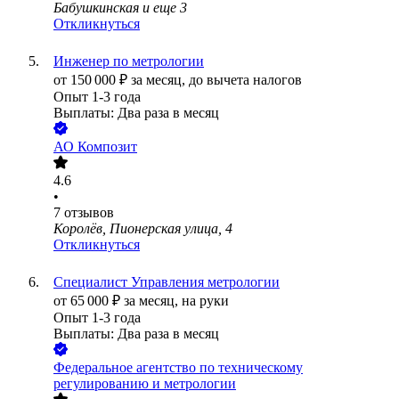
Бабушкинская
и еще
3
Откликнуться
Инженер по метрологии
от
150 000
₽
за месяц,
до вычета налогов
Опыт 1-3 года
Выплаты: Два раза в месяц
АО
Композит
4.6
•
7
отзывов
Королёв, Пионерская улица, 4
Откликнуться
Специалист Управления метрологии
от
65 000
₽
за месяц,
на руки
Опыт 1-3 года
Выплаты: Два раза в месяц
Федеральное агентство по техническому
регулированию и метрологии