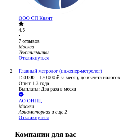
ООО
СП Квант
4.5
•
7
отзывов
Москва
Текстильщики
Откликнуться
Главный метролог (инженер-метролог)
150 000
–
170 000
₽
за месяц,
до вычета налогов
Опыт 1-3 года
Выплаты: Два раза в месяц
АО
ОНПЦ
Москва
Авиамоторная
и еще
2
Откликнуться
Компании для вас