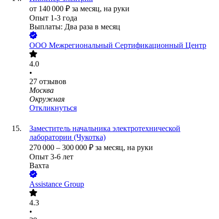
от
140 000
₽
за месяц,
на руки
Опыт 1-3 года
Выплаты: Два раза в месяц
ООО
Межрегиональный Сертификационный Центр
4.0
•
27
отзывов
Москва
Окружная
Откликнуться
Заместитель начальника электротехнической
лаборатории (Чукотка)
270 000
–
300 000
₽
за месяц,
на руки
Опыт 3-6 лет
Вахта
Assistance Group
4.3
•