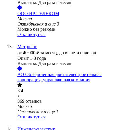
Выплаты: Два раза в месяц
ООО
ИР-ТЕЛЕКОМ
Москва
Октябрьская
и еще
3
Можно без резюме
Откликнуться
Метролог
от
40 000
₽
за месяц,
до вычета налогов
Опыт 1-3 года
Выплаты: Два раза в месяц
АО
Объединенная двигателестроительная
корпорация, управляющая компания
3.4
•
369
отзывов
Москва
Семеновская
и еще
1
Откликнуться
Инженер-электрик