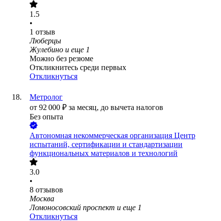
1.5
•
1
отзыв
Люберцы
Жулебино
и еще
1
Можно без резюме
Откликнитесь среди первых
Откликнуться
Метролог
от
92 000
₽
за месяц,
до вычета налогов
Без опыта
Автономная некоммерческая организация Центр
испытаний, сертификации и стандартизации
функциональных материалов и технологий
3.0
•
8
отзывов
Москва
Ломоносовский проспект
и еще
1
Откликнуться