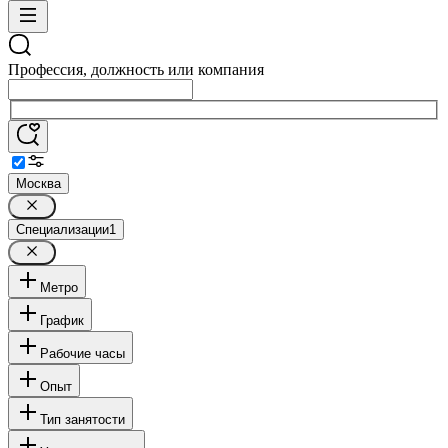
Профессия, должность или компания
Москва
Специализации
1
Метро
График
Рабочие часы
Опыт
Тип занятости