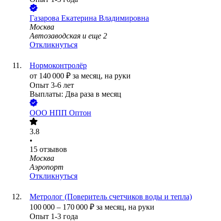
Газарова Екатерина Владимировна
Москва
Автозаводская
и еще
2
Откликнуться
Нормоконтролёр
от
140 000
₽
за месяц,
на руки
Опыт 3-6 лет
Выплаты: Два раза в месяц
ООО
НПП Оптон
3.8
•
15
отзывов
Москва
Аэропорт
Откликнуться
Метролог (Поверитель счетчиков воды и тепла)
100 000
–
170 000
₽
за месяц,
на руки
Опыт 1-3 года