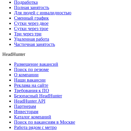
Подработка
Полная занятость
Для людей с инвалидностью
Сменный график
Сутки через двое
Сутки через трое
Три через три
Удаленная работа
Частичная занятость
HeadHunter
Размещение вакансий
Поиск по резюме
О компании
Наши вакансии
Реклама на сайте
Требования к ПО
Безопасный HeadHunter
HeadHunter API
Партнерам
Инвесторам
Каталог компаний
Поиск по вакансиям в Москве
Работа рядом с метро