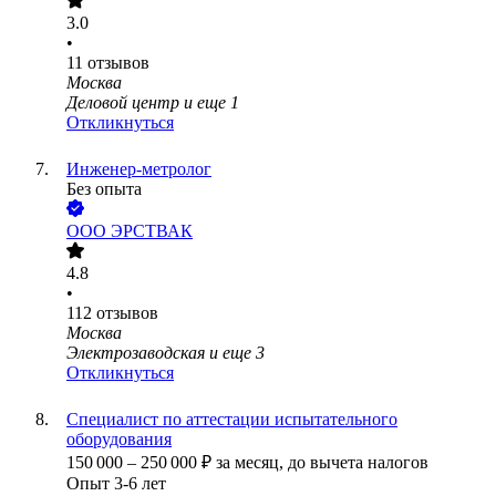
3.0
•
11
отзывов
Москва
Деловой центр
и еще
1
Откликнуться
Инженер-метролог
Без опыта
ООО
ЭРСТВАК
4.8
•
112
отзывов
Москва
Электрозаводская
и еще
3
Откликнуться
Специалист по аттестации испытательного
оборудования
150 000
–
250 000
₽
за месяц,
до вычета налогов
Опыт 3-6 лет