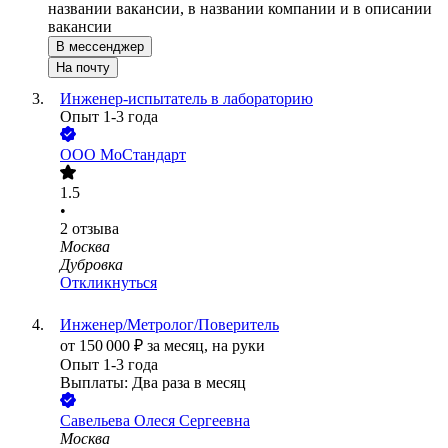
названии вакансии, в названии компании и в описании
вакансии
В мессенджер
На почту
Инженер-испытатель в лабораторию
Опыт 1-3 года
ООО
МоСтандарт
1.5
•
2
отзыва
Москва
Дубровка
Откликнуться
Инженер/Метролог/Поверитель
от
150 000
₽
за месяц,
на руки
Опыт 1-3 года
Выплаты: Два раза в месяц
Савельева Олеся Сергеевна
Москва