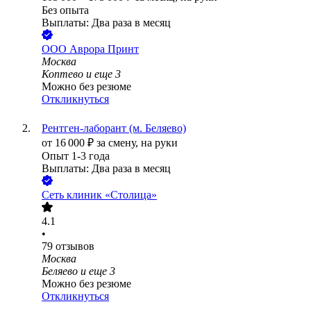
Без опыта
Выплаты: Два раза в месяц
ООО
Аврора Принт
Москва
Коптево
и еще
3
Можно без резюме
Откликнуться
Рентген-лаборант (м. Беляево)
от
16 000
₽
за смену,
на руки
Опыт 1-3 года
Выплаты: Два раза в месяц
Сеть клиник «Столица»
4.1
•
79
отзывов
Москва
Беляево
и еще
3
Можно без резюме
Откликнуться