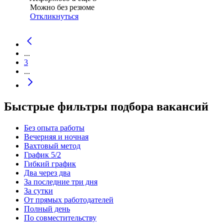
Можно без резюме
Откликнуться
...
3
...
Быстрые фильтры подбора вакансий
Без опыта работы
Вечерняя и ночная
Вахтовый метод
График 5/2
Гибкий график
Два через два
За последние три дня
За сутки
От прямых работодателей
Полный день
По совместительству