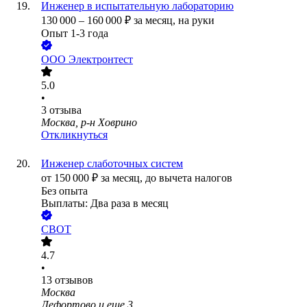
Инженер в испытательную лабораторию
130 000
–
160 000
₽
за месяц,
на руки
Опыт 1-3 года
ООО
Электронтест
5.0
•
3
отзыва
Москва, р-н Ховрино
Откликнуться
Инженер слаботочных систем
от
150 000
₽
за месяц,
до вычета налогов
Без опыта
Выплаты: Два раза в месяц
СВОТ
4.7
•
13
отзывов
Москва
Лефортово
и еще
3