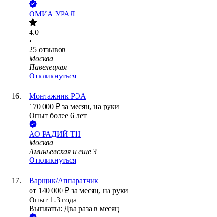
ОМИА УРАЛ
4.0
•
25
отзывов
Москва
Павелецкая
Откликнуться
Монтажник РЭА
170 000
₽
за месяц,
на руки
Опыт более 6 лет
АО
РАДИЙ ТН
Москва
Аминьевская
и еще
3
Откликнуться
Варщик/Аппаратчик
от
140 000
₽
за месяц,
на руки
Опыт 1-3 года
Выплаты: Два раза в месяц