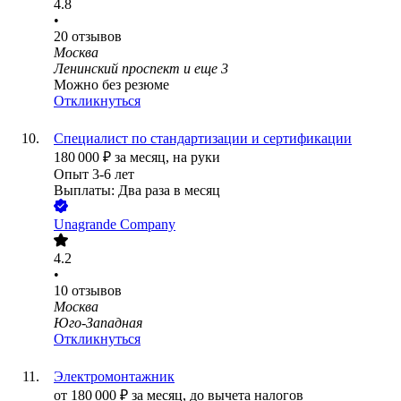
4.8
•
20
отзывов
Москва
Ленинский проспект
и еще
3
Можно без резюме
Откликнуться
Специалист по стандартизации и сертификации
180 000
₽
за месяц,
на руки
Опыт 3-6 лет
Выплаты: Два раза в месяц
Unagrande Company
4.2
•
10
отзывов
Москва
Юго-Западная
Откликнуться
Электромонтажник
от
180 000
₽
за месяц,
до вычета налогов