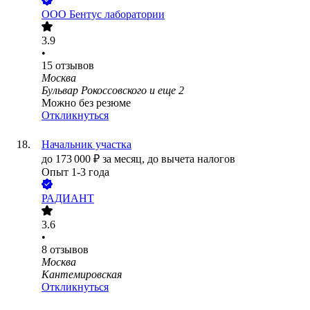
ООО
Бентус лаборатории
3.9
•
15
отзывов
Москва
Бульвар Рокоссовского
и еще
2
Можно без резюме
Откликнуться
Начальник участка
до
173 000
₽
за месяц,
до вычета налогов
Опыт 1-3 года
РАДИАНТ
3.6
•
8
отзывов
Москва
Кантемировская
Откликнуться