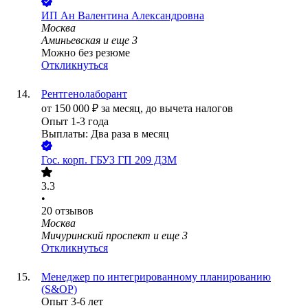
ИП
Ан Валентина Александровна
Москва
Аминьевская
и еще
3
Можно без резюме
Откликнуться
Рентгенолаборант
от
150 000
₽
за месяц,
до вычета налогов
Опыт 1-3 года
Выплаты: Два раза в месяц
Гос. корп.
ГБУЗ ГП 209 ДЗМ
3.3
•
20
отзывов
Москва
Мичуринский проспект
и еще
3
Откликнуться
Менеджер по интегрированному планированию
(S&OP)
Опыт 3-6 лет