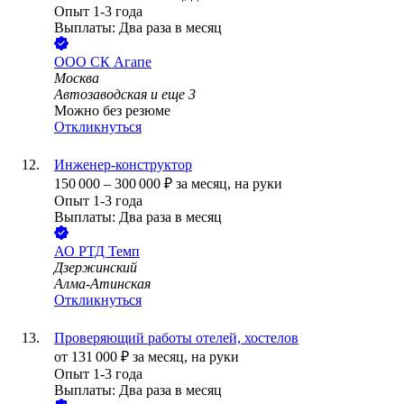
Опыт 1-3 года
Выплаты: Два раза в месяц
ООО
СК Агапе
Москва
Автозаводская
и еще
3
Можно без резюме
Откликнуться
Инженер-конструктор
150 000
–
300 000
₽
за месяц,
на руки
Опыт 1-3 года
Выплаты: Два раза в месяц
АО
РТД Темп
Дзержинский
Алма-Атинская
Откликнуться
Проверяющий работы отелей, хостелов
от
131 000
₽
за месяц,
на руки
Опыт 1-3 года
Выплаты: Два раза в месяц