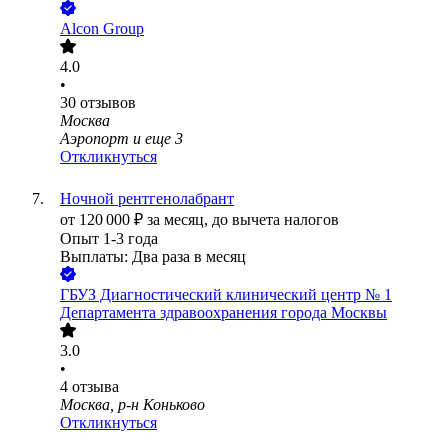
Alcon Group
4.0
•
30
отзывов
Москва
Аэропорт
и еще
3
Откликнуться
Ночной рентгенолабрант
от
120 000
₽
за месяц,
до вычета налогов
Опыт 1-3 года
Выплаты: Два раза в месяц
ГБУЗ Диагностический клинический центр № 1
Департамента здравоохранения города Москвы
3.0
•
4
отзыва
Москва, р-н Коньково
Откликнуться