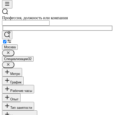
Профессия, должность или компания
Москва
Специализации
32
Метро
График
Рабочие часы
Опыт
Тип занятости