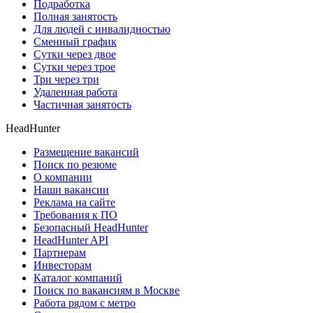
Подработка
Полная занятость
Для людей с инвалидностью
Сменный график
Сутки через двое
Сутки через трое
Три через три
Удаленная работа
Частичная занятость
HeadHunter
Размещение вакансий
Поиск по резюме
О компании
Наши вакансии
Реклама на сайте
Требования к ПО
Безопасный HeadHunter
HeadHunter API
Партнерам
Инвесторам
Каталог компаний
Поиск по вакансиям в Москве
Работа рядом с метро