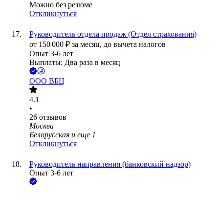
Можно без резюме
Откликнуться
Руководитель отдела продаж (Отдел страхования)
от
150 000
₽
за месяц,
до вычета налогов
Опыт 3-6 лет
Выплаты: Два раза в месяц
ООО
ВБЦ
4.1
•
26
отзывов
Москва
Белорусская
и еще
1
Откликнуться
Руководитель направления (банковский надзор)
Опыт 3-6 лет