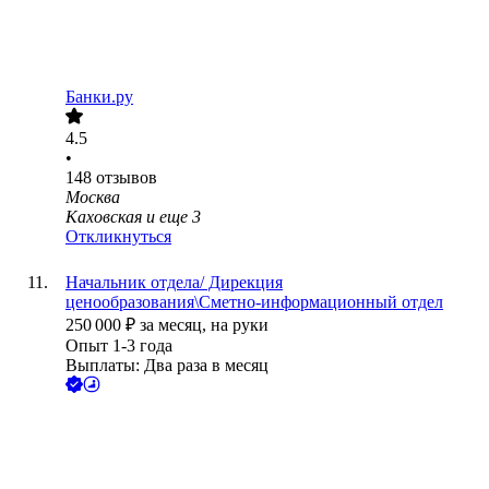
Банки.ру
4.5
•
148
отзывов
Москва
Каховская
и еще
3
Откликнуться
Начальник отдела/ Дирекция
ценообразования\Сметно-информационный отдел
250 000
₽
за месяц,
на руки
Опыт 1-3 года
Выплаты: Два раза в месяц