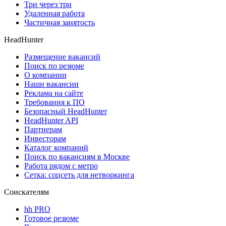
Три через три
Удаленная работа
Частичная занятость
HeadHunter
Размещение вакансий
Поиск по резюме
О компании
Наши вакансии
Реклама на сайте
Требования к ПО
Безопасный HeadHunter
HeadHunter API
Партнерам
Инвесторам
Каталог компаний
Поиск по вакансиям в Москве
Работа рядом с метро
Сетка: соцсеть для нетворкинга
Соискателям
hh PRO
Готовое резюме