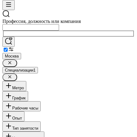
Профессия, должность или компания
Москва
Специализации
1
Метро
График
Рабочие часы
Опыт
Тип занятости