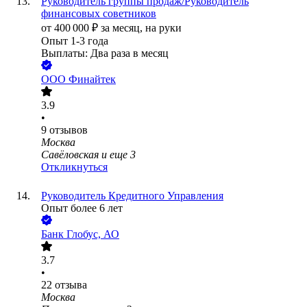
Руководитель группы продаж/Руководитель
финансовых советников
от
400 000
₽
за месяц,
на руки
Опыт 1-3 года
Выплаты: Два раза в месяц
ООО
Финайтек
3.9
•
9
отзывов
Москва
Савёловская
и еще
3
Откликнуться
Руководитель Кредитного Управления
Опыт более 6 лет
Банк Глобус, АО
3.7
•
22
отзыва
Москва