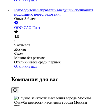
Откликнуться
Руководитель направления/ведущий специалист
исходящего перестрахования
Опыт 3-6 лет
ООО
САО Ганза
4.8
•
5
отзывов
Москва
Фили
Можно без резюме
Откликнитесь среди первых
Откликнуться
Компании для вас
Служба занятости населения города Москвы