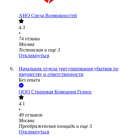
АНО Среда Возможностей
4.3
•
74
отзыва
Москва
Тестовская
и еще
3
Откликнуться
Начальник отдела урегулирования убытков по
имуществу и ответственности
Без опыта
ООО
Страховая Компания Гелиос
4.1
•
49
отзывов
Москва
Преображенская площадь
и еще
3
Откликнуться