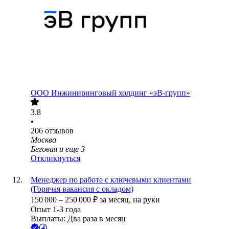
ООО
Инжиниринговый холдинг «эВ-групп»
3.8
•
206
отзывов
Москва
Беговая
и еще
3
Откликнуться
Менеджер по работе с ключевыми клиентами
(Горячая вакансия с окладом)
150 000
–
250 000
₽
за месяц,
на руки
Опыт 1-3 года
Выплаты: Два раза в месяц