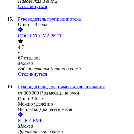
Павелецкая
и еще
2
Откликнуться
Руководитель группы(ипотека)
Опыт 1-3 года
ООО
РУССМАРКЕТ
4.7
•
67
отзывов
Москва
Библиотека им.Ленина
и еще
3
Откликнуться
Руководитель департамента кредитования
от
300 000
₽
за месяц,
на руки
Опыт 3-6 лет
Можно удалённо
Выплаты: Два раза в месяц
КПК СЕМЬ
Москва
Добрынинская
и еще
3