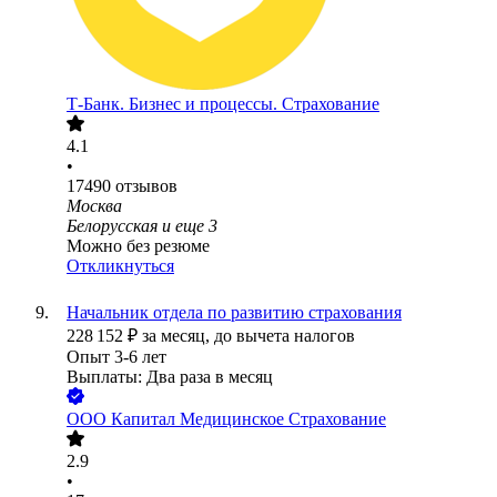
Т-Банк. Бизнес и процессы. Страхование
4.1
•
17490
отзывов
Москва
Белорусская
и еще
3
Можно без резюме
Откликнуться
Начальник отдела по развитию страхования
228 152
₽
за месяц,
до вычета налогов
Опыт 3-6 лет
Выплаты: Два раза в месяц
ООО
Капитал Медицинское Страхование
2.9
•