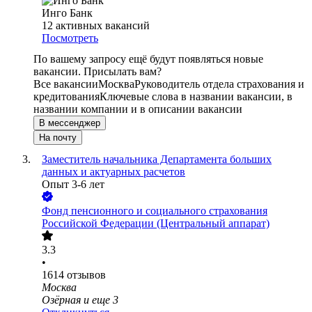
Инго Банк
12
активных вакансий
Посмотреть
По вашему запросу ещё будут появляться новые
вакансии. Присылать вам?
Все вакансии
Москва
Руководитель отдела страхования и
кредитования
Ключевые слова в названии вакансии, в
названии компании и в описании вакансии
В мессенджер
На почту
Заместитель начальника Департамента больших
данных и актуарных расчетов
Опыт 3-6 лет
Фонд пенсионного и социального страхования
Российской Федерации (Центральный аппарат)
3.3
•
1614
отзывов
Москва
Озёрная
и еще
3