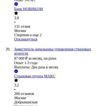
Банк НОВИКОМ
3.8
•
131
отзыв
Москва
Спартак
и еще
2
Откликнуться
Заместитель начальника управления страховых
агентств
87 000
₽
за месяц,
на руки
Опыт 1-3 года
Выплаты: Два раза в месяц
Страховая группа МАКС
3.2
•
266
отзывов
Москва
Добрынинская