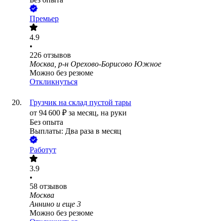
Премьер
4.9
•
226
отзывов
Москва, р-н Орехово-Борисово Южное
Можно без резюме
Откликнуться
Грузчик на склад пустой тары
от
94 600
₽
за месяц,
на руки
Без опыта
Выплаты: Два раза в месяц
Работут
3.9
•
58
отзывов
Москва
Аннино
и еще
3
Можно без резюме