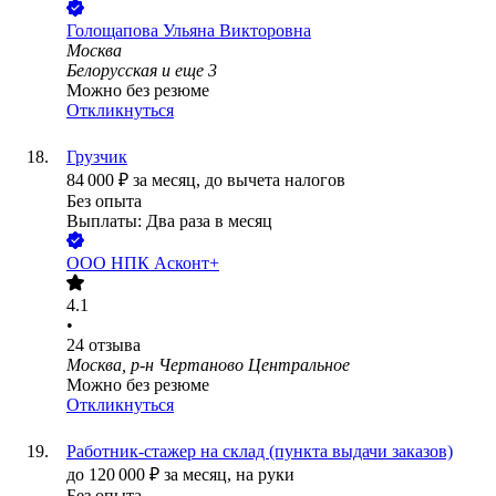
Голощапова Ульяна Викторовна
Москва
Белорусская
и еще
3
Можно без резюме
Откликнуться
Грузчик
84 000
₽
за месяц,
до вычета налогов
Без опыта
Выплаты: Два раза в месяц
ООО
НПК Асконт+
4.1
•
24
отзыва
Москва, р-н Чертаново Центральное
Можно без резюме
Откликнуться
Работник-стажер на склад (пункта выдачи заказов)
до
120 000
₽
за месяц,
на руки
Без опыта