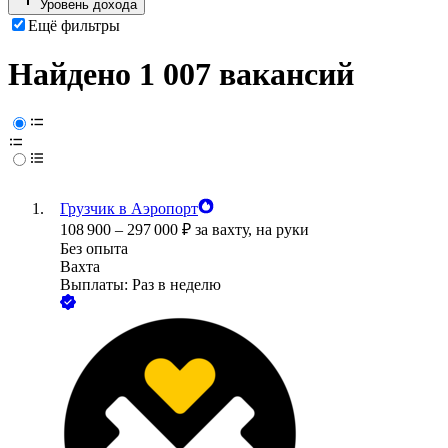
Уровень дохода
Ещё фильтры
Найдено 1 007 вакансий
Грузчик в Аэропорт
108 900
–
297 000
₽
за вахту,
на руки
Без опыта
Вахта
Выплаты: Раз в неделю