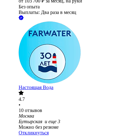
от
103 700
₽
за месяц,
на руки
Без опыта
Выплаты: Два раза в месяц
Настоящая Вода
4.7
•
10
отзывов
Москва
Бутырская
и еще
3
Можно без резюме
Откликнуться