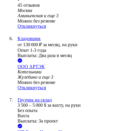
45
отзывов
Москва
Аминьевская
и еще
3
Можно без резюме
Откликнуться
Кладовщик
от
130 000
₽
за месяц,
на руки
Опыт 1-3 года
Выплаты: Два раза в месяц
ООО
АРТЭК
Котельники
Жулебино
и еще
3
Можно без резюме
Откликнуться
Грузчик на склад
3 500
–
5 000
$
за вахту,
на руки
Без опыта
Вахта
Выплаты: За проект