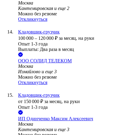
Москва
Кантемировская
и еще
2
Можно без резюме
Откликнуться
Кладовщик-грузчик
100 000
–
120 000
₽
за месяц,
на руки
Опыт 1-3 года
Выплаты: Два раза в месяц
ООО
СОЛИД ТЕЛЕКОМ
Москва
Измайлово
и еще
3
Можно без резюме
Откликнуться
Кладовщик-грузчик
от
150 000
₽
за месяц,
на руки
Опыт 1-3 года
ИП
Одинченко Максим Алексеевич
Москва
Кантемировская
и еще
3
Можно без резюме