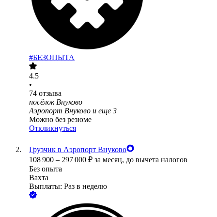
#БЕЗОПЫТА
4.5
•
74
отзыва
посёлок Внуково
Аэропорт Внуково
и еще
3
Можно без резюме
Откликнуться
Грузчик в Аэропорт Внуково
108 900
–
297 000
₽
за месяц,
до вычета налогов
Без опыта
Вахта
Выплаты: Раз в неделю