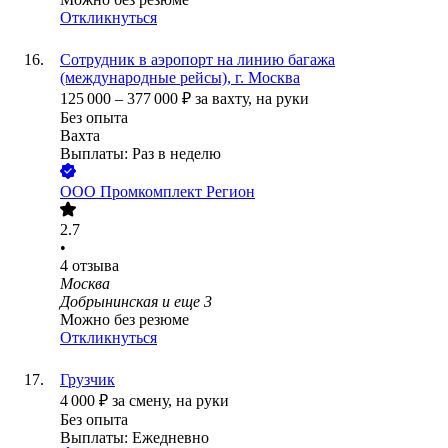
Откликнуться
Сотрудник в аэропорт на линию багажа
(международные рейсы), г. Москва
125 000
–
377 000
₽
за вахту,
на руки
Без опыта
Вахта
Выплаты: Раз в неделю
ООО
Промкомплект Регион
2.7
•
4
отзыва
Москва
Добрынинская
и еще
3
Можно без резюме
Откликнуться
Грузчик
4 000
₽
за смену,
на руки
Без опыта
Выплаты: Ежедневно