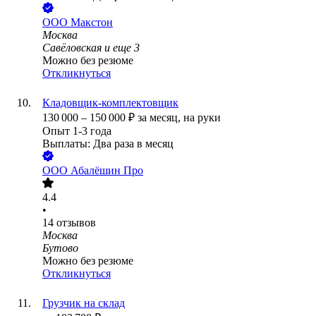
ООО
Макстон
Москва
Савёловская
и еще
3
Можно без резюме
Откликнуться
Кладовщик-комплектовщик
130 000
–
150 000
₽
за месяц,
на руки
Опыт 1-3 года
Выплаты: Два раза в месяц
ООО
Абалёшин Про
4.4
•
14
отзывов
Москва
Бутово
Можно без резюме
Откликнуться
Грузчик на склад