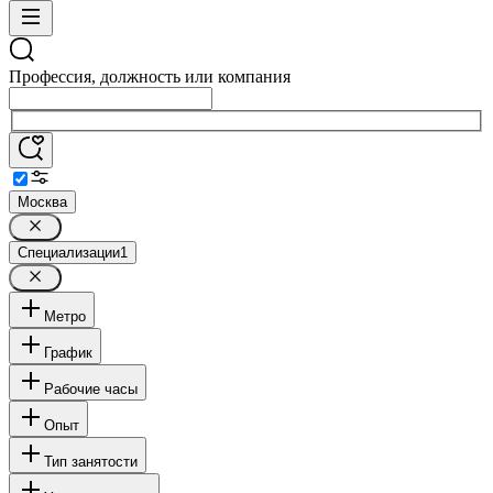
Профессия, должность или компания
Москва
Специализации
1
Метро
График
Рабочие часы
Опыт
Тип занятости