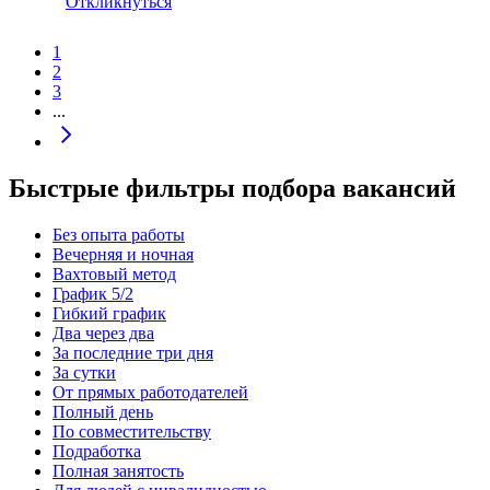
Откликнуться
1
2
3
...
Быстрые фильтры подбора вакансий
Без опыта работы
Вечерняя и ночная
Вахтовый метод
График 5/2
Гибкий график
Два через два
За последние три дня
За сутки
От прямых работодателей
Полный день
По совместительству
Подработка
Полная занятость