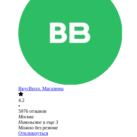
ВкусВилл. Магазины
4.2
•
5976
отзывов
Москва
Никольское
и еще
3
Можно без резюме
Откликнуться