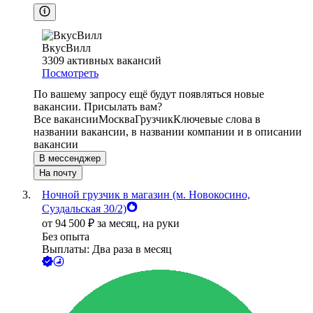
ВкусВилл
3309
активных вакансий
Посмотреть
По вашему запросу ещё будут появляться новые
вакансии. Присылать вам?
Все вакансии
Москва
Грузчик
Ключевые слова в
названии вакансии, в названии компании и в описании
вакансии
В мессенджер
На почту
Ночной грузчик в магазин (м. Новокосино,
Суздальская 30/2)
от
94 500
₽
за месяц,
на руки
Без опыта
Выплаты: Два раза в месяц