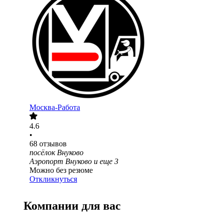
Москва-Работа
4.6
•
68
отзывов
посёлок Внуково
Аэропорт Внуково
и еще
3
Можно без резюме
Откликнуться
Компании для вас