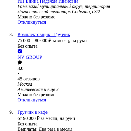
ИП
Енина Надежда Ивановна
Раменский муниципальный округ, территория
Логистический технопарк Софьино, с3/2
Можно без резюме
Откликнуться
Комплектовщик - Грузчик
75 000
–
80 000
₽
за месяц,
на руки
Без опыта
NV GROUP
3.0
•
45
отзывов
Москва
Аминьевская
и еще
3
Можно без резюме
Откликнуться
Грузчик в кафе
от
90 000
₽
за месяц,
на руки
Без опыта
Выплаты: Два раза в месяц