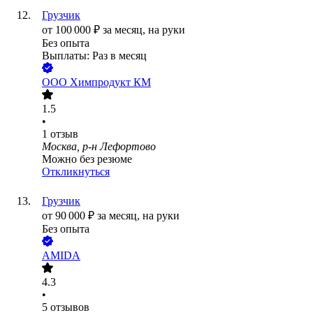
Грузчик
от
100 000
₽
за месяц,
на руки
Без опыта
Выплаты: Раз в месяц
ООО
Химпродукт КМ
1.5
•
1
отзыв
Москва, р-н Лефортово
Можно без резюме
Откликнуться
Грузчик
от
90 000
₽
за месяц,
на руки
Без опыта
AMIDA
4.3
•
5
отзывов