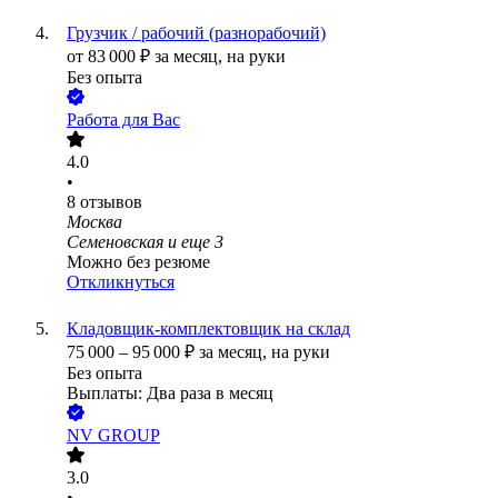
Грузчик / рабочий (разнорабочий)
от
83 000
₽
за месяц,
на руки
Без опыта
Работа для Вас
4.0
•
8
отзывов
Москва
Семеновская
и еще
3
Можно без резюме
Откликнуться
Кладовщик-комплектовщик на склад
75 000
–
95 000
₽
за месяц,
на руки
Без опыта
Выплаты: Два раза в месяц
NV GROUP
3.0
•