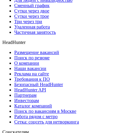
Для людей с инвалидностью
Сменный график
Сутки через двое
Сутки через трое
Три через три
Удаленная работа
Частичная занятость
HeadHunter
Размещение вакансий
Поиск по резюме
О компании
Наши вакансии
Реклама на сайте
Требования к ПО
Безопасный HeadHunter
HeadHunter API
Партнерам
Инвесторам
Каталог компаний
Поиск по вакансиям в Москве
Работа рядом с метро
Сетка: соцсеть для нетворкинга
Соискателям