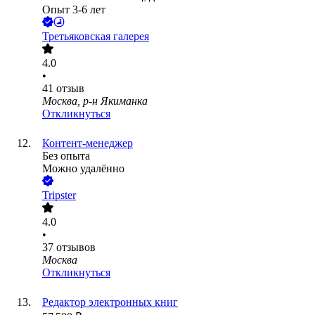
Опыт 3-6 лет
Третьяковская галерея
4.0
•
41
отзыв
Москва, р-н Якиманка
Откликнуться
Контент-менеджер
Без опыта
Можно удалённо
Tripster
4.0
•
37
отзывов
Москва
Откликнуться
Редактор электронных книг