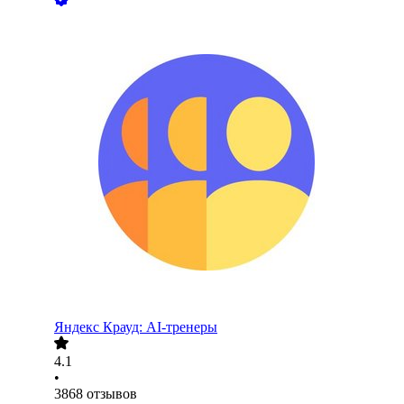
Яндекс Крауд: AI-тренеры
4.1
•
3868
отзывов