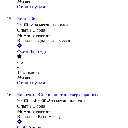
Москва
Откликнуться
Копирайтер
75 000
₽
за месяц,
на руки
Опыт 1-3 года
Можно удалённо
Выплаты: Два раза в месяц
Фонд
Дари еду
4.6
•
14
отзывов
Москва
Откликнуться
Корректор/Специалист по сверке данных
30 000
–
40 000
₽
за месяц,
на руки
Опыт 1-3 года
Можно удалённо
Выплаты: Раз в месяц
ООО
Хэппи 1