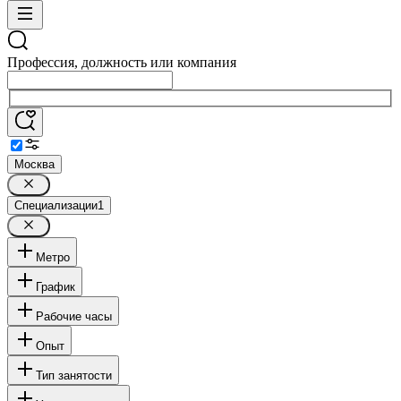
Профессия, должность или компания
Москва
Специализации
1
Метро
График
Рабочие часы
Опыт
Тип занятости