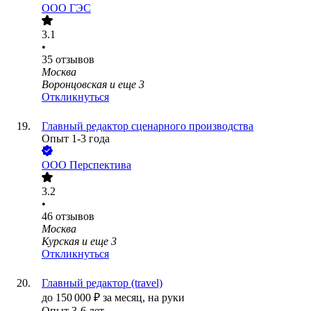
ООО
ГЭС
3.1
•
35
отзывов
Москва
Воронцовская
и еще
3
Откликнуться
Главный редактор сценарного производства
Опыт 1-3 года
ООО
Перспектива
3.2
•
46
отзывов
Москва
Курская
и еще
3
Откликнуться
Главный редактор (travel)
до
150 000
₽
за месяц,
на руки
Опыт 3-6 лет