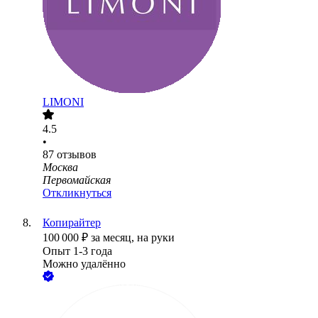
LIMONI
4.5
•
87
отзывов
Москва
Первомайская
Откликнуться
Копирайтер
100 000
₽
за месяц,
на руки
Опыт 1-3 года
Можно удалённо