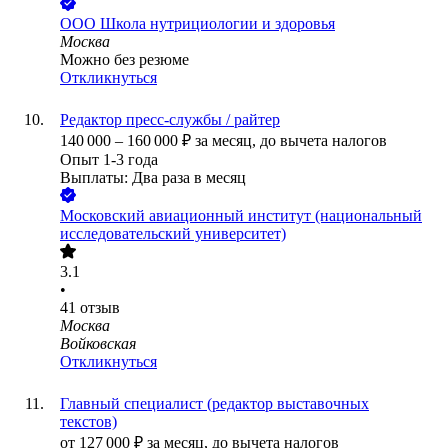
ООО
Школа нутрициологии и здоровья
Москва
Можно без резюме
Откликнуться
Редактор пресс-службы / райтер
140 000
–
160 000
₽
за месяц,
до вычета налогов
Опыт 1-3 года
Выплаты: Два раза в месяц
Московский авиационный институт (национальный
исследовательский университет)
3.1
•
41
отзыв
Москва
Войковская
Откликнуться
Главный специалист (редактор выставочных
текстов)
от
127 000
₽
за месяц,
до вычета налогов