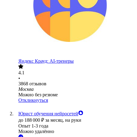
Яндекс Крауд: AI-тренеры
4.1
•
3868
отзывов
Москва
Можно без резюме
Откликнуться
Юрист обучения нейросетей
до
188 000
₽
за месяц,
на руки
Опыт 1-3 года
Можно удалённо