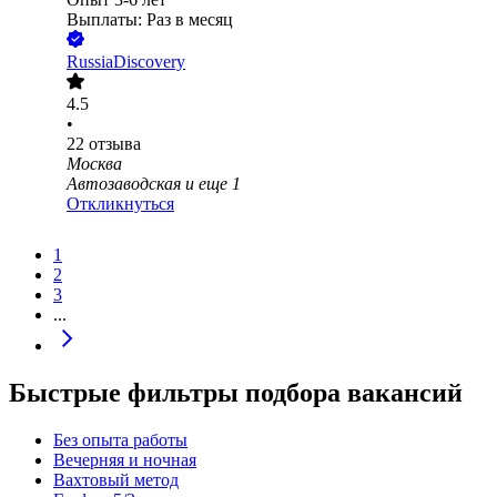
Выплаты: Раз в месяц
RussiaDiscovery
4.5
•
22
отзыва
Москва
Автозаводская
и еще
1
Откликнуться
1
2
3
...
Быстрые фильтры подбора вакансий
Без опыта работы
Вечерняя и ночная
Вахтовый метод