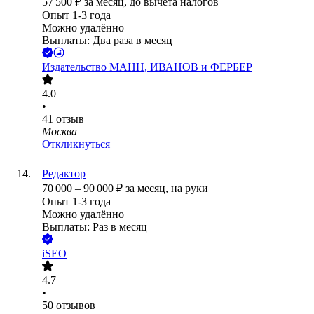
57 500
₽
за месяц,
до вычета налогов
Опыт 1-3 года
Можно удалённо
Выплаты: Два раза в месяц
Издательство МАНН, ИВАНОВ и ФЕРБЕР
4.0
•
41
отзыв
Москва
Откликнуться
Редактор
70 000
–
90 000
₽
за месяц,
на руки
Опыт 1-3 года
Можно удалённо
Выплаты: Раз в месяц
iSEO
4.7
•
50
отзывов