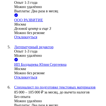
Опыт 1-3 года
Можно удалённо
Выплаты: Два раза в месяц
ООО
РАЗВИТИЕ
Москва
Деловой центр
и еще
3
Можно без резюме
Откликнуться
Литературный редактор
Опыт 1-3 года
Можно удалённо
ИП
Болдырева Юлия Сергеевна
Москва
Можно без резюме
Откликнуться
Специалист по подготовке текстовых материалов
85 000
–
105 000
₽
за месяц,
до вычета налогов
Без опыта
Можно удалённо
Выплаты: Два раза в месяц