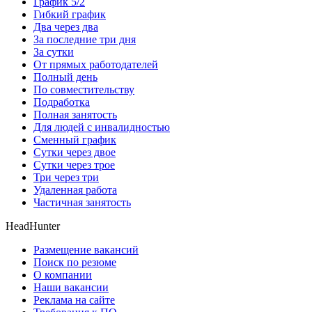
График 5/2
Гибкий график
Два через два
За последние три дня
За сутки
От прямых работодателей
Полный день
По совместительству
Подработка
Полная занятость
Для людей с инвалидностью
Сменный график
Сутки через двое
Сутки через трое
Три через три
Удаленная работа
Частичная занятость
HeadHunter
Размещение вакансий
Поиск по резюме
О компании
Наши вакансии
Реклама на сайте