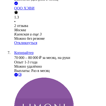
ООО
ХЭВИ
1.3
•
2
отзыва
Москва
Киевская
и еще
3
Можно без резюме
Откликнуться
Копирайтер
70 000
–
80 000
₽
за месяц,
на руки
Опыт 1-3 года
Можно удалённо
Выплаты: Раз в месяц