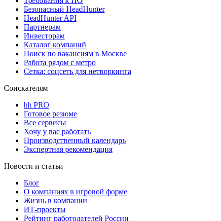
Требования к ПО
Безопасный HeadHunter
HeadHunter API
Партнерам
Инвесторам
Каталог компаний
Поиск по вакансиям в Москве
Работа рядом с метро
Сетка: соцсеть для нетворкинга
Соискателям
hh PRO
Готовое резюме
Все сервисы
Хочу у вас работать
Производственный календарь
Экспертная рекомендация
Новости и статьи
Блог
О компаниях в игровой форме
Жизнь в компании
ИТ-проекты
Рейтинг работодателей России