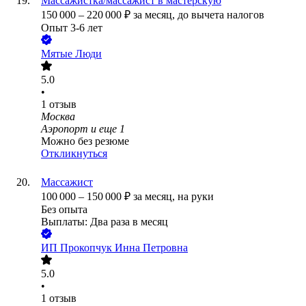
Массажистка/массажист в мастерскую
150 000
–
220 000
₽
за месяц,
до вычета налогов
Опыт 3-6 лет
Мятые Люди
5.0
•
1
отзыв
Москва
Аэропорт
и еще
1
Можно без резюме
Откликнуться
Массажист
100 000
–
150 000
₽
за месяц,
на руки
Без опыта
Выплаты: Два раза в месяц
ИП
Прокопчук Инна Петровна
5.0
•
1
отзыв