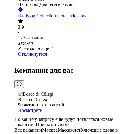
Выплаты: Два раза в месяц
Radisson Collection Hotel, Moscow
3.9
•
127
отзывов
Москва
Киевская
и еще
2
Откликнуться
Компании для вас
Bosco di Ciliegi
90
активных вакансий
Посмотреть
По вашему запросу ещё будут появляться новые
вакансии. Присылать вам?
Все вакансии
Москва
Массажист
Ключевые слова в