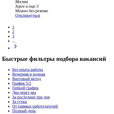
Москва
Зорге
и еще
3
Можно без резюме
Откликнуться
1
2
3
...
Быстрые фильтры подбора вакансий
Без опыта работы
Вечерняя и ночная
Вахтовый метод
График 5/2
Гибкий график
Два через два
За последние три дня
За сутки
От прямых работодателей
Полный день