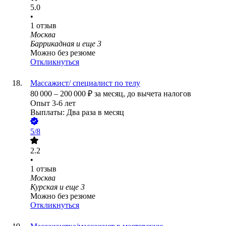
5.0
•
1
отзыв
Москва
Баррикадная
и еще
3
Можно без резюме
Откликнуться
Массажист/ специалист по телу
80 000
–
200 000
₽
за месяц,
до вычета налогов
Опыт 3-6 лет
Выплаты: Два раза в месяц
5/8
2.2
•
1
отзыв
Москва
Курская
и еще
3
Можно без резюме
Откликнуться