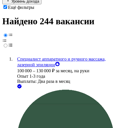
Уровень дохода
Ещё фильтры
Найдено 244 вакансии
Специалист аппаратного и ручного массажа,
лазерной эпиляции
100 000
–
130 000
₽
за месяц,
на руки
Опыт 1-3 года
Выплаты: Два раза в месяц