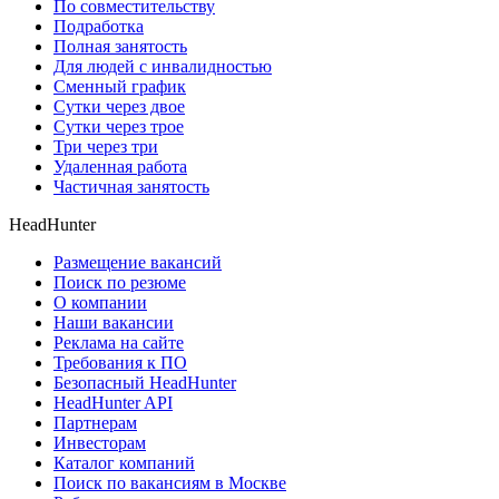
По совместительству
Подработка
Полная занятость
Для людей с инвалидностью
Сменный график
Сутки через двое
Сутки через трое
Три через три
Удаленная работа
Частичная занятость
HeadHunter
Размещение вакансий
Поиск по резюме
О компании
Наши вакансии
Реклама на сайте
Требования к ПО
Безопасный HeadHunter
HeadHunter API
Партнерам
Инвесторам
Каталог компаний
Поиск по вакансиям в Москве