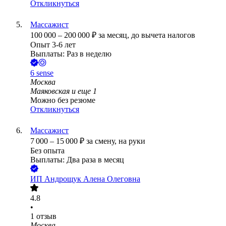
Откликнуться
Массажист
100 000
–
200 000
₽
за месяц,
до вычета налогов
Опыт 3-6 лет
Выплаты: Раз в неделю
6 sense
Москва
Маяковская
и еще
1
Можно без резюме
Откликнуться
Массажист
7 000
–
15 000
₽
за смену,
на руки
Без опыта
Выплаты: Два раза в месяц
ИП
Андрощук Алена Олеговна
4.8
•
1
отзыв
Москва