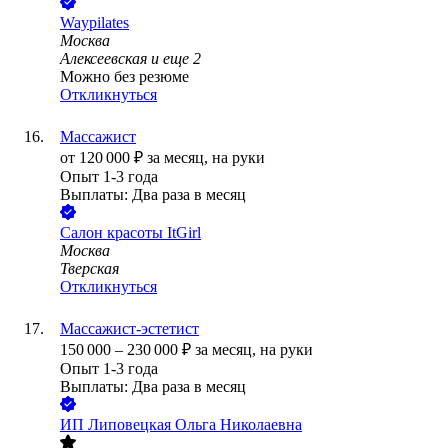
Waypilates
Москва
Алексеевская
и еще
2
Можно без резюме
Откликнуться
Массажист
от
120 000
₽
за месяц,
на руки
Опыт 1-3 года
Выплаты: Два раза в месяц
Салон красоты ItGirl
Москва
Тверская
Откликнуться
Массажист-эстетист
150 000
–
230 000
₽
за месяц,
на руки
Опыт 1-3 года
Выплаты: Два раза в месяц
ИП
Липовецкая Ольга Николаевна