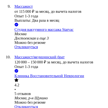
Массажист
от
115 000
₽
за месяц,
до вычета налогов
Опыт 1-3 года
Выплаты: Два раза в месяц
Студия вакуумного массажа Starvac
Москва
Достоевская
и еще
3
Можно без резюме
Откликнуться
Массажист/медицинский брат
120 000
–
150 000
₽
за месяц,
до вычета налогов
Опыт 1-3 года
Клиника Восстановительной Неврологии
4.2
•
5
отзывов
Москва, р-н Щукино
Можно без резюме
Откликнуться