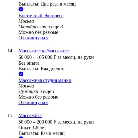
Выплаты: Два раза в месяц
Восточный Экспресс
Москва
Октябрьская
и еще
3
Можно без резюме
Откликнуться
Массажистка/массажист
60 000
–
105 000
₽
за месяц,
на руки
Без опыта
Выплаты: Ежедневно
Массажная студия манки
Москва
Лужники
и еще
1
Можно без резюме
Откликнуться
Массажист
50 000
–
200 000
₽
за месяц,
на руки
Опыт 3-6 лет
Выплаты: Раз в месяц