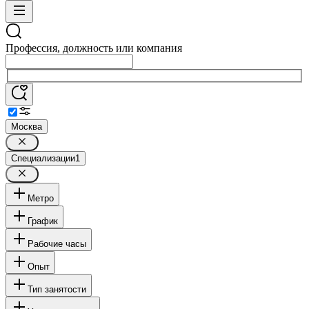
Профессия, должность или компания
Москва
Специализации
1
Метро
График
Рабочие часы
Опыт
Тип занятости