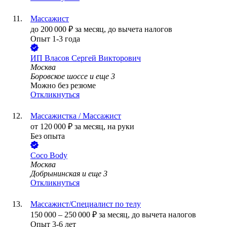
Массажист
до
200 000
₽
за месяц,
до вычета налогов
Опыт 1-3 года
ИП
Власов Сергей Викторович
Москва
Боровское шоссе
и еще
3
Можно без резюме
Откликнуться
Массажистка / Массажист
от
120 000
₽
за месяц,
на руки
Без опыта
Coco Body
Москва
Добрынинская
и еще
3
Откликнуться
Массажист/Специалист по телу
150 000
–
250 000
₽
за месяц,
до вычета налогов
Опыт 3-6 лет