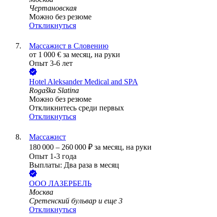
Чертановская
Можно без резюме
Откликнуться
Массажист в Словению
от
1 000
€
за месяц,
на руки
Опыт 3-6 лет
Hotel Aleksander Medical and SPA
Rogaška Slatina
Можно без резюме
Откликнитесь среди первых
Откликнуться
Массажист
180 000
–
260 000
₽
за месяц,
на руки
Опыт 1-3 года
Выплаты: Два раза в месяц
ООО
ЛАЗЕРБЕЛЬ
Москва
Сретенский бульвар
и еще
3
Откликнуться