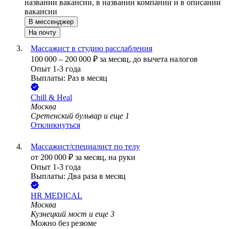
названии вакансии, в названии компании и в описании
вакансии
В мессенджер
На почту
Массажист в студию расслабления
100 000
–
200 000
₽
за месяц,
до вычета налогов
Опыт 1-3 года
Выплаты: Раз в месяц
Chill & Heal
Москва
Сретенский бульвар
и еще
1
Откликнуться
Массажист/специалист по телу
от
200 000
₽
за месяц,
на руки
Опыт 1-3 года
Выплаты: Два раза в месяц
HR MEDICAL
Москва
Кузнецкий мост
и еще
3
Можно без резюме