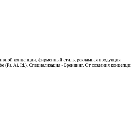
ативной концепции, фирменный стиль, рекламная продукция.
 (Ps, Ai, Id,). Специализация - Брендинг. От создания концепци