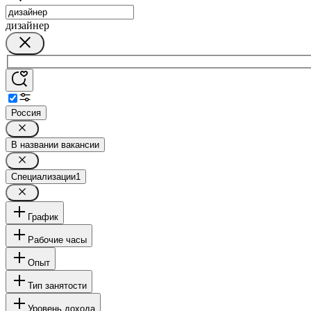
дизайнер
Россия
В названии вакансии
Специализации
1
График
Рабочие часы
Опыт
Тип занятости
Уровень дохода