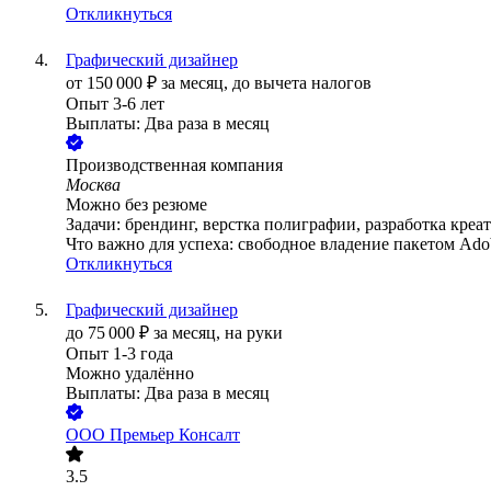
Откликнуться
Графический дизайнер
от
150 000
₽
за месяц,
до вычета налогов
Опыт 3-6 лет
Выплаты: Два раза в месяц
Производственная компания
Москва
Можно без резюме
Задачи: брендинг, верстка полиграфии, разработка кре
Что важно для успеха: свободное владение пакетом Adobe
Откликнуться
Графический дизайнер
до
75 000
₽
за месяц,
на руки
Опыт 1-3 года
Можно удалённо
Выплаты: Два раза в месяц
ООО
Премьер Консалт
3.5