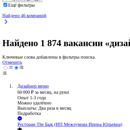
Ещё фильтры
Найдено
46
компаний
Найдено 1 874 вакансии
«диза
Ключевые слова добавлены в фильтры поиска.
Отменить
Дизайнер меню
60 000
₽
за месяц,
на руки
Опыт 1-3 года
Можно удалённо
Выплаты: Два раза в месяц
Подработка
Ресторан The Бык (ИП Межлумова Ирина Юльевна)