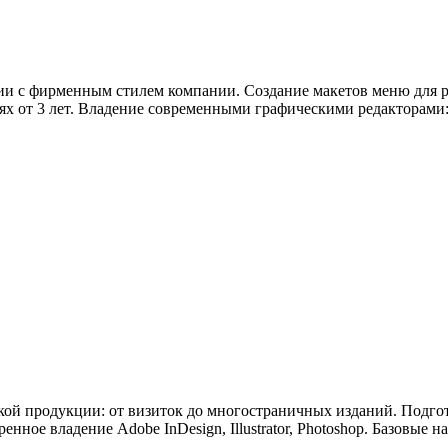
ии с фирменным стилем компании. Создание макетов меню для р
от 3 лет. Владение современными графическими редакторами: Fig
ой продукции: от визиток до многостраничных изданий. Подгото
нное владение Adobe InDesign, Illustrator, Photoshop. Базовые на