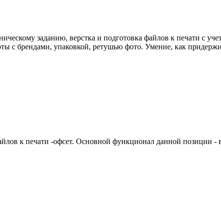
ическому заданию, верстка и подготовка файлов к печати с уче
ты с брендами, упаковкой, ретушью фото. Умение, как придержи
файлов к печати -офсет. Основной функционал данной позиции 