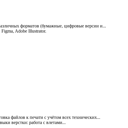
азличных форматов (бумажные, цифровые версии и...
ma, Adobe Illustrator.
вка файлов к печати с учётом всех технических...
выки верстки: работа с влетами...