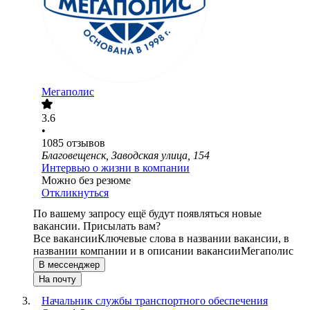
Мегаполис
3.6
•
1085
отзывов
Благовещенск, Заводская улица, 154
Интервью о жизни в компании
Можно без резюме
Откликнуться
По вашему запросу ещё будут появляться новые
вакансии. Присылать вам?
Все вакансии
Ключевые слова в названии вакансии, в
названии компании и в описании вакансии
Мегаполис
В мессенджер
На почту
Начальник службы транспортного обеспечения