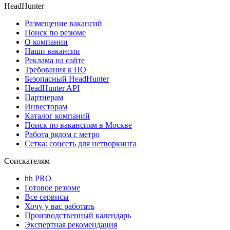
HeadHunter
Размещение вакансий
Поиск по резюме
О компании
Наши вакансии
Реклама на сайте
Требования к ПО
Безопасный HeadHunter
HeadHunter API
Партнерам
Инвесторам
Каталог компаний
Поиск по вакансиям в Москве
Работа рядом с метро
Сетка: соцсеть для нетворкинга
Соискателям
hh PRO
Готовое резюме
Все сервисы
Хочу у вас работать
Производственный календарь
Экспертная рекомендация