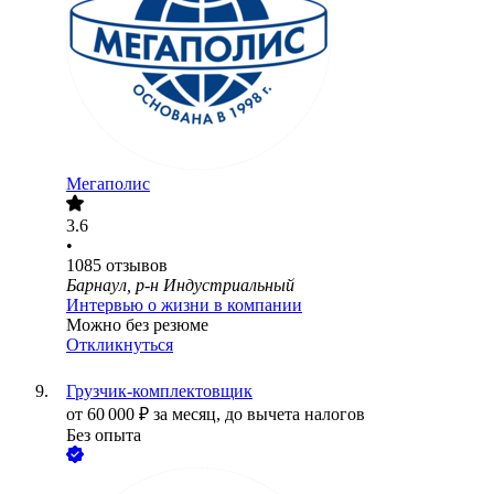
Мегаполис
3.6
•
1085
отзывов
Барнаул, р-н Индустриальный
Интервью о жизни в компании
Можно без резюме
Откликнуться
Грузчик-комплектовщик
от
60 000
₽
за месяц,
до вычета налогов
Без опыта