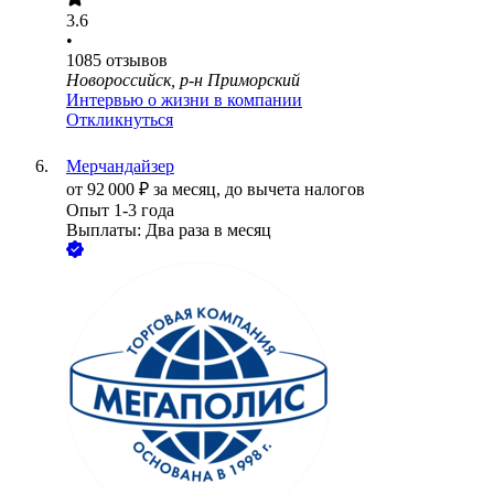
3.6
•
1085
отзывов
Новороссийск, р-н Приморский
Интервью о жизни в компании
Откликнуться
Мерчандайзер
от
92 000
₽
за месяц,
до вычета налогов
Опыт 1-3 года
Выплаты: Два раза в месяц