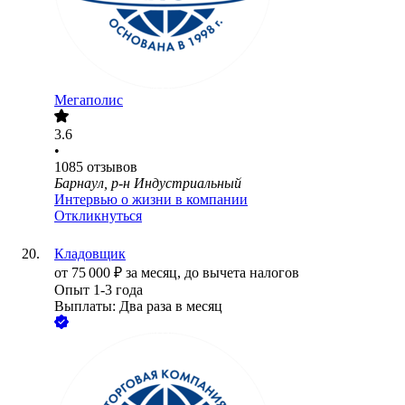
Мегаполис
3.6
•
1085
отзывов
Барнаул, р-н Индустриальный
Интервью о жизни в компании
Откликнуться
Кладовщик
от
75 000
₽
за месяц,
до вычета налогов
Опыт 1-3 года
Выплаты: Два раза в месяц