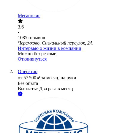
Мегаполис
3.6
•
1085
отзывов
Черемхово, Сигнальный переулок, 2А
Интервью о жизни в компании
Можно без резюме
Откликнуться
Оператор
от
57 500
₽
за месяц,
на руки
Без опыта
Выплаты: Два раза в месяц