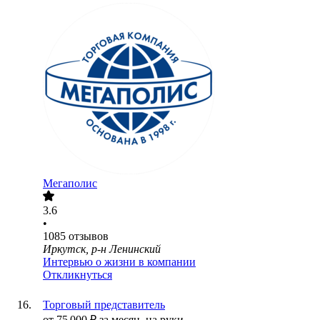
Мегаполис
3.6
•
1085
отзывов
Иркутск, р-н Ленинский
Интервью о жизни в компании
Откликнуться
Торговый представитель
от
75 000
₽
за месяц,
на руки