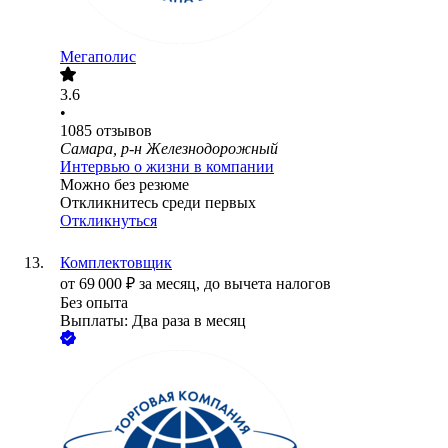
Мегаполис
3.6
•
1085
отзывов
Самара, р-н Железнодорожный
Интервью о жизни в компании
Можно без резюме
Откликнитесь среди первых
Откликнуться
Комплектовщик
от
69 000
₽
за месяц,
до вычета налогов
Без опыта
Выплаты: Два раза в месяц