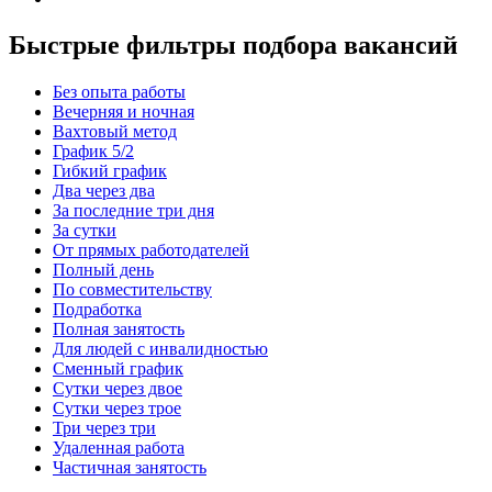
Быстрые фильтры подбора вакансий
Без опыта работы
Вечерняя и ночная
Вахтовый метод
График 5/2
Гибкий график
Два через два
За последние три дня
За сутки
От прямых работодателей
Полный день
По совместительству
Подработка
Полная занятость
Для людей с инвалидностью
Сменный график
Сутки через двое
Сутки через трое
Три через три
Удаленная работа
Частичная занятость