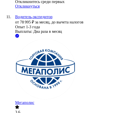
Откликнитесь среди первых
Откликнуться
Водитель-экспедитор
от
78 995
₽
за месяц,
до вычета налогов
Опыт 1-3 года
Выплаты: Два раза в месяц
Мегаполис
3.6