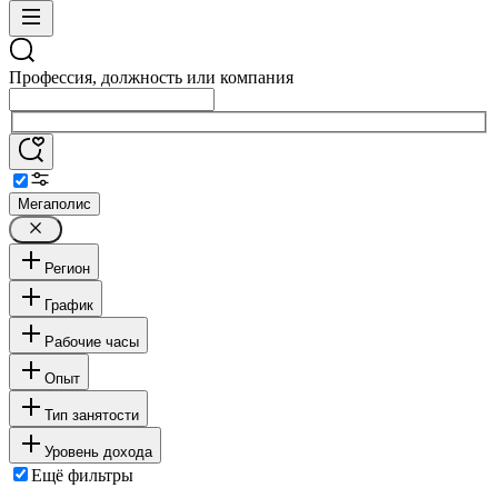
Профессия, должность или компания
Мегаполис
Регион
График
Рабочие часы
Опыт
Тип занятости
Уровень дохода
Ещё фильтры