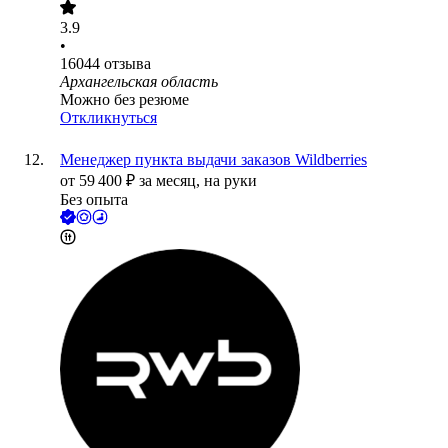
3.9
•
16044
отзыва
Архангельская область
Можно без резюме
Откликнуться
Менеджер пункта выдачи заказов Wildberries
от
59 400
₽
за месяц,
на руки
Без опыта