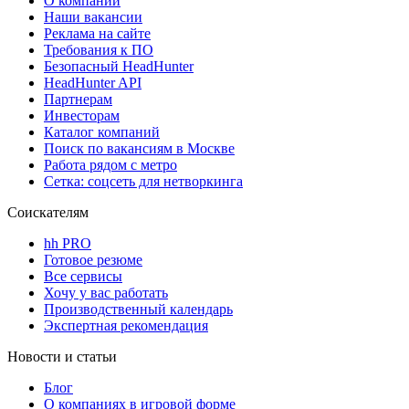
О компании
Наши вакансии
Реклама на сайте
Требования к ПО
Безопасный HeadHunter
HeadHunter API
Партнерам
Инвесторам
Каталог компаний
Поиск по вакансиям в Москве
Работа рядом с метро
Сетка: соцсеть для нетворкинга
Соискателям
hh PRO
Готовое резюме
Все сервисы
Хочу у вас работать
Производственный календарь
Экспертная рекомендация
Новости и статьи
Блог
О компаниях в игровой форме