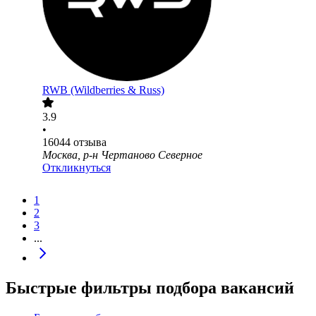
RWB (Wildberries & Russ)
3.9
•
16044
отзыва
Москва, р-н Чертаново Северное
Откликнуться
1
2
3
...
Быстрые фильтры подбора вакансий