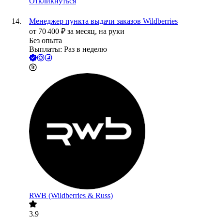
Откликнуться
Менеджер пункта выдачи заказов Wildberries
от
70 400
₽
за месяц,
на руки
Без опыта
Выплаты: Раз в неделю
RWB (Wildberries & Russ)
3.9