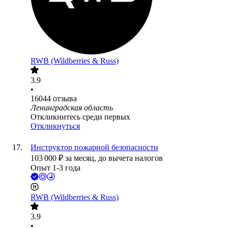
RWB (Wildberries & Russ)
3.9
•
16044
отзыва
Ленинградская область
Откликнитесь среди первых
Откликнуться
Инструктор пожарной безопасности
103 000
₽
за месяц,
до вычета налогов
Опыт 1-3 года
RWB (Wildberries & Russ)
3.9
•