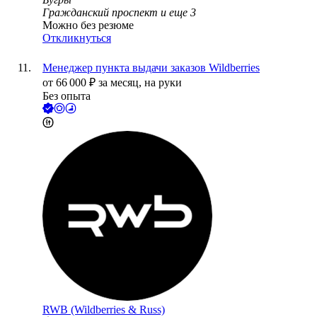
Гражданский проспект
и еще
3
Можно без резюме
Откликнуться
Менеджер пункта выдачи заказов Wildberries
от
66 000
₽
за месяц,
на руки
Без опыта
RWB (Wildberries & Russ)