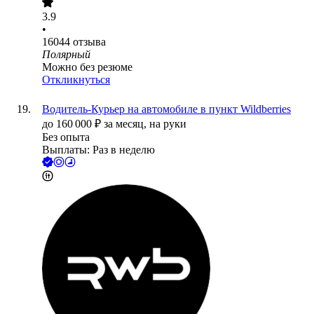
3.9
•
16044
отзыва
Полярный
Можно без резюме
Откликнуться
Водитель-Курьер на автомобиле в пункт Wildberries
до
160 000
₽
за месяц,
на руки
Без опыта
Выплаты: Раз в неделю