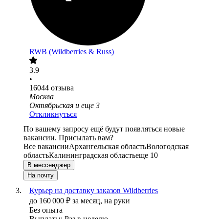
RWB (Wildberries & Russ)
3.9
•
16044
отзыва
Москва
Октябрьская
и еще
3
Откликнуться
По вашему запросу ещё будут появляться новые
вакансии. Присылать вам?
Все вакансии
Архангельская область
Вологодская
область
Калининградская область
еще 10
В мессенджер
На почту
Курьер на доставку заказов Wildberries
до
160 000
₽
за месяц,
на руки
Без опыта
Выплаты: Раз в неделю