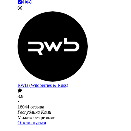
RWB (Wildberries & Russ)
3.9
•
16044
отзыва
Республика Коми
Можно без резюме
Откликнуться