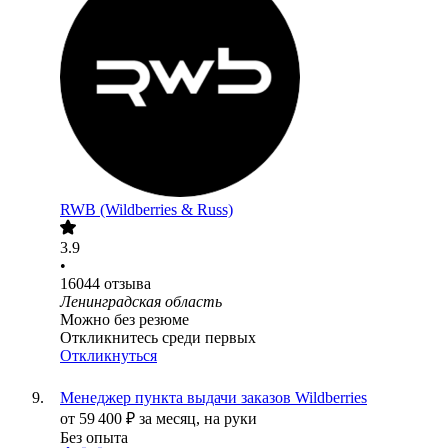
RWB (Wildberries & Russ)
3.9
•
16044
отзыва
Ленинградская область
Можно без резюме
Откликнитесь среди первых
Откликнуться
Менеджер пункта выдачи заказов Wildberries
от
59 400
₽
за месяц,
на руки
Без опыта