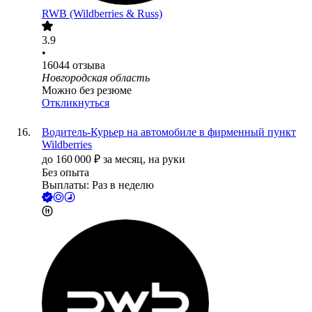
RWB (Wildberries & Russ)
3.9
•
16044
отзыва
Новгородская область
Можно без резюме
Откликнуться
Водитель-Курьер на автомобиле в фирменный пункт
Wildberries
до
160 000
₽
за месяц,
на руки
Без опыта
Выплаты: Раз в неделю