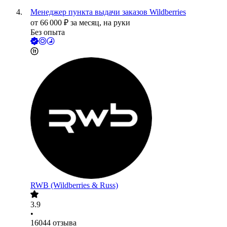
Менеджер пункта выдачи заказов Wildberries
от
66 000
₽
за месяц,
на руки
Без опыта
RWB (Wildberries & Russ)
3.9
•
16044
отзыва