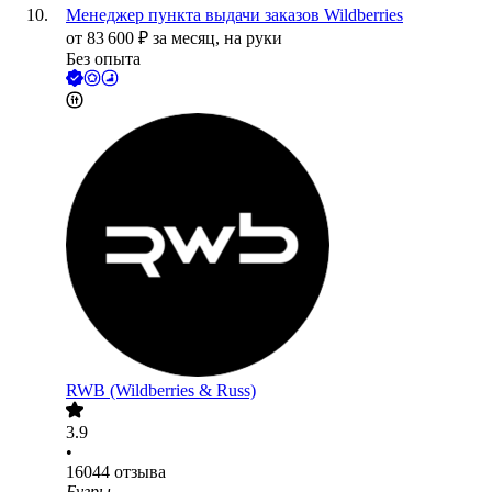
Менеджер пункта выдачи заказов Wildberries
от
83 600
₽
за месяц,
на руки
Без опыта
RWB (Wildberries & Russ)
3.9
•
16044
отзыва
Бугры