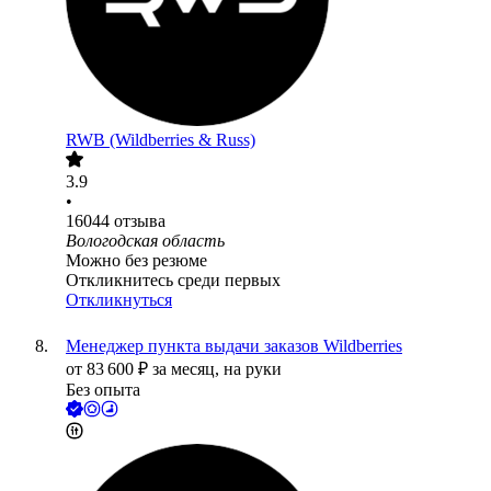
RWB (Wildberries & Russ)
3.9
•
16044
отзыва
Вологодская область
Можно без резюме
Откликнитесь среди первых
Откликнуться
Менеджер пункта выдачи заказов Wildberries
от
83 600
₽
за месяц,
на руки
Без опыта