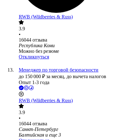
RWB (Wildberries & Russ)
3.9
•
16044
отзыва
Республика Коми
Можно без резюме
Откликнуться
Менеджер по торговой безопасности
до
150 000
₽
за месяц,
до вычета налогов
Опыт 1-3 года
RWB (Wildberries & Russ)
3.9
•
16044
отзыва
Санкт-Петербург
Балтийская
и еще
3