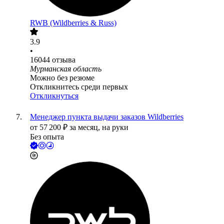
RWB (Wildberries & Russ)
3.9
•
16044
отзыва
Мурманская область
Можно без резюме
Откликнитесь среди первых
Откликнуться
Менеджер пункта выдачи заказов Wildberries
от
57 200
₽
за месяц,
на руки
Без опыта