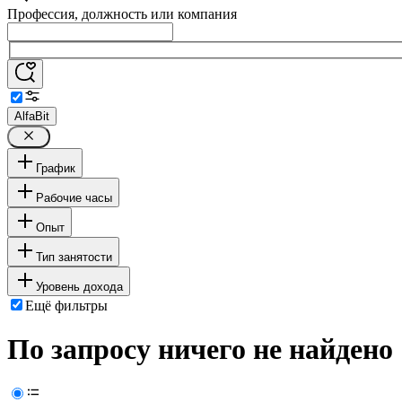
Профессия, должность или компания
AlfaBit
График
Рабочие часы
Опыт
Тип занятости
Уровень дохода
Ещё фильтры
По запросу ничего не найдено