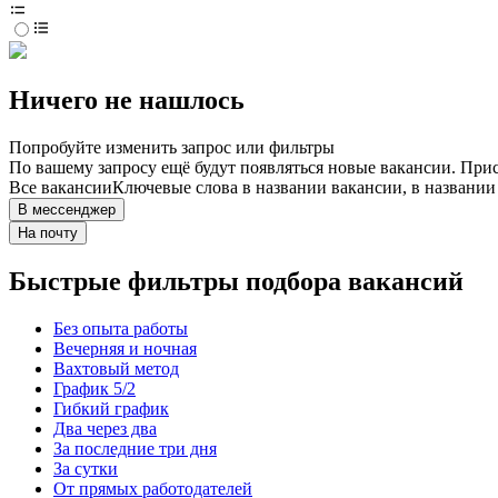
Ничего не нашлось
Попробуйте изменить запрос или фильтры
По вашему запросу ещё будут появляться новые вакансии. При
Все вакансии
Ключевые слова в названии вакансии, в названи
В мессенджер
На почту
Быстрые фильтры подбора вакансий
Без опыта работы
Вечерняя и ночная
Вахтовый метод
График 5/2
Гибкий график
Два через два
За последние три дня
За сутки
От прямых работодателей