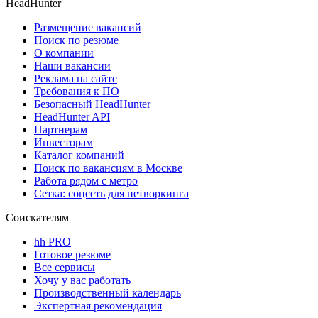
HeadHunter
Размещение вакансий
Поиск по резюме
О компании
Наши вакансии
Реклама на сайте
Требования к ПО
Безопасный HeadHunter
HeadHunter API
Партнерам
Инвесторам
Каталог компаний
Поиск по вакансиям в Москве
Работа рядом с метро
Сетка: соцсеть для нетворкинга
Соискателям
hh PRO
Готовое резюме
Все сервисы
Хочу у вас работать
Производственный календарь
Экспертная рекомендация