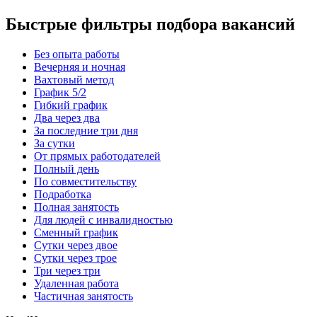
Быстрые фильтры подбора вакансий
Без опыта работы
Вечерняя и ночная
Вахтовый метод
График 5/2
Гибкий график
Два через два
За последние три дня
За сутки
От прямых работодателей
Полный день
По совместительству
Подработка
Полная занятость
Для людей с инвалидностью
Сменный график
Сутки через двое
Сутки через трое
Три через три
Удаленная работа
Частичная занятость