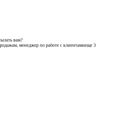
сылать вам?
родажам, менеджер по работе с клиентами
еще 3