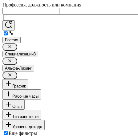
Профессия, должность или компания
Россия
Специализации
3
Альфа-Лизинг
График
Рабочие часы
Опыт
Тип занятости
Уровень дохода
Ещё фильтры