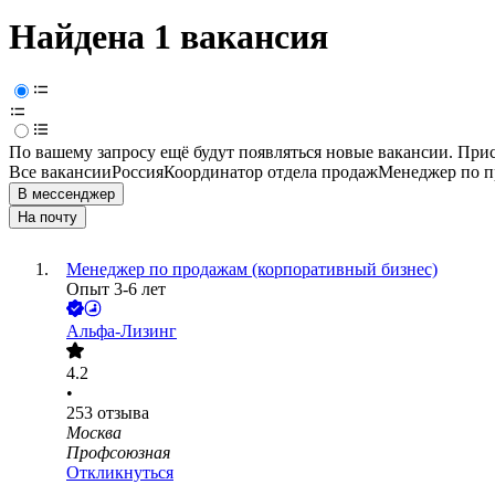
Найдена 1 вакансия
По вашему запросу ещё будут появляться новые вакансии. При
Все вакансии
Россия
Координатор отдела продаж
Менеджер по п
В мессенджер
На почту
Менеджер по продажам (корпоративный бизнес)
Опыт 3-6 лет
Альфа-Лизинг
4.2
•
253
отзыва
Москва
Профсоюзная
Откликнуться