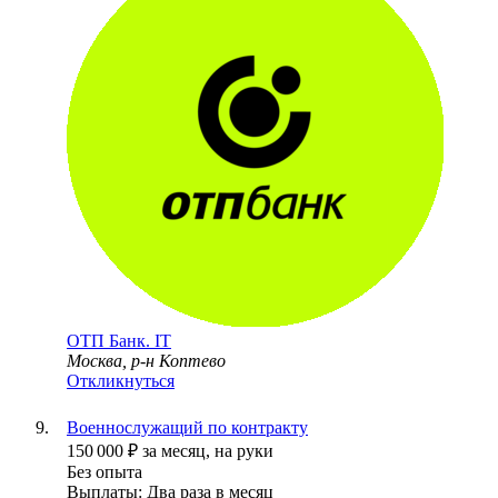
ОТП Банк. IT
Москва, р-н Коптево
Откликнуться
Военнослужащий по контракту
150 000
₽
за месяц,
на руки
Без опыта
Выплаты: Два раза в месяц