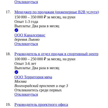
Откликнуться
Менеджер по продажам (инженерные B2B услуги)
150 000
–
350 000
₽
за месяц,
на руки
Опыт 1-3 года
Выплаты: Два раза в месяц
ООО
Каналсервис
деревня Львово
Откликнуться
Руководитель в отдел продаж в спортивный центр
100 000
–
250 000
₽
за месяц,
на руки
Опыт 3-6 лет
Выплаты: Два раза в месяц
ООО
Территория мяча
Москва
Волгоградский проспект
и еще
3
Откликнитесь среди первых
Откликнуться
Руководитель проектного офиса