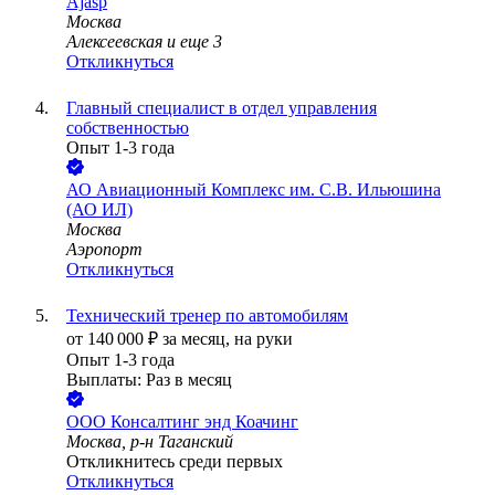
Ajasp
Москва
Алексеевская
и еще
3
Откликнуться
Главный специалист в отдел управления
собственностью
Опыт 1-3 года
АО
Авиационный Комплекс им. С.В. Ильюшина
(АО ИЛ)
Москва
Аэропорт
Откликнуться
Технический тренер по автомобилям
от
140 000
₽
за месяц,
на руки
Опыт 1-3 года
Выплаты: Раз в месяц
ООО
Консалтинг энд Коачинг
Москва, р-н Таганский
Откликнитесь среди первых
Откликнуться