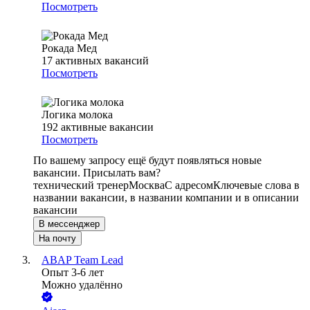
Посмотреть
Рокада Мед
17
активных вакансий
Посмотреть
Логика молока
192
активные вакансии
Посмотреть
По вашему запросу ещё будут появляться новые
вакансии. Присылать вам?
технический тренер
Москва
С адресом
Ключевые слова в
названии вакансии, в названии компании и в описании
вакансии
В мессенджер
На почту
ABAP Team Lead
Опыт 3-6 лет
Можно удалённо