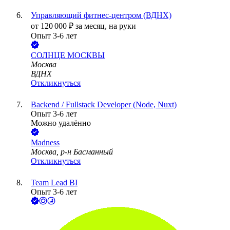
Управляющий фитнес-центром (ВДНХ)
от
120 000
₽
за месяц,
на руки
Опыт 3-6 лет
СОЛНЦЕ МОСКВЫ
Москва
ВДНХ
Откликнуться
Backend / Fullstack Developer (Node, Nuxt)
Опыт 3-6 лет
Можно удалённо
Madness
Москва, р-н Басманный
Откликнуться
Team Lead BI
Опыт 3-6 лет