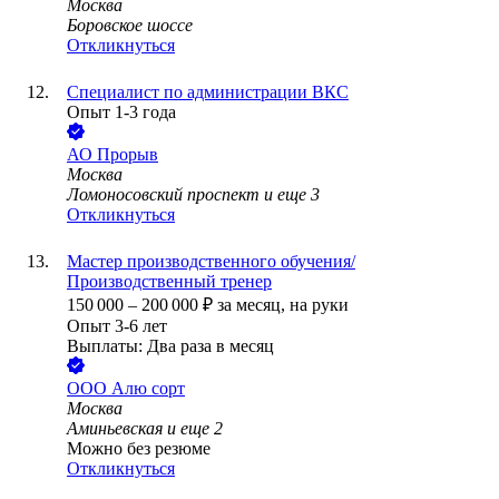
Москва
Боровское шоссе
Откликнуться
Специалист по администрации ВКС
Опыт 1-3 года
АО
Прорыв
Москва
Ломоносовский проспект
и еще
3
Откликнуться
Мастер производственного обучения/
Производственный тренер
150 000
–
200 000
₽
за месяц,
на руки
Опыт 3-6 лет
Выплаты: Два раза в месяц
ООО
Алю сорт
Москва
Аминьевская
и еще
2
Можно без резюме
Откликнуться