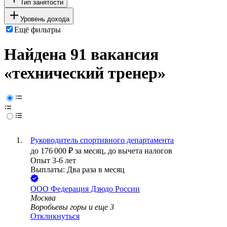
Тип занятости
Уровень дохода
Ещё фильтры
Найдена 91 вакансия
«технический тренер»
Руководитель спортивного департамента
до
176 000
₽
за месяц,
до вычета налогов
Опыт 3-6 лет
Выплаты: Два раза в месяц
ООО
Федерация Дзюдо России
Москва
Воробьевы горы
и еще
3
Откликнуться