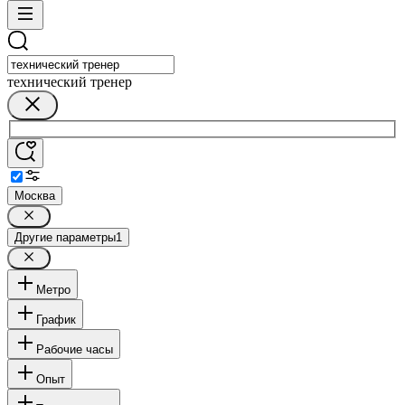
технический тренер
Москва
Другие параметры
1
Метро
График
Рабочие часы
Опыт