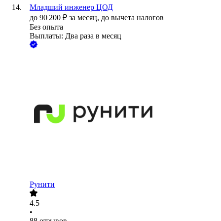
Младший инженер ЦОД
до
90 200
₽
за месяц,
до вычета налогов
Без опыта
Выплаты: Два раза в месяц
Рунити
4.5
•
88
отзывов