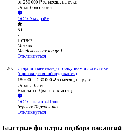
от
250 000
₽
за месяц,
на руки
Опыт более 6 лет
ООО
Акварайм
5.0
•
1
отзыв
Москва
Менделеевская
и еще
1
Откликнуться
Старший менеджер по закупкам и логистике
(производство оборудования)
180 000
–
230 000
₽
за месяц,
на руки
Опыт 3-6 лет
Выплаты: Два раза в месяц
ООО
Политех-Плюс
деревня Перепечино
Откликнуться
Быстрые фильтры подбора вакансий