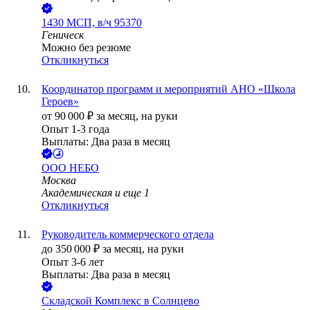
1430 МСП, в/ч 95370
Геническ
Можно без резюме
Откликнуться
Координатор программ и мероприятий АНО «Школа
Героев»
от
90 000
₽
за месяц,
на руки
Опыт 1-3 года
Выплаты: Два раза в месяц
ООО
НЕБО
Москва
Академическая
и еще
1
Откликнуться
Руководитель коммерческого отдела
до
350 000
₽
за месяц,
на руки
Опыт 3-6 лет
Выплаты: Два раза в месяц
Складской Комплекс в Солнцево