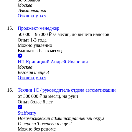
Москва
Текстильщики
Откликнуться
Проджект-менеджер
50 000
–
95 000
₽
за месяц,
до вычета налогов
Опыт 1-3 года
Можно удалённо
Выплаты: Раз в месяц
ИП
Кривицкий Андрей Иванович
Москва
Беговая
и еще
3
Откликнуться
Техлид 1С / руководитель отдела автоматизации
от
300 000
₽
за месяц,
на руки
Опыт более 6 лет
Staffberry
Новомосковский административный округ
Генерала Тюленева
и еще
2
Можно без резюме