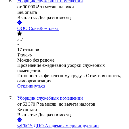
Уборщик служебных помещений
от
90 000
₽
за месяц,
на руки
Без опыта
Выплаты: Два раза в месяц
ООО
СоюзКомплект
3.7
•
17
отзывов
Тюмень
Можно без резюме
Проведение ежедневной уборки служебных
помещений.
Готовность к физическому труду. - Ответственность,
самоорганизация.
Откликнуться
Уборщик служебных помещений
от
53 370
₽
за месяц,
до вычета налогов
Без опыта
Выплаты: Два раза в месяц
ФГБОУ ДПО Академия медиаиндустрии