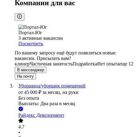
Компании для вас
Портал-Юг
3
активные вакансии
Посмотреть
По вашему запросу ещё будут появляться новые
вакансии. Присылать вам?
клинер
Частичная занятость
Подработка
Нет опыта
еще 12
В мессенджер
На почту
Уборщица/уборщик помещений
от
45 000
₽
за месяц,
на руки
Без опыта
Выплаты: Два раза в месяц
Райдекс Девелопмент
4.7
•