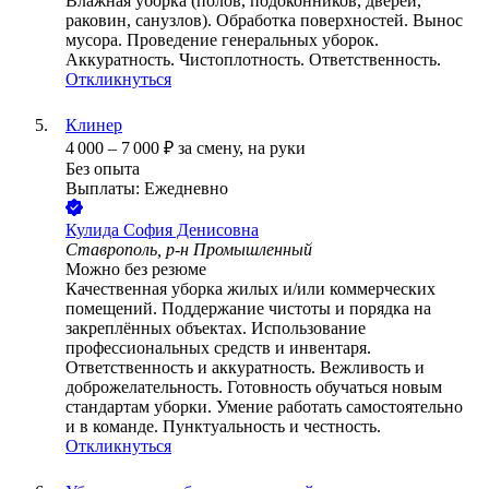
Влажная уборка (полов, подоконников, дверей,
раковин, санузлов). Обработка поверхностей. Вынос
мусора. Проведение генеральных уборок.
Аккуратность. Чистоплотность. Ответственность.
Откликнуться
Клинер
4 000
–
7 000
₽
за смену,
на руки
Без опыта
Выплаты: Ежедневно
Кулида София Денисовна
Ставрополь, р-н Промышленный
Можно без резюме
Качественная уборка жилых и/или коммерческих
помещений. Поддержание чистоты и порядка на
закреплённых объектах. Использование
профессиональных средств и инвентаря.
Ответственность и аккуратность. Вежливость и
доброжелательность. Готовность обучаться новым
стандартам уборки. Умение работать самостоятельно
и в команде. Пунктуальность и честность.
Откликнуться