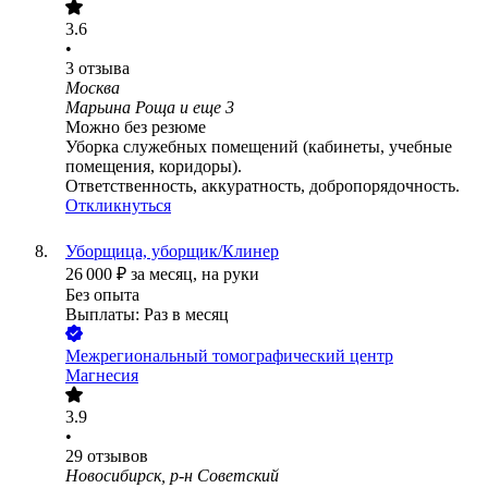
3.6
•
3
отзыва
Москва
Марьина Роща
и еще
3
Можно без резюме
Уборка служебных помещений (кабинеты, учебные
помещения, коридоры).
Ответственность, аккуратность, добропорядочность.
Откликнуться
Уборщица, уборщик/Клинер
26 000
₽
за месяц,
на руки
Без опыта
Выплаты: Раз в месяц
Межрегиональный томографический центр
Магнесия
3.9
•
29
отзывов
Новосибирск, р-н Советский