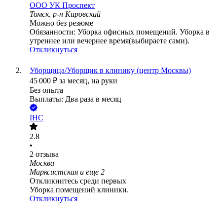
ООО
УК Проспект
Томск, р-н Кировский
Можно без резюме
Обязанности: Уборка офисных помещений. Уборка в
утреннее или вечернее время(выбираете сами).
Откликнуться
Уборщица/Уборщик в клинику (центр Москвы)
45 000
₽
за месяц,
на руки
Без опыта
Выплаты: Два раза в месяц
IHC
2.8
•
2
отзыва
Москва
Марксистская
и еще
2
Откликнитесь среди первых
Уборка помещений клиники.
Откликнуться