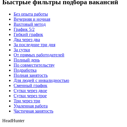
Быстрые фильтры подбора вакансий
Без опыта работы
Вечерняя и ночная
Вахтовый метод
График 5/2
Гибкий график
Два через два
За последние три дня
За сутки
От прямых работодателей
Полный день
По совместительству
Подработка
Полная занятость
Для людей с инвалидностью
Сменный график
Сутки через двое
Сутки через трое
Три через три
Удаленная работа
Частичная занятость
HeadHunter