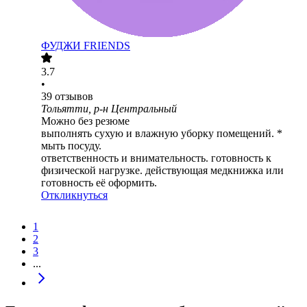
ФУДЖИ FRIENDS
3.7
•
39
отзывов
Тольятти, р-н Центральный
Можно без резюме
выполнять сухую и влажную уборку помещений. *
мыть посуду.
ответственность и внимательность. ️готовность к
физической нагрузке. ️действующая медкнижка или
готовность её оформить.
Откликнуться
1
2
3
...