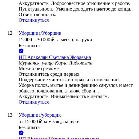
Аккуратность. Добросовестное отношение к работе.
Пунктуальность. Умение доводить начатое до конца.
Ответственность.
Откликнуться
Уборщица/Уборщик
15 000
–
30 000
₽
за месяц,
на руки
Без опыта
ИП
Аракелян Светлана Жораевна
Мурманск, улица Карла Либкнехта
Можно без резюме
Откликнитесь среди первых
Поддержание чистоты и порядка в помещении.
Уборка полов, мытье и дезинфекцию санузлов и мест
общего пользования, а также сбор и...
Аккуратность. Внимательность к деталям.
Откликнуться
Уборщица/уборщик
от
15 000
₽
за месяц,
на руки
Без опыта