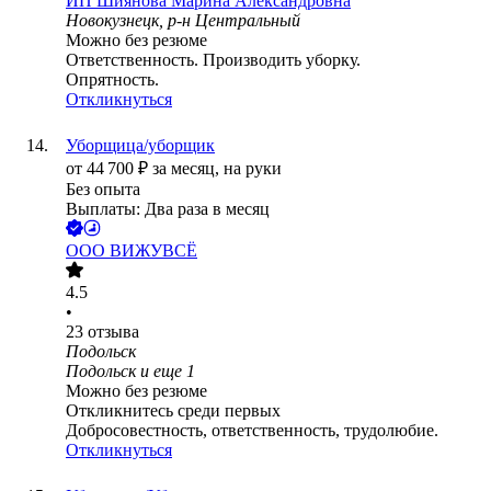
ИП
Шиянова Марина Александровна
Новокузнецк, р-н Центральный
Можно без резюме
Ответственность. Производить уборку.
Опрятность.
Откликнуться
Уборщица/уборщик
от
44 700
₽
за месяц,
на руки
Без опыта
Выплаты: Два раза в месяц
ООО
ВИЖУВСЁ
4.5
•
23
отзыва
Подольск
Подольск
и еще
1
Можно без резюме
Откликнитесь среди первых
Добросовестность, ответственность, трудолюбие.
Откликнуться