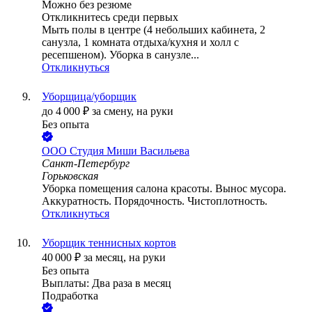
Можно без резюме
Откликнитесь среди первых
Мыть полы в центре (4 небольших кабинета, 2
санузла, 1 комната отдыха/кухня и холл с
ресепшеном). Уборка в санузле...
Откликнуться
Уборщица/уборщик
до
4 000
₽
за смену,
на руки
Без опыта
ООО
Студия Миши Васильева
Санкт-Петербург
Горьковская
Уборка помещения салона красоты. Вынос мусора.
Аккуратность. Порядочность. Чистоплотность.
Откликнуться
Уборщик теннисных кортов
40 000
₽
за месяц,
на руки
Без опыта
Выплаты: Два раза в месяц
Подработка