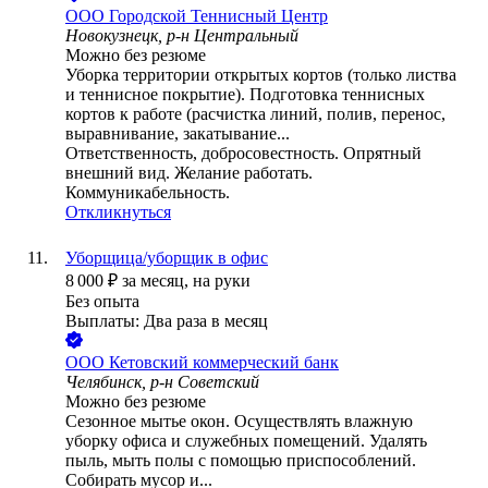
ООО
Городской Теннисный Центр
Новокузнецк, р-н Центральный
Можно без резюме
Уборка территории открытых кортов (только листва
и теннисное покрытие). Подготовка теннисных
кортов к работе (расчистка линий, полив, перенос,
выравнивание, закатывание...
Ответственность, добросовестность. Опрятный
внешний вид. Желание работать.
Коммуникабельность.
Откликнуться
Уборщица/уборщик в офис
8 000
₽
за месяц,
на руки
Без опыта
Выплаты: Два раза в месяц
ООО
Кетовский коммерческий банк
Челябинск, р-н Советский
Можно без резюме
Сезонное мытье окон. Осуществлять влажную
уборку офиса и служебных помещений. Удалять
пыль, мыть полы с помощью приспособлений.
Собирать мусор и...