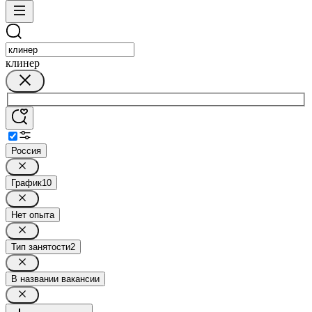
клинер
Россия
График
10
Нет опыта
Тип занятости
2
В названии вакансии