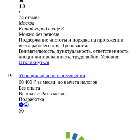
4.8
•
74
отзыва
Москва
Китай-город
и еще
3
Можно без резюме
Поддержание чистоты и порядка на протяжении
всего рабочего дня. Требования:
Внимательность, пунктуальность, ответственность,
дисциплинированность, трудолюбие. Условия:
Откликнуться
Уборщик офисных помещений
60 400
₽
за месяц,
до вычета налогов
Без опыта
Выплаты: Раз в месяц
Подработка