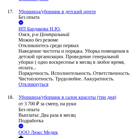
Уборщица/уборщик в детский центр
Без опыта
ИП
Бардакова Н.Ю.
Омск, р-н Центральный
Можно без резюме
Откликнитесь среди первых
Наведение чистоты и порядка. Уборка помещения в
детской организации. Проведение генеральной
уборки ( одно воскресенье в месяц в любое время,
оплата...
Порядочность. Исполнительность. Ответственность.
Чистоплотность. Трудолюбие. Аккуратность.
Откликнуться
Уборщица/уборщик в салон красоты (три дня)
от
3 700
₽
за смену,
на руки
Без опыта
Выплаты: Два раза в месяц
Подработка
ООО
Люкс Медик