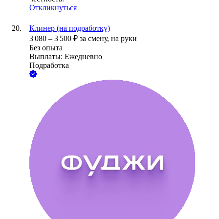
Откликнуться
Клинер (на подработку)
3 080
–
3 500
₽
за смену,
на руки
Без опыта
Выплаты: Ежедневно
Подработка