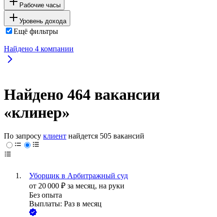
Рабочие часы
Уровень дохода
Ещё фильтры
Найдено
4
компании
Найдено 464 вакансии
«клинер»
По запросу
клиент
найдется
505 вакансий
Уборщик в Арбитражный суд
от
20 000
₽
за месяц,
на руки
Без опыта
Выплаты: Раз в месяц