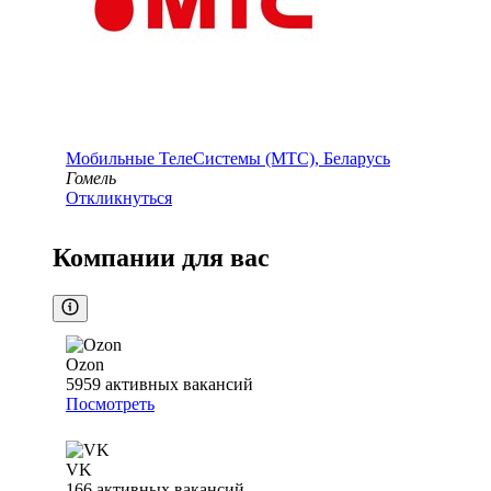
Мобильные ТелеСистемы (МТС), Беларусь
Гомель
Откликнуться
Компании для вас
Ozon
5959
активных вакансий
Посмотреть
VK
166
активных вакансий