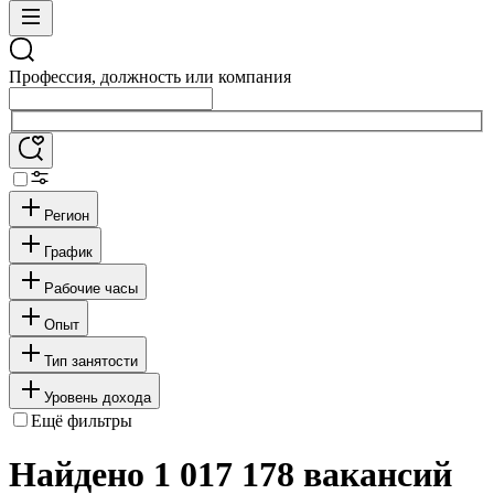
Профессия, должность или компания
Регион
График
Рабочие часы
Опыт
Тип занятости
Уровень дохода
Ещё фильтры
Найдено 1 017 178 вакансий