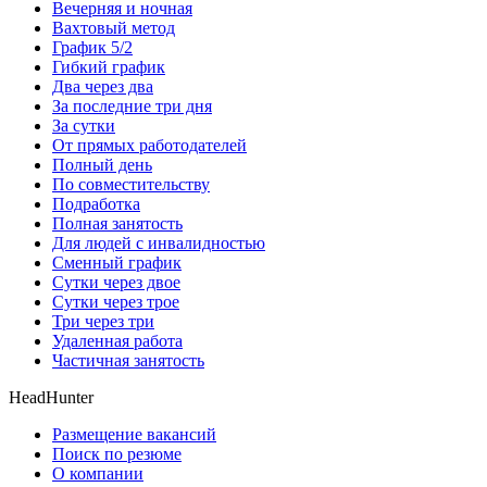
Вечерняя и ночная
Вахтовый метод
График 5/2
Гибкий график
Два через два
За последние три дня
За сутки
От прямых работодателей
Полный день
По совместительству
Подработка
Полная занятость
Для людей с инвалидностью
Сменный график
Сутки через двое
Сутки через трое
Три через три
Удаленная работа
Частичная занятость
HeadHunter
Размещение вакансий
Поиск по резюме
О компании