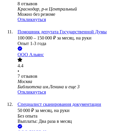
8
отзывов
Краснодар, р-н Центральный
Можно без резюме
Откликнуться
Помощник депутата Государственной Думы
100 000
–
150 000
₽
за месяц,
на руки
Опыт 1-3 года
ООО
Альянс
4.4
•
7
отзывов
Москва
Библиотека им.Ленина
и еще
3
Откликнуться
Специалист сканирования документации
50 000
₽
за месяц,
на руки
Без опыта
Выплаты: Два раза в месяц