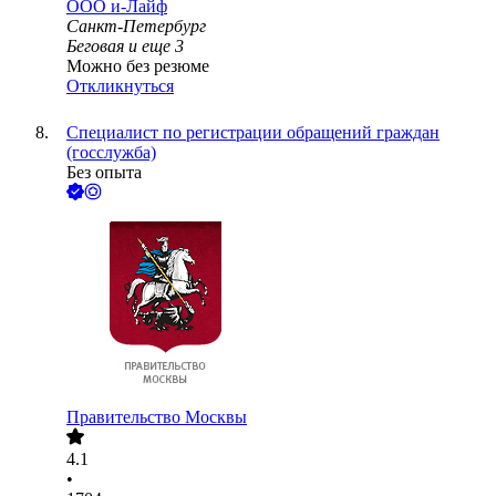
ООО
и-Лайф
Санкт-Петербург
Беговая
и еще
3
Можно без резюме
Откликнуться
Специалист по регистрации обращений граждан
(госслужба)
Без опыта
Правительство Москвы
4.1
•