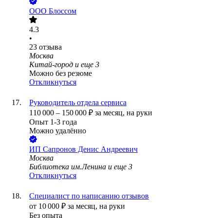
ООО
Блоссом
4.3
•
23
отзыва
Москва
Китай-город
и еще
3
Можно без резюме
Откликнуться
Руководитель отдела сервиса
110 000
–
150 000
₽
за месяц,
на руки
Опыт 1-3 года
Можно удалённо
ИП
Сапронов Денис Андреевич
Москва
Библиотека им.Ленина
и еще
3
Откликнуться
Специалист по написанию отзывов
от
10 000
₽
за месяц,
на руки
Без опыта