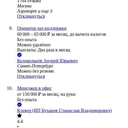
1704
отзыва
Москва
Аэропорт
и еще
3
Откликнуться
Оператор чат-поддержки
60 000
–
65 000
₽
за месяц,
до вычета налогов
Без опыта
Можно удалённо
Выплаты: Два раза в месяц
Колокольцев Андрей Юрьевич
Санкт-Петербург
Можно без резюме
Откликнуться
Менеджер в офис
от
150 000
₽
за месяц,
на руки
Без опыта
Клевер (ИП Бухаров Станислав Владимирович)
4.4
•