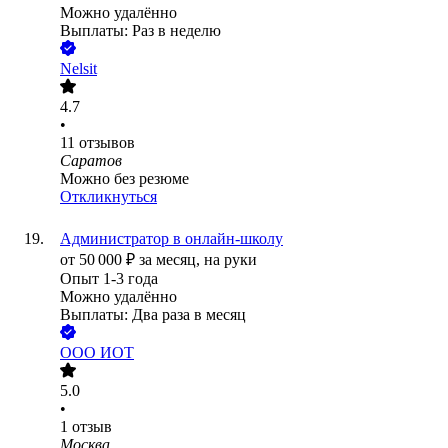
Можно удалённо
Выплаты: Раз в неделю
Nelsit
4.7
•
11
отзывов
Саратов
Можно без резюме
Откликнуться
Администратор в онлайн-школу
от
50 000
₽
за месяц,
на руки
Опыт 1-3 года
Можно удалённо
Выплаты: Два раза в месяц
ООО
ИОТ
5.0
•
1
отзыв
Москва