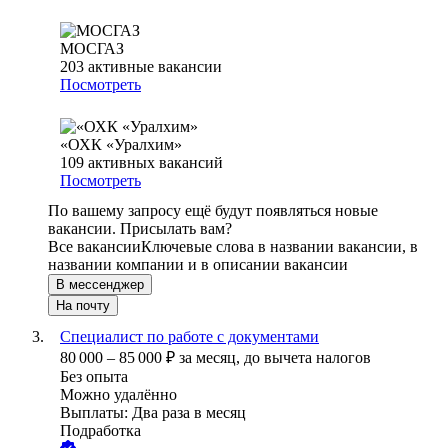
МОСГАЗ
203
активные вакансии
Посмотреть
«ОХК «Уралхим»
109
активных вакансий
Посмотреть
По вашему запросу ещё будут появляться новые
вакансии. Присылать вам?
Все вакансии
Ключевые слова в названии вакансии, в
названии компании и в описании вакансии
В мессенджер
На почту
Специалист по работе с документами
80 000
–
85 000
₽
за месяц,
до вычета налогов
Без опыта
Можно удалённо
Выплаты: Два раза в месяц
Подработка