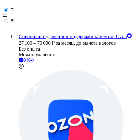
Специалист удалённой поддержки клиентов Ozon
27 100
–
70 000
₽
за месяц,
до вычета налогов
Без опыта
Можно удалённо