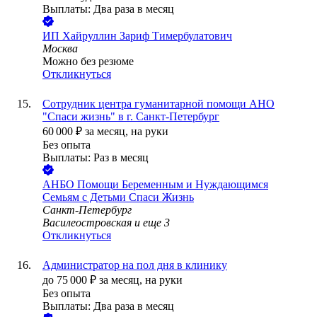
Выплаты: Два раза в месяц
ИП
Хайруллин Зариф Тимербулатович
Москва
Можно без резюме
Откликнуться
Сотрудник центра гуманитарной помощи АНО
"Спаси жизнь" в г. Санкт-Петербург
60 000
₽
за месяц,
на руки
Без опыта
Выплаты: Раз в месяц
АНБО Помощи Беременным и Нуждающимся
Семьям с Детьми Спаси Жизнь
Санкт-Петербург
Василеостровская
и еще
3
Откликнуться
Администратор на пол дня в клинику
до
75 000
₽
за месяц,
на руки
Без опыта
Выплаты: Два раза в месяц