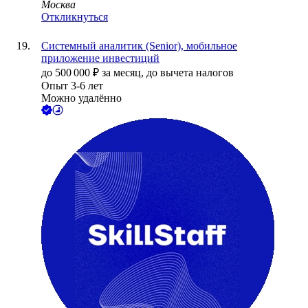
Москва
Откликнуться
Системный аналитик (Senior), мобильное
приложение инвестиций
до
500 000
₽
за месяц,
до вычета налогов
Опыт 3-6 лет
Можно удалённо