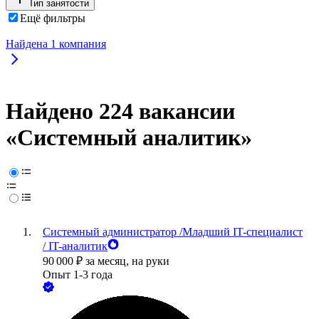
Тип занятости
Ещё фильтры
Найдена
1
компания
Найдено 224 вакансии
«Системный аналитик»
Системный администратор /Младший IT-специалист
/ IT-аналитик
90 000
₽
за месяц,
на руки
Опыт 1-3 года