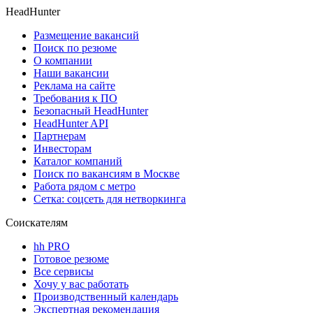
HeadHunter
Размещение вакансий
Поиск по резюме
О компании
Наши вакансии
Реклама на сайте
Требования к ПО
Безопасный HeadHunter
HeadHunter API
Партнерам
Инвесторам
Каталог компаний
Поиск по вакансиям в Москве
Работа рядом с метро
Сетка: соцсеть для нетворкинга
Соискателям
hh PRO
Готовое резюме
Все сервисы
Хочу у вас работать
Производственный календарь
Экспертная рекомендация