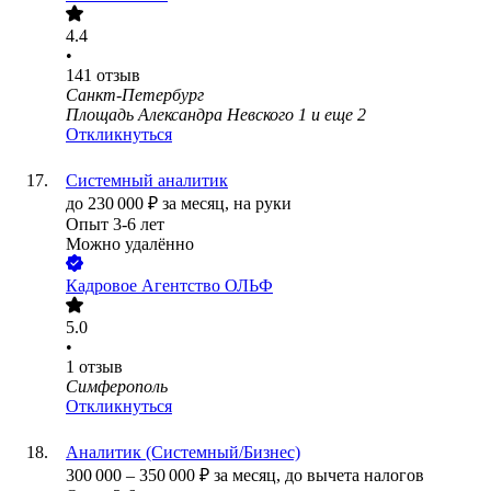
4.4
•
141
отзыв
Санкт-Петербург
Площадь Александра Невского 1
и еще
2
Откликнуться
Системный аналитик
до
230 000
₽
за месяц,
на руки
Опыт 3-6 лет
Можно удалённо
Кадровое Агентство ОЛЬФ
5.0
•
1
отзыв
Симферополь
Откликнуться
Аналитик (Системный/Бизнес)
300 000
–
350 000
₽
за месяц,
до вычета налогов