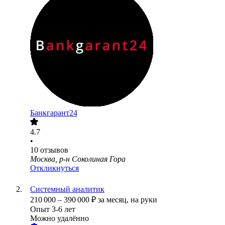
Банкгарант24
4.7
•
10
отзывов
Москва, р-н Соколиная Гора
Откликнуться
Системный аналитик
210 000
–
390 000
₽
за месяц,
на руки
Опыт 3-6 лет
Можно удалённо