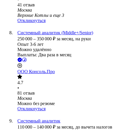
41
отзыв
Москва
Верхние Котлы
и еще
3
Откликнуться
Системный аналитик (Middle+/Senior)
250 000
–
350 000
₽
за месяц,
на руки
Опыт 3-6 лет
Можно удалённо
Выплаты: Два раза в месяц
ООО
Консоль.Про
4.7
•
81
отзыв
Москва
Можно без резюме
Откликнуться
Системный аналитик
110 000
–
140 000
₽
за месяц,
до вычета налогов