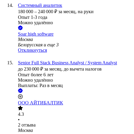
Системный аналитик
180 000
–
240 000
₽
за месяц,
на руки
Опыт 1-3 года
Можно удалённо
Soar high software
Москва
Белорусская
и еще
3
Откликнуться
Senior Full Stack Business Analyst / System Analyst
до
230 000
₽
за месяц,
до вычета налогов
Опыт более 6 лет
Можно удалённо
Выплаты: Раз в месяц
ООО
АЙТИБАЛТИК
4.3
•
2
отзыва
Москва