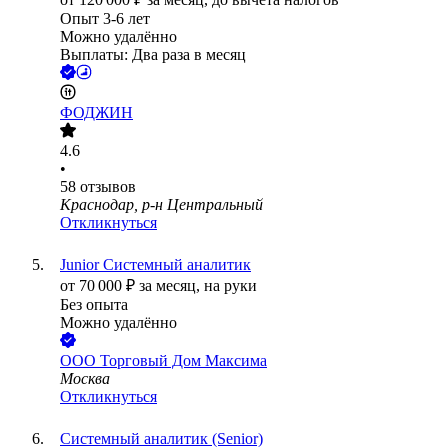
Опыт 3-6 лет
Можно удалённо
Выплаты: Два раза в месяц
ФОДЖИН
4.6
•
58
отзывов
Краснодар, р-н Центральный
Откликнуться
Junior Системный аналитик
от
70 000
₽
за месяц,
на руки
Без опыта
Можно удалённо
ООО
Торговый Дом Максима
Москва
Откликнуться
Системный аналитик (Senior)