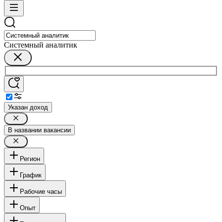
Системный аналитик
Указан доход
В названии вакансии
Регион
График
Рабочие часы
Опыт