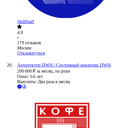
SkillStaff
4.9
•
179
отзывов
Москва
Откликнуться
Архитектор DWH / Системный аналитик DWH
200 000
₽
за месяц,
на руки
Опыт 3-6 лет
Выплаты: Два раза в месяц