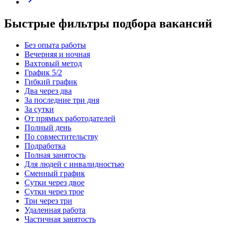
Быстрые фильтры подбора вакансий
Без опыта работы
Вечерняя и ночная
Вахтовый метод
График 5/2
Гибкий график
Два через два
За последние три дня
За сутки
От прямых работодателей
Полный день
По совместительству
Подработка
Полная занятость
Для людей с инвалидностью
Сменный график
Сутки через двое
Сутки через трое
Три через три
Удаленная работа
Частичная занятость