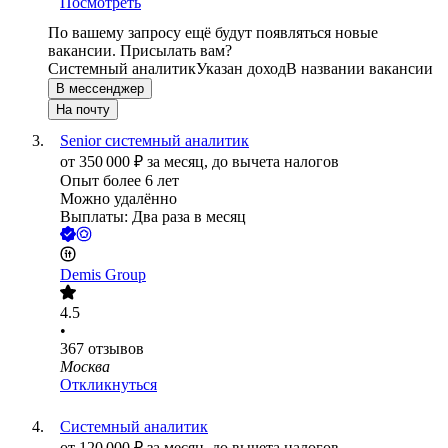
Посмотреть
По вашему запросу ещё будут появляться новые
вакансии. Присылать вам?
Системный аналитик
Указан доход
В названии вакансии
В мессенджер
На почту
Senior системный аналитик
от
350 000
₽
за месяц,
до вычета налогов
Опыт более 6 лет
Можно удалённо
Выплаты: Два раза в месяц
Demis Group
4.5
•
367
отзывов
Москва
Откликнуться
Системный аналитик
от
120 000
₽
за месяц,
до вычета налогов