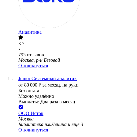
Аналитика
3.7
•
795
отзывов
Москва, р-н Беговой
Откликнуться
Junior Системный аналитик
от
80 000
₽
за месяц,
на руки
Без опыта
Можно удалённо
Выплаты: Два раза в месяц
ООО
Исток
Москва
Библиотека им.Ленина
и еще
3
Откликнуться