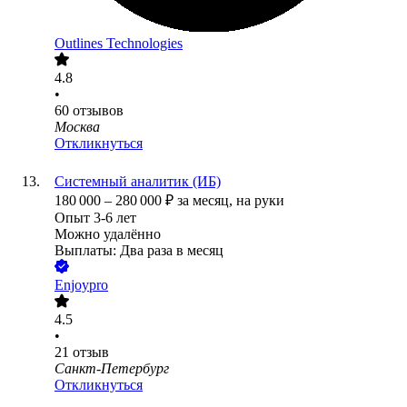
Outlines Technologies
4.8
•
60
отзывов
Москва
Откликнуться
Системный аналитик (ИБ)
180 000
–
280 000
₽
за месяц,
на руки
Опыт 3-6 лет
Можно удалённо
Выплаты: Два раза в месяц
Enjoypro
4.5
•
21
отзыв
Санкт-Петербург
Откликнуться