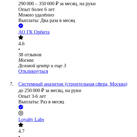
290 000
–
350 000
₽
за месяц,
на руки
Опыт более 6 лет
Можно удалённо
Выплаты: Два раза в месяц
АО
ГК Орбита
4.6
•
38
отзывов
Москва
Деловой центр
и еще
3
Откликнуться
Системный аналитик (строительная сфера, Москва)
до
250 000
₽
за месяц,
на руки
Опыт 3-6 лет
Выплаты: Раз в месяц
Loyalty Labs
4.7
•