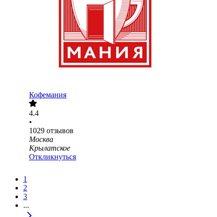
Кофемания
4.4
•
1029
отзывов
Москва
Крылатское
Откликнуться
1
2
3
...