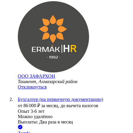
ООО
ЗАФАРХОН
Ташкент, Алмазарский район
Откликнуться
Бухгалтер (на первичную документацию)
от
86 000
₽
за месяц,
до вычета налогов
Опыт 3-6 лет
Можно удалённо
Выплаты: Два раза в месяц