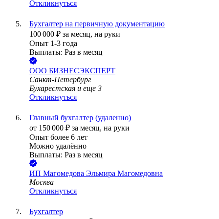
Откликнуться
Бухгалтер на первичную документацию
100 000
₽
за месяц,
на руки
Опыт 1-3 года
Выплаты: Раз в месяц
ООО
БИЗНЕСЭКСПЕРТ
Санкт-Петербург
Бухарестская
и еще
3
Откликнуться
Главный бухгалтер (удаленно)
от
150 000
₽
за месяц,
на руки
Опыт более 6 лет
Можно удалённо
Выплаты: Раз в месяц
ИП
Магомедова Эльмира Магомедовна
Москва
Откликнуться
Бухгалтер