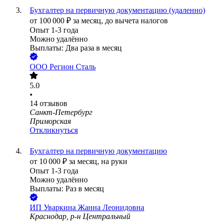
Бухгалтер на первичную документацию (удаленно)
от
100 000
₽
за месяц,
до вычета налогов
Опыт 1-3 года
Можно удалённо
Выплаты: Два раза в месяц
ООО
Регион Сталь
5.0
•
14
отзывов
Санкт-Петербург
Приморская
Откликнуться
Бухгалтер на первичную документацию
от
10 000
₽
за месяц,
на руки
Опыт 1-3 года
Можно удалённо
Выплаты: Раз в месяц
ИП
Уваркина Жанна Леонидовна
Краснодар, р-н Центральный