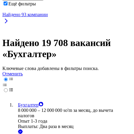
Ещё фильтры
Найдено
93
компании
Найдено 19 708 вакансий
«Бухгалтер»
Ключевые слова добавлены в фильтры поиска.
Отменить
Бухгалтер
8 000 000
–
12 000 000
so'm
за месяц,
до вычета
налогов
Опыт 1-3 года
Выплаты: Два раза в месяц