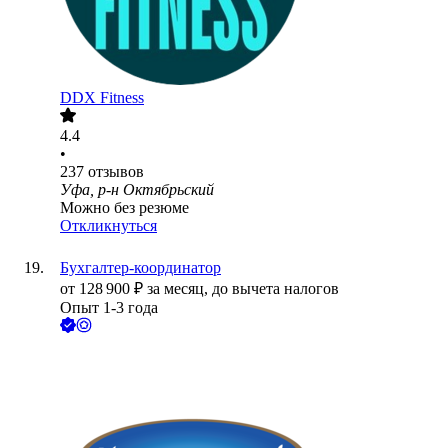
DDX Fitness
4.4
•
237
отзывов
Уфа, р-н Октябрьский
Можно без резюме
Откликнуться
Бухгалтер-координатор
от
128 900
₽
за месяц,
до вычета налогов
Опыт 1-3 года