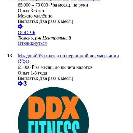
65 000
–
70 000
₽
за месяц,
на руки
Опыт 3-6 лет
Можно удалённо
Выплаты: Два раза в месяц
ООО
ЧБ
Тюмень, р-н Центральный
Откликнуться
Младший бухгалтер по первичной документации
(Уфа)
65 000
₽
за месяц,
до вычета налогов
Опыт 1-3 года
Выплаты: Два раза в месяц