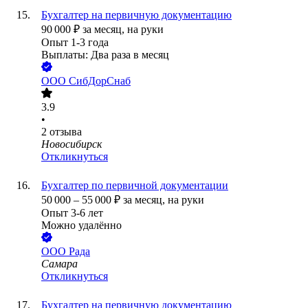
Бухгалтер на первичную документацию
90 000
₽
за месяц,
на руки
Опыт 1-3 года
Выплаты: Два раза в месяц
ООО
СибДорСнаб
3.9
•
2
отзыва
Новосибирск
Откликнуться
Бухгалтер по первичной документации
50 000
–
55 000
₽
за месяц,
на руки
Опыт 3-6 лет
Можно удалённо
ООО
Рада
Самара
Откликнуться
Бухгалтер на первичную документацию