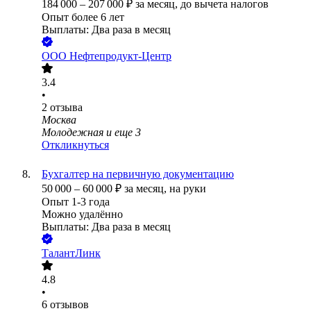
184 000
–
207 000
₽
за месяц,
до вычета налогов
Опыт более 6 лет
Выплаты: Два раза в месяц
ООО
Нефтепродукт-Центр
3.4
•
2
отзыва
Москва
Молодежная
и еще
3
Откликнуться
Бухгалтер на первичную документацию
50 000
–
60 000
₽
за месяц,
на руки
Опыт 1-3 года
Можно удалённо
Выплаты: Два раза в месяц
ТалантЛинк
4.8
•
6
отзывов