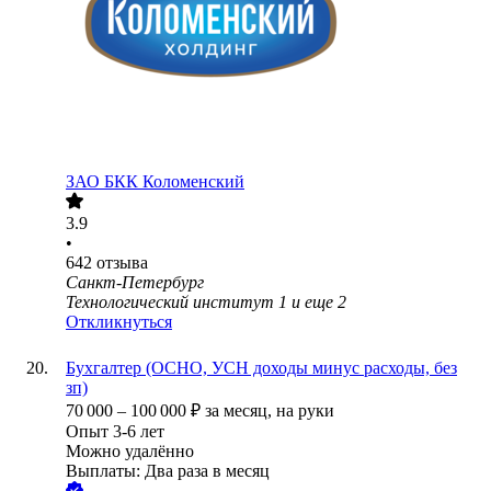
ЗАО
БКК Коломенский
3.9
•
642
отзыва
Санкт-Петербург
Технологический институт 1
и еще
2
Откликнуться
Бухгалтер (ОСНО, УСН доходы минус расходы, без
зп)
70 000
–
100 000
₽
за месяц,
на руки
Опыт 3-6 лет
Можно удалённо
Выплаты: Два раза в месяц