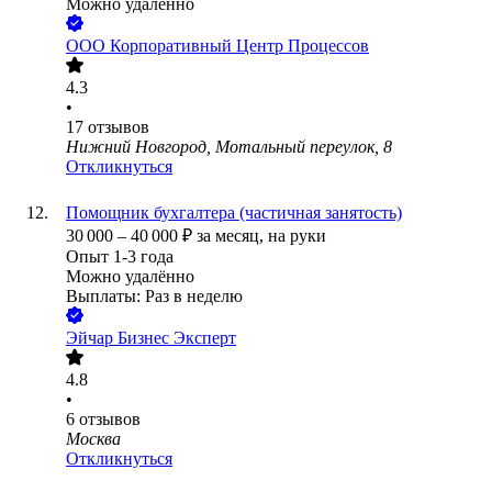
Можно удалённо
ООО
Корпоративный Центр Процессов
4.3
•
17
отзывов
Нижний Новгород, Мотальный переулок, 8
Откликнуться
Помощник бухгалтера (частичная занятость)
30 000
–
40 000
₽
за месяц,
на руки
Опыт 1-3 года
Можно удалённо
Выплаты: Раз в неделю
Эйчар Бизнес Эксперт
4.8
•
6
отзывов
Москва
Откликнуться