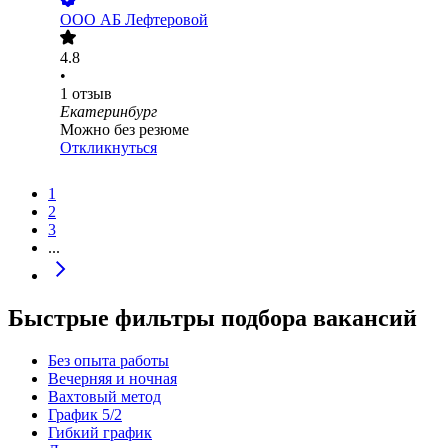
ООО
АБ Лефтеровой
4.8
•
1
отзыв
Екатеринбург
Можно без резюме
Откликнуться
1
2
3
...
Быстрые фильтры подбора вакансий
Без опыта работы
Вечерняя и ночная
Вахтовый метод
График 5/2
Гибкий график