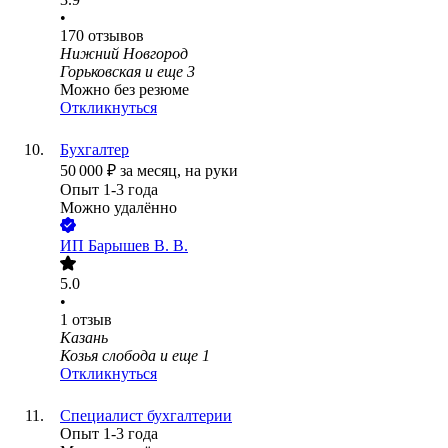
•
170
отзывов
Нижний Новгород
Горьковская
и еще
3
Можно без резюме
Откликнуться
Бухгалтер
50 000
₽
за месяц,
на руки
Опыт 1-3 года
Можно удалённо
ИП
Барышев В. В.
5.0
•
1
отзыв
Казань
Козья слобода
и еще
1
Откликнуться
Специалист бухгалтерии
Опыт 1-3 года