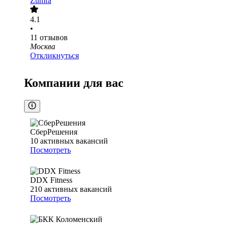
Zumfa
4.1
•
11
отзывов
Москва
Откликнуться
Компании для вас
СберРешения
10
активных вакансий
Посмотреть
DDX Fitness
210
активных вакансий
Посмотреть