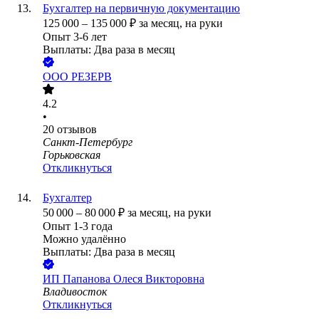
Бухгалтер на первичную документацию
125 000
–
135 000
₽
за месяц,
на руки
Опыт 3-6 лет
Выплаты: Два раза в месяц
ООО
РЕЗЕРВ
4.2
•
20
отзывов
Санкт-Петербург
Горьковская
Откликнуться
Бухгалтер
50 000
–
80 000
₽
за месяц,
на руки
Опыт 1-3 года
Можно удалённо
Выплаты: Два раза в месяц
ИП
Папанова Олеся Викторовна
Владивосток
Откликнуться