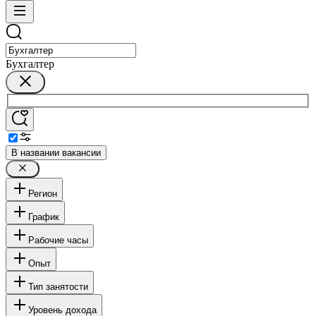
Бухгалтер
В названии вакансии
Регион
График
Рабочие часы
Опыт
Тип занятости
Уровень дохода