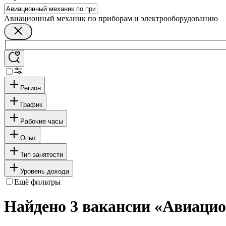
Авиационный механик по приборам и электрооборудованию
Регион
График
Рабочие часы
Опыт
Тип занятости
Уровень дохода
Ещё фильтры
Найдено 3 вакансии
«Авиацио