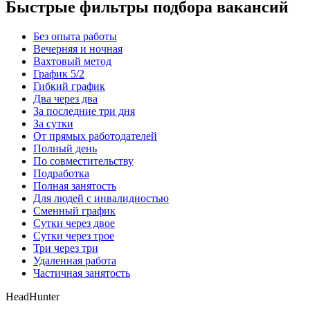
Быстрые фильтры подбора вакансий
Без опыта работы
Вечерняя и ночная
Вахтовый метод
График 5/2
Гибкий график
Два через два
За последние три дня
За сутки
От прямых работодателей
Полный день
По совместительству
Подработка
Полная занятость
Для людей с инвалидностью
Сменный график
Сутки через двое
Сутки через трое
Три через три
Удаленная работа
Частичная занятость
HeadHunter