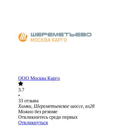
ООО
Москва Карго
3.7
•
33
отзыва
Химки, Шереметьевское шоссе, вл28
Можно без резюме
Откликнитесь среди первых
Откликнуться