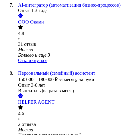
AI-интегратор (автоматизация бизнес-процессов)
Опыт 1-3 года
ООО
Оками
4.8
•
31
отзыв
Москва
Беляево
и еще
3
Откликнуться
Персональный (семейный) ассистент
150 000
–
180 000
₽
за месяц,
на руки
Опыт 3-6 лет
Выплаты: Два раза в месяц
HELPER AGENT
4.6
•
2
отзыва
Москва