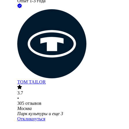
Опыт 1-3 года
TOM TAILOR
3.7
•
305
отзывов
Москва
Парк культуры
и еще
3
Откликнуться