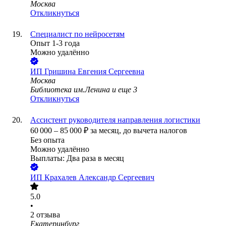
Москва
Откликнуться
Специалист по нейросетям
Опыт 1-3 года
Можно удалённо
ИП
Гришина Евгения Сергеевна
Москва
Библиотека им.Ленина
и еще
3
Откликнуться
Ассистент руководителя направления логистики
60 000
–
85 000
₽
за месяц,
до вычета налогов
Без опыта
Можно удалённо
Выплаты: Два раза в месяц
ИП
Крахалев Александр Сергеевич
5.0
•
2
отзыва
Екатеринбург