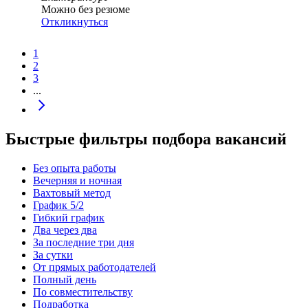
Можно без резюме
Откликнуться
1
2
3
...
Быстрые фильтры подбора вакансий
Без опыта работы
Вечерняя и ночная
Вахтовый метод
График 5/2
Гибкий график
Два через два
За последние три дня
За сутки
От прямых работодателей
Полный день
По совместительству
Подработка