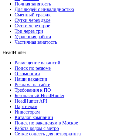
Полная занятость
Для людей с инвалидностью
Сменный график
Сутки через двое
Сутки через трое
Три через три
Удаленная работа
Частичная занятость
HeadHunter
Размещение вакансий
Поиск по резюме
О компании
Наши вакансии
Реклама на сайте
Требования к ПО
Безопасный HeadHunter
HeadHunter API
Партнерам
Инвесторам
Каталог компаний
Поиск по вакансиям в Москве
Работа рядом с метро
Сетка: соцсеть для нетворкинга