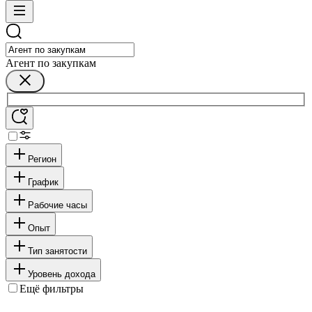
Агент по закупкам
Регион
График
Рабочие часы
Опыт
Тип занятости
Уровень дохода
Ещё фильтры