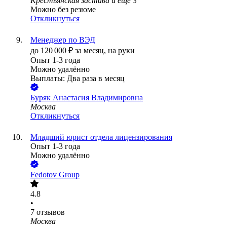
Крестьянская застава
и еще
3
Можно без резюме
Откликнуться
Менеджер по ВЭД
до
120 000
₽
за месяц,
на руки
Опыт 1-3 года
Можно удалённо
Выплаты: Два раза в месяц
Буряк Анастасия Владимировна
Москва
Откликнуться
Младший юрист отдела лицензирования
Опыт 1-3 года
Можно удалённо
Fedotov Group
4.8
•
7
отзывов
Москва