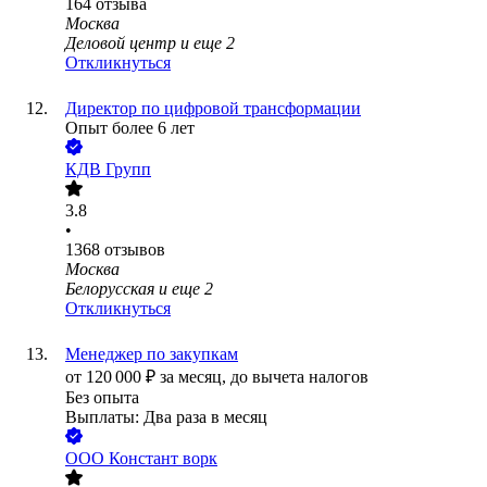
164
отзыва
Москва
Деловой центр
и еще
2
Откликнуться
Директор по цифровой трансформации
Опыт более 6 лет
КДВ Групп
3.8
•
1368
отзывов
Москва
Белорусская
и еще
2
Откликнуться
Менеджер по закупкам
от
120 000
₽
за месяц,
до вычета налогов
Без опыта
Выплаты: Два раза в месяц
ООО
Констант ворк