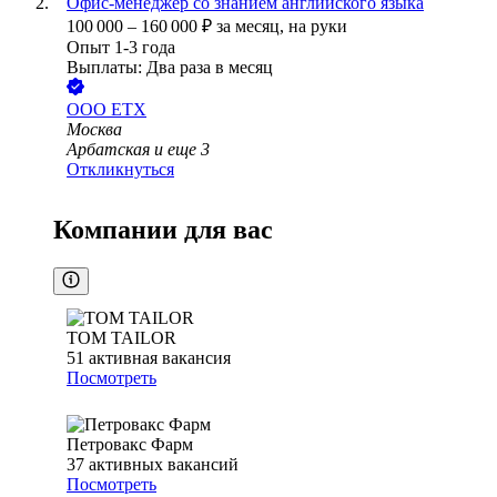
Офис-менеджер со знанием английского языка
100 000
–
160 000
₽
за месяц,
на руки
Опыт 1-3 года
Выплаты: Два раза в месяц
ООО
ЕТХ
Москва
Арбатская
и еще
3
Откликнуться
Компании для вас
TOM TAILOR
51
активная вакансия
Посмотреть
Петровакс Фарм
37
активных вакансий
Посмотреть