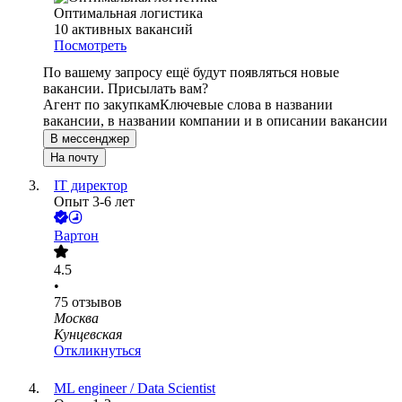
Оптимальная логистика
10
активных вакансий
Посмотреть
По вашему запросу ещё будут появляться новые
вакансии. Присылать вам?
Агент по закупкам
Ключевые слова в названии
вакансии, в названии компании и в описании вакансии
В мессенджер
На почту
IT директор
Опыт 3-6 лет
Вартон
4.5
•
75
отзывов
Москва
Кунцевская
Откликнуться
ML engineer / Data Scientist