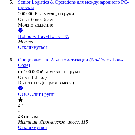
Senior Logistics & Operations для международного PC-
проекта
200 000
₽
за месяц,
на руки
Опыт более 6 лет
Можно удалённо
Holibobs Travel L.L.C-FZ
Москва
Откликнуться
Специалист по AI-автоматизации (No-Code / Low-
Code)
от
100 000
₽
за месяц,
на руки
Опыт 1-3 года
Выплаты: Два раза в месяц
ООО
Элит Групп
4.1
•
43
отзыва
Мытищи, Ярославское шоссе, 115
Откликнуться