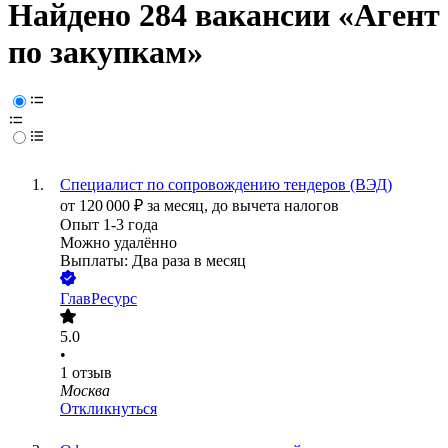
Найдено 284 вакансии
«Агент
по закупкам»
Специалист по сопровождению тендеров (ВЭД)
от
120 000
₽
за месяц,
до вычета налогов
Опыт 1-3 года
Можно удалённо
Выплаты: Два раза в месяц
ГлавРесурс
5.0
•
1
отзыв
Москва
Откликнуться