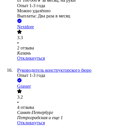
от
100 000
₽
за месяц,
на руки
Опыт 1-3 года
Можно удалённо
Выплаты: Два раза в месяц
Nextdore
3.3
•
2
отзыва
Казань
Откликнуться
Руководитель конструкторского бюро
Опыт 1-3 года
Grasser
3.2
•
4
отзыва
Санкт-Петербург
Петроградская
и еще
1
Откликнуться