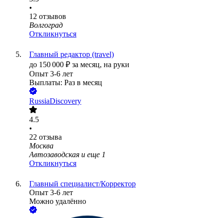
•
12
отзывов
Волгоград
Откликнуться
Главный редактор (travel)
до
150 000
₽
за месяц,
на руки
Опыт 3-6 лет
Выплаты: Раз в месяц
RussiaDiscovery
4.5
•
22
отзыва
Москва
Автозаводская
и еще
1
Откликнуться
Главный специалист/Корректор
Опыт 3-6 лет
Можно удалённо