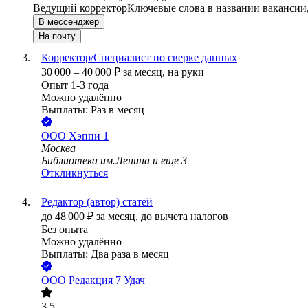
Ведущий корректор
Ключевые слова в названии вакансии
В мессенджер
На почту
Корректор/Специалист по сверке данных
30 000
–
40 000
₽
за месяц,
на руки
Опыт 1-3 года
Можно удалённо
Выплаты: Раз в месяц
ООО
Хэппи 1
Москва
Библиотека им.Ленина
и еще
3
Откликнуться
Редактор (автор) статей
до
48 000
₽
за месяц,
до вычета налогов
Без опыта
Можно удалённо
Выплаты: Два раза в месяц
ООО
Редакция 7 Удач
3.5