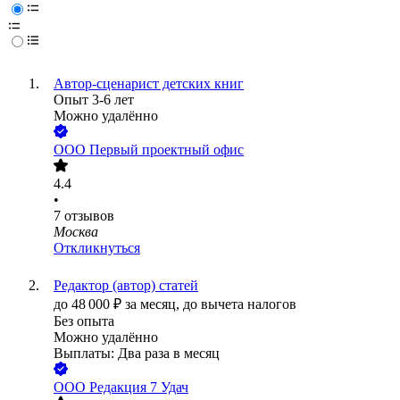
Автор-сценарист детских книг
Опыт 3-6 лет
Можно удалённо
ООО
Первый проектный офис
4.4
•
7
отзывов
Москва
Откликнуться
Редактор (автор) статей
до
48 000
₽
за месяц,
до вычета налогов
Без опыта
Можно удалённо
Выплаты: Два раза в месяц
ООО
Редакция 7 Удач