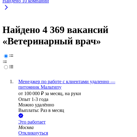
Найдено
10
компаний
Найдено 4 369 вакансий
«Ветеринарный врач»
Менеджер по работе с клиентами удаленно —
питомник Мальтипу
от
100 000
₽
за месяц,
на руки
Опыт 1-3 года
Можно удалённо
Выплаты: Раз в месяц
Это работает
Москва
Откликнуться