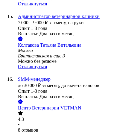
Откликнуться
Администратор ветеринарной клиники
7 000
–
9 000
₽
за смену,
на руки
Опыт 1-3 года
Выплаты: Два раза в месяц
Колтакова Татьяна Витальевна
Москва
Братиславская
и еще
3
Можно без резюме
Откликнуться
SMM-менеджер
до
30 000
₽
за месяц,
до вычета налогов
Опыт 1-3 года
Выплаты: Два раза в месяц
Центр Ветеринарии VETMAN
4.3
•
8
отзывов