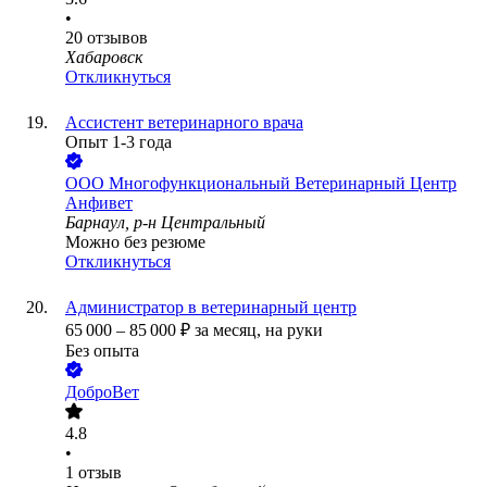
•
20
отзывов
Хабаровск
Откликнуться
Ассистент ветеринарного врача
Опыт 1-3 года
ООО
Многофункциональный Ветеринарный Центр
Анфивет
Барнаул, р-н Центральный
Можно без резюме
Откликнуться
Администратор в ветеринарный центр
65 000
–
85 000
₽
за месяц,
на руки
Без опыта
ДоброВет
4.8
•
1
отзыв