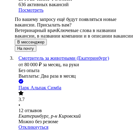
636
активных вакансий
Посмотреть
По вашему запросу ещё будут появляться новые
вакансии. Присылать вам?
Ветеринарный врач
Ключевые слова в названии
вакансии, в названии компании и в описании вакансии
В мессенджер
На почту
Смотритель за животными (Екатеринбург)
от
80 000
₽
за месяц,
на руки
Без опыта
Выплаты: Два раза в месяц
Парк Альпак Симба
3.7
•
12
отзывов
Екатеринбург, р-н Кировский
Можно без резюме
Откликнуться