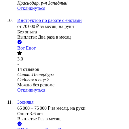
Краснодар, р-н Западный
Откликнуться
Инструктор по работе с енотами
от
70 000
₽
за месяц,
на руки
Без опыта
Выплаты: Два раза в месяц
Вот Енот
3.0
•
14
отзывов
Санкт-Петербург
Садовая
и еще
2
Можно без резюме
Откликнуться
Зооняня
65 000
–
75 000
₽
за месяц,
на руки
Опыт 3-6 лет
Выплаты: Раз в месяц