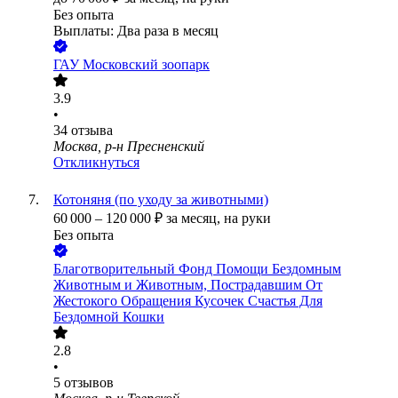
Без опыта
Выплаты: Два раза в месяц
ГАУ Московский зоопарк
3.9
•
34
отзыва
Москва, р-н Пресненский
Откликнуться
Котоняня (по уходу за животными)
60 000
–
120 000
₽
за месяц,
на руки
Без опыта
Благотворительный Фонд Помощи Бездомным
Животным и Животным, Пострадавшим От
Жестокого Обращения Кусочек Счастья Для
Бездомной Кошки
2.8
•
5
отзывов