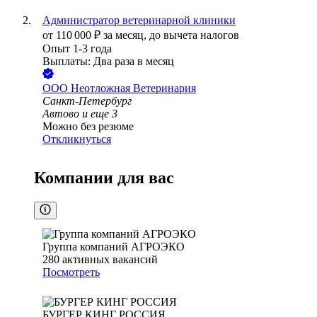
Администратор ветеринарной клиники
от
110 000
₽
за месяц,
до вычета налогов
Опыт 1-3 года
Выплаты: Два раза в месяц
ООО
Неотложная Ветеринария
Санкт-Петербург
Автово
и еще
3
Можно без резюме
Откликнуться
Компании для вас
Группа компаний АГРОЭКО
280
активных вакансий
Посмотреть
БУРГЕР КИНГ РОССИЯ