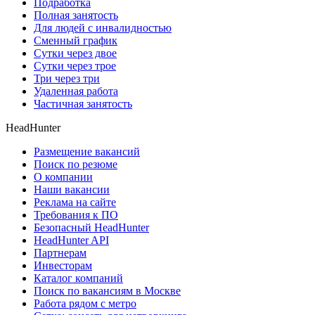
Подработка
Полная занятость
Для людей с инвалидностью
Сменный график
Сутки через двое
Сутки через трое
Три через три
Удаленная работа
Частичная занятость
HeadHunter
Размещение вакансий
Поиск по резюме
О компании
Наши вакансии
Реклама на сайте
Требования к ПО
Безопасный HeadHunter
HeadHunter API
Партнерам
Инвесторам
Каталог компаний
Поиск по вакансиям в Москве
Работа рядом с метро