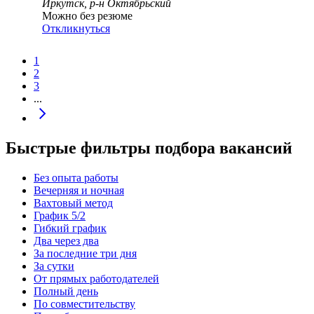
Иркутск, р-н Октябрьский
Можно без резюме
Откликнуться
1
2
3
...
Быстрые фильтры подбора вакансий
Без опыта работы
Вечерняя и ночная
Вахтовый метод
График 5/2
Гибкий график
Два через два
За последние три дня
За сутки
От прямых работодателей
Полный день
По совместительству