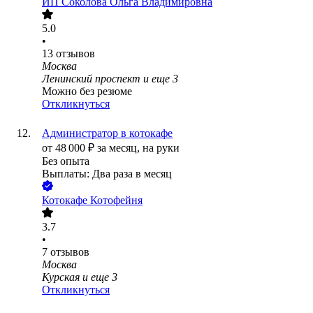
ИП
Соколова Ольга Владимировна
5.0
•
13
отзывов
Москва
Ленинский проспект
и еще
3
Можно без резюме
Откликнуться
Администратор в котокафе
от
48 000
₽
за месяц,
на руки
Без опыта
Выплаты: Два раза в месяц
Котокафе Котофейня
3.7
•
7
отзывов
Москва
Курская
и еще
3
Откликнуться