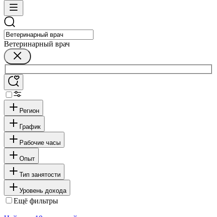
Ветеринарный врач
Регион
График
Рабочие часы
Опыт
Тип занятости
Уровень дохода
Ещё фильтры