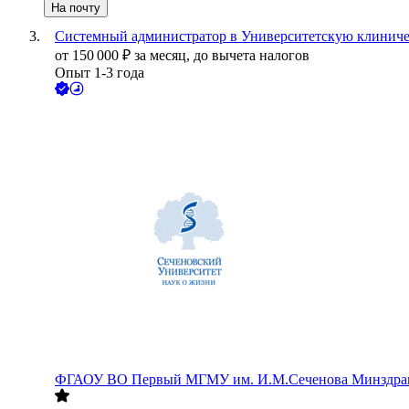
На почту
Системный администратор в Университетскую клинич
от
150 000
₽
за месяц,
до вычета налогов
Опыт 1-3 года
ФГАОУ ВО Первый МГМУ им. И.М.Сеченова Минздрава