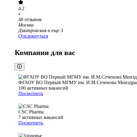
4.2
•
48
отзывов
Москва
Дмитровская
и еще
3
Откликнуться
Компании для вас
ФГАОУ ВО Первый МГМУ им. И.М.Сеченова Минздрава
100
активных вакансий
Посмотреть
CSC Pharma
7
активных вакансий
Посмотреть