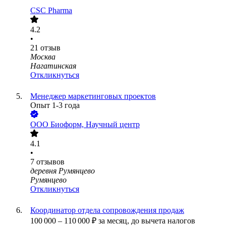
CSC Pharma
4.2
•
21
отзыв
Москва
Нагатинская
Откликнуться
Менеджер маркетинговых проектов
Опыт 1-3 года
ООО
Биоформ, Научный центр
4.1
•
7
отзывов
деревня Румянцево
Румянцево
Откликнуться
Координатор отдела сопровождения продаж
100 000
–
110 000
₽
за месяц,
до вычета налогов