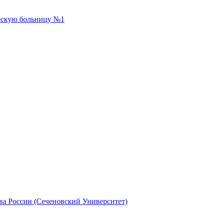
ескую больницу №1
 России (Сеченовский Университет)