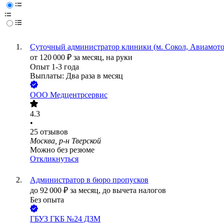
Суточный администратор клиники (м. Сокол, Авиамото
от
120 000
₽
за месяц,
на руки
Опыт 1-3 года
Выплаты: Два раза в месяц
ООО
Медцентрсервис
4.3
•
25
отзывов
Москва, р-н Тверской
Можно без резюме
Откликнуться
Администратор в бюро пропусков
до
92 000
₽
за месяц,
до вычета налогов
Без опыта
ГБУЗ ГКБ №24 ДЗМ