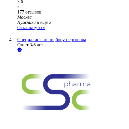
3.6
•
177
отзывов
Москва
Лужники
и еще
2
Откликнуться
Специалист по подбору персонала
Опыт 3-6 лет