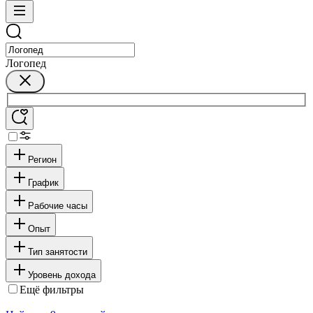
Логопед
Регион
График
Рабочие часы
Опыт
Тип занятости
Уровень дохода
Ещё фильтры