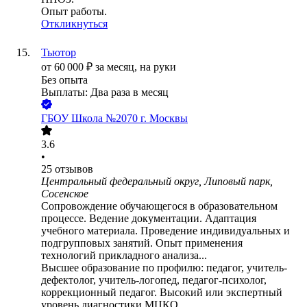
Опыт работы.
Откликнуться
Тьютор
от
60 000
₽
за месяц,
на руки
Без опыта
Выплаты: Два раза в месяц
ГБОУ Школа №2070 г. Москвы
3.6
•
25
отзывов
Центральный федеральный округ, Липовый парк,
Сосенское
Сопровождение обучающегося в образовательном
процессе. Ведение документации. Адаптация
учебного материала. Проведение индивидуальных и
подгрупповых занятий. Опыт применения
технологий прикладного анализа...
Высшее образование по профилю: педагог, учитель-
дефектолог, учитель-логопед, педагог-психолог,
коррекционный педагог. Высокий или экспертный
уровень диагностики МЦКО.