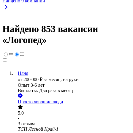
Найдено
9
компаний
Найдено 853 вакансии
«Логопед»
Няня
от
200 000
₽
за месяц,
на руки
Опыт 3-6 лет
Выплаты: Два раза в месяц
Просто хорошие люди
5.0
•
3
отзыва
ТСН Лесной Край-1