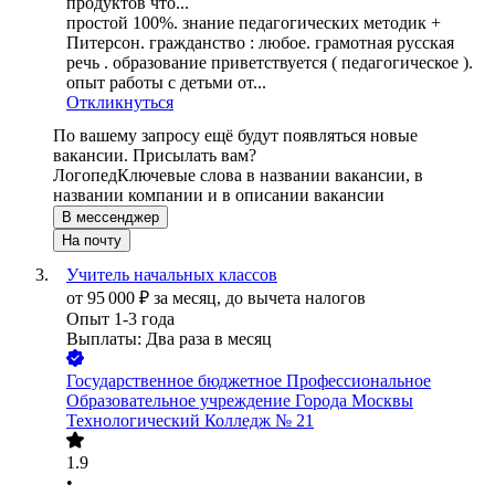
продуктов что...
простой 100%. ⁠знание педагогических методик +
Питерсон. ⁠гражданство : любое. ⁠грамотная русская
речь . ⁠образование приветствуется ( педагогическое ).
⁠опыт работы с детьми от...
Откликнуться
По вашему запросу ещё будут появляться новые
вакансии. Присылать вам?
Логопед
Ключевые слова в названии вакансии, в
названии компании и в описании вакансии
В мессенджер
На почту
Учитель начальных классов
от
95 000
₽
за месяц,
до вычета налогов
Опыт 1-3 года
Выплаты: Два раза в месяц
Государственное бюджетное Профессиональное
Образовательное учреждение Города Москвы
Технологический Колледж № 21
1.9
•