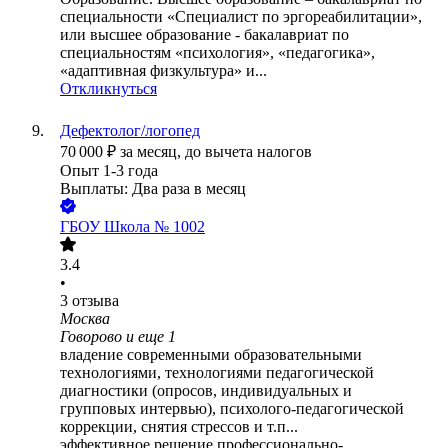
специальности «Специалист по эргореабилитации»,
или высшее образование - бакалавриат по
специальностям «психология», «педагогика»,
«адаптивная физкультура» и...
Откликнуться
Дефектолог/логопед
70 000
₽
за месяц,
до вычета налогов
Опыт 1-3 года
Выплаты: Два раза в месяц
ГБОУ Школа № 1002
3.4
•
3
отзыва
Москва
Говорово
и еще
1
владение современными образовательными
технологиями, технологиями педагогической
диагностики (опросов, индивидуальных и
групповых интервью), психолого-педагогической
коррекции, снятия стрессов и т.п...
эффективное решение профессионально-