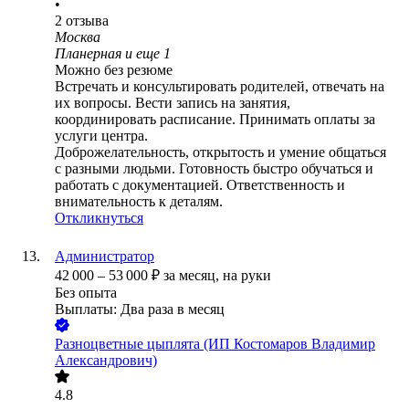
•
2
отзыва
Москва
Планерная
и еще
1
Можно без резюме
Встречать и консультировать родителей, отвечать на
их вопросы. Вести запись на занятия,
координировать расписание. Принимать оплаты за
услуги центра.
Доброжелательность, открытость и умение общаться
с разными людьми. Готовность быстро обучаться и
работать с документацией. Ответственность и
внимательность к деталям.
Откликнуться
Администратор
42 000
–
53 000
₽
за месяц,
на руки
Без опыта
Выплаты: Два раза в месяц
Разноцветные цыплята (ИП Костомаров Владимир
Александрович)
4.8