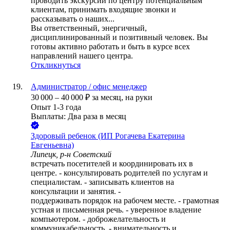
проводить экскурсии по центру потенциальным
клиентам, принимать входящие звонки и
рассказывать о наших...
Вы ответственный, энергичный,
дисциплинированный и позитивный человек. Вы
готовы активно работать и быть в курсе всех
направлений нашего центра.
Откликнуться
Администратор / офис менеджер
30 000
–
40 000
₽
за месяц,
на руки
Опыт 1-3 года
Выплаты: Два раза в месяц
Здоровый ребенок (ИП Рогачева Екатерина
Евгеньевна)
Липецк, р-н Советский
встречать посетителей и координировать их в
центре. - консультировать родителей по услугам и
специалистам. - записывать клиентов на
консультации и занятия. -
поддерживать порядок на рабочем месте. - грамотная
устная и письменная речь. - уверенное владение
компьютером. - доброжелательность и
коммуникабельность. - внимательность и