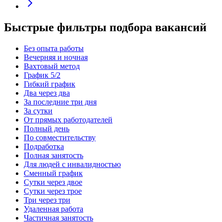
Быстрые фильтры подбора вакансий
Без опыта работы
Вечерняя и ночная
Вахтовый метод
График 5/2
Гибкий график
Два через два
За последние три дня
За сутки
От прямых работодателей
Полный день
По совместительству
Подработка
Полная занятость
Для людей с инвалидностью
Сменный график
Сутки через двое
Сутки через трое
Три через три
Удаленная работа
Частичная занятость