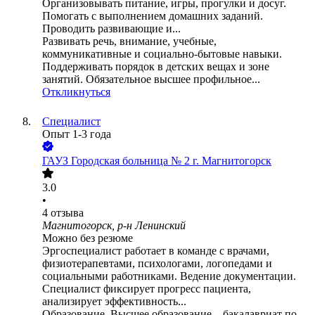
Организовывать питание, игры, прогулки и досуг.
Помогать с выполнением домашних заданий.
Проводить развивающие и...
Развивать речь, внимание, учебные,
коммуникативные и социально-бытовые навыки.
Поддерживать порядок в детских вещах и зоне
занятий. Обязательное высшее профильное...
Откликнуться
Специалист
Опыт 1-3 года
ГАУЗ Городская больница № 2 г. Магнитогорск
3.0
•
4
отзыва
Магнитогорск, р-н Ленинский
Можно без резюме
Эргоспециалист работает в команде с врачами,
физиотерапевтами, психологами, логопедами и
социальными работниками. Ведение документации.
Специалист фиксирует прогресс пациента,
анализирует эффективность...
Образование. Высшее образование – бакалавриат по