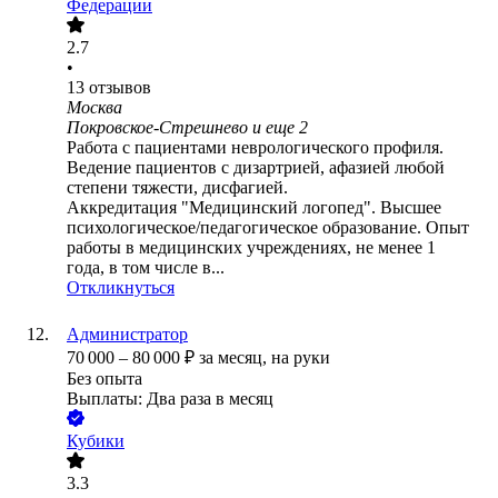
Федерации
2.7
•
13
отзывов
Москва
Покровское-Стрешнево
и еще
2
Работа с пациентами неврологического профиля.
Ведение пациентов с дизартрией, афазией любой
степени тяжести, дисфагией.
Аккредитация "Медицинский логопед". Высшее
психологическое/педагогическое образование. Опыт
работы в медицинских учреждениях, не менее 1
года, в том числе в...
Откликнуться
Администратор
70 000
–
80 000
₽
за месяц,
на руки
Без опыта
Выплаты: Два раза в месяц
Кубики
3.3