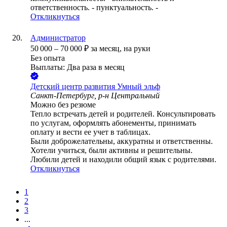
ответственность. - пунктуальность. -
Откликнуться
Администратор
50 000
–
70 000
₽
за месяц,
на руки
Без опыта
Выплаты: Два раза в месяц
Детский центр развития Умный эльф
Санкт-Петербург, р-н Центральный
Можно без резюме
Тепло встречать детей и родителей. Консультировать
по услугам, оформлять абонементы, принимать
оплату и вести ее учет в таблицах. ️
Были доброжелательны, аккуратны и ответственны.
Хотели учиться, были активны и решительны.
Любили детей и находили общий язык с родителями.
Откликнуться
1
2
3
...