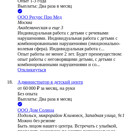
Опыт 1-3 года
Выплаты: Два раза в месяц
ООО
Ресурс Про Мед
Москва
Академическая
и еще
3
Индивидуальная работа с детьми с речевыми
нарушениями. Индивидуальная работа с детьми с
комбинированными нарушениями (эмоционально-
волевая сфера). Индивидуальная работа с...
Опыт работы не менее 2 лет. Будет преимуществом:
опыт работы с неговорящими детьми, с детьми с
комбинированными нарушениями и со...
Откликнуться
Администратор в детский центр
от
60 000
₽
за месяц,
на руки
Без опыта
Выплаты: Два раза в месяц
ООО
Дом Солнца
Подольск, микрорайон Климовск, Западная улица, 9с1
Можно без резюме
Быть лицом нашего центра. Встречать с улыбкой,