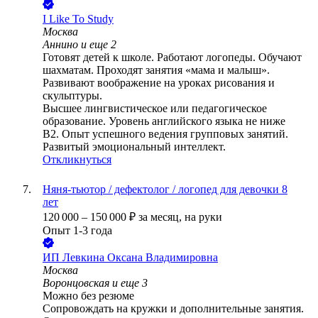
I Like To Study
Москва
Аннино
и еще
2
Готовят детей к школе. Работают логопеды. Обучают
шахматам. Проходят занятия «мама и малыш».
Развивают воображение на уроках рисования и
скульптуры.
Высшее лингвистическое или педагогическое
образование. Уровень английского языка не ниже
B2. Опыт успешного ведения групповых занятий.
Развитый эмоциональный интеллект.
Откликнуться
Няня-тьютор / дефектолог / логопед для девочки 8
лет
120 000
–
150 000
₽
за месяц,
на руки
Опыт 1-3 года
ИП
Левкина Оксана Владимировна
Москва
Воронцовская
и еще
3
Можно без резюме
Сопровождать на кружки и дополнительные занятия.