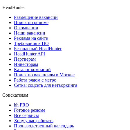
HeadHunter
Размещение вакансий
Поиск по резюме
О компании
Наши вакансии
Реклама на сайте
Требования к ПО
Безопасный HeadHunter
HeadHunter API
Партнерам
Инвесторам
Каталог компаний
Поиск по вакансиям в Москве
Работа рядом с метро
Сетка: соцсеть для нетворкинга
Соискателям
hh PRO
Готовое резюме
Все сервисы
Хочу у вас работать
Производственный календарь