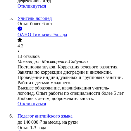
дефектолог/ и тд.
Откликнуться
Учитель-логопед
Опыт более 6 лет
ОАНО Гимназия Эллада
4.2
•
13
отзывов
Москва, р-н Москворечье-Сабурово
Постановка звуков. Коррекция речевого развития.
Занятия по коррекции дисграфии и дислексии.
Проведение индивидуальных и групповых занятий.
Работа с детьми младшего...
Высшее образование, квалификация учитель-
логопед. Опыт работы по специальности более 5 лет.
Любовь к детям, доброжелательность.
Откликнуться
Педагог английского языка
до
140 000
₽
за месяц,
на руки
Опыт 1-3 года