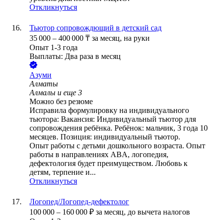
Откликнуться
Тьютор сопровождющий в детский сад
35 000
–
400 000
₸
за месяц,
на руки
Опыт 1-3 года
Выплаты: Два раза в месяц
Азуми
Алматы
Алмалы
и еще
3
Можно без резюме
Исправила формулировку на индивидуального
тьютора: Вакансия: Индивидуальный тьютор для
сопровождения ребёнка. Ребёнок: мальчик, 3 года 10
месяцев. Позиция: индивидуальный тьютор.
Опыт работы с детьми дошкольного возраста. Опыт
работы в направлениях ABA, логопедия,
дефектология будет преимуществом. Любовь к
детям, терпение и...
Откликнуться
Логопед/Логопед-дефектолог
100 000
–
160 000
₽
за месяц,
до вычета налогов