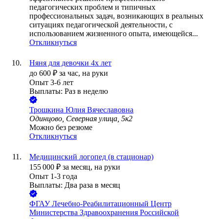
педагогических проблем и типичных
профессиональных задач, возникающих в реальных
ситуациях педагогической деятельности, с
использованием жизненного опыта, имеющейся...
Откликнуться
Няня для девочки 4х лет
до
600
₽
за час,
на руки
Опыт 3-6 лет
Выплаты: Раз в неделю
Трошкина Юлия Вячеславовна
Одинцово, Северная улица, 5к2
Можно без резюме
Откликнуться
Медицинский логопед (в стационар)
155 000
₽
за месяц,
на руки
Опыт 1-3 года
Выплаты: Два раза в месяц
ФГАУ Лечебно-Реабилитационный Центр
Министерства Здравоохранения Российской