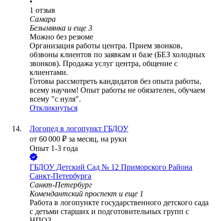
•
1
отзыв
Самара
Безымянка
и еще
3
Можно без резюме
Организация работы центра. Прием звонков,
обзвоны клиентов по заявкам и базе (БЕЗ холодных
звонков). Продажа услуг центра, общение с
клиентами.
Готовы рассмотреть кандидатов без опыта работы,
всему научим! Опыт работы не обязателен, обучаем
всему "с нуля".
Откликнуться
Логопед в логопункт ГБДОУ
от
60 000
₽
за месяц,
на руки
Опыт 1-3 года
ГБДОУ Детский Сад № 12 Приморского Района
Санкт-Петербурга
Санкт-Петербург
Комендантский проспект
и еще
1
Работа в логопункте государственного детского сада
с детьми старших и подготовительных групп с
НПОЗ.