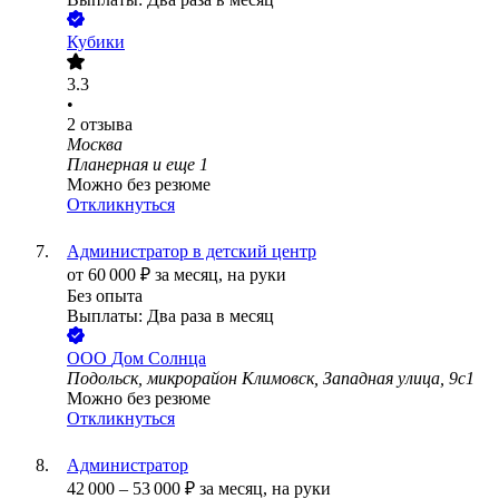
Кубики
3.3
•
2
отзыва
Москва
Планерная
и еще
1
Можно без резюме
Откликнуться
Администратор в детский центр
от
60 000
₽
за месяц,
на руки
Без опыта
Выплаты: Два раза в месяц
ООО
Дом Солнца
Подольск, микрорайон Климовск, Западная улица, 9с1
Можно без резюме
Откликнуться
Администратор
42 000
–
53 000
₽
за месяц,
на руки