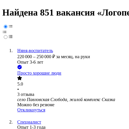
Найдена 851 вакансия
«Логоп
Няня-воспитатель
220 000
–
250 000
₽
за месяц,
на руки
Опыт 3-6 лет
Просто хорошие люди
5.0
•
3
отзыва
село Павловская Слобода, жилой комплекс Сказка
Можно без резюме
Откликнуться
Специалист
Опыт 1-3 года