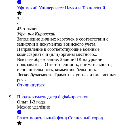
Уфимский Университет Науки и Технологий
3.2
•
45
отзывов
Уфа, р-н Кировский
Заполнение личных карточек в соответствии с
записями в документах воинского учета.
Направление в соответствующие военные
комиссариаты и (или) органы местного...
Высшее образование. Знание ПК на уровне
пользователя. Ответственность, внимательность,
исполнительность, коммуникабельность.
Легкообучаемость. Грамотная устная и письменная
речь.
Откликнуться
Проджект-менеджер digital-проектов
Опыт 1-3 года
Можно удалённо
Благотворительный фонд Солнечный город