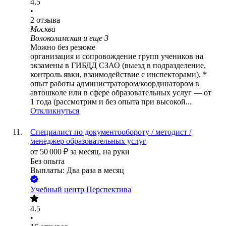
4.5
•
2
отзыва
Москва
Волоколамская
и еще
3
Можно без резюме
организация и сопровождение групп учеников на
экзамены в ГИБДД СЗАО (выезд в подразделение,
контроль явки, взаимодействие с инспекторами). *
опыт работы администратором/координатором в
автошколе или в сфере образовательных услуг — от
1 года (рассмотрим и без опыта при высокой...
Откликнуться
Специалист по документообороту / методист /
менеджер образовательных услуг
от
50 000
₽
за месяц,
на руки
Без опыта
Выплаты: Два раза в месяц
Учебный центр Перспектива
4.5
•