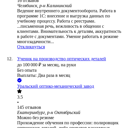
16
отзывов
Челябинск, р-н Калининский
Ведение внутреннего документооборота. Работа в
программе 1С: внесение и выгрузка данных по
учебному процессу. Работа с реестрами.
...письменная речь, вежливость в общении с
клиентами. Внимательность к деталям, аккуратность
в работе с документами. Умение работать в режиме
многозадачности...
Откликнуться
Ученик на производство оптических деталей
до
100 000
₽
за месяц,
на руки
Без опыта
Выплаты: Два раза в месяц
Уральский оптико-механический завод
3.5
•
145
отзывов
Екатеринбург, р-н Октябрьский
Можно без резюме
Прохождение обучения по профессии: полировщик
оптических деталей, либо оператор вакуумных