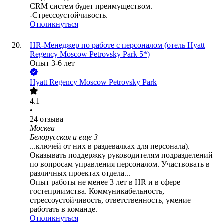
CRM систем будет преимуществом.
-Стрессоустойчивость.
Откликнуться
HR-Менеджер по работе с персоналом (отель Hyatt
Regency Moscow Petrovsky Park 5*)
Опыт 3-6 лет
Hyatt Regency Moscow Petrovsky Park
4.1
•
24
отзыва
Москва
Белорусская
и еще
3
...ключей от них в раздевалках для персонала).
Оказывать поддержку руководителям подразделений
по вопросам управления персоналом. Участвовать в
различных проектах отдела...
Опыт работы не менее 3 лет в HR и в сфере
гостеприимства. Коммуникабельность,
стрессоустойчивость, ответственность, умение
работать в команде.
Откликнуться