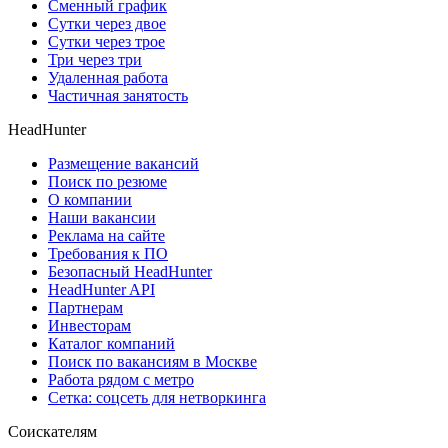
Сменный график
Сутки через двое
Сутки через трое
Три через три
Удаленная работа
Частичная занятость
HeadHunter
Размещение вакансий
Поиск по резюме
О компании
Наши вакансии
Реклама на сайте
Требования к ПО
Безопасный HeadHunter
HeadHunter API
Партнерам
Инвесторам
Каталог компаний
Поиск по вакансиям в Москве
Работа рядом с метро
Сетка: соцсеть для нетворкинга
Соискателям