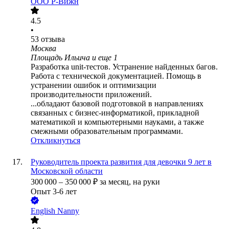
ООО
Р-Вижн
4.5
•
53
отзыва
Москва
Площадь Ильича
и еще
1
Разработка unit-тестов. Устранение найденных багов.
Работа с технической документацией. Помощь в
устранении ошибок и оптимизации
производительности приложений.
...обладают базовой подготовкой в направлениях
связанных с бизнес-информатикой, прикладной
математикой и компьютерными науками, а также
смежными образовательным программами.
Откликнуться
Руководитель проекта развития для девочки 9 лет в
Московской области
300 000
–
350 000
₽
за месяц,
на руки
Опыт 3-6 лет
English Nanny