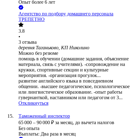
Опыт более 6 лет
Агентство по подбору домашнего персонала
ТРЕПЕТНО
3.8
•
3
отзыва
деревня Таганьково, КП Николино
Можно без резюме
помощь в обучении (домашние задания, объяснение
материала, связь с учителями). -сопровождение на
кружки, спортивные секции и культурные
мероприятия. -организация прогулок...
развитие английского языка в повседневном
общении. -высшее педагогическое, психологическое
или лингвистическое образование. -опыт работы
гувернанткой, наставником или педагогом от 3...
Откликнуться
Таможенный инспектор
65 000
–
90 000
₽
за месяц,
до вычета налогов
Без опыта
Выплаты: Два раза в месяц