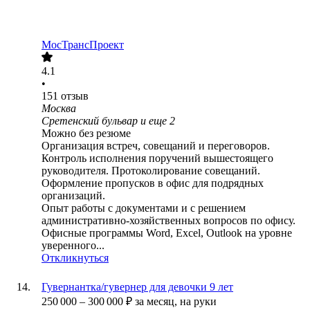
МосТрансПроект
4.1
•
151
отзыв
Москва
Сретенский бульвар
и еще
2
Можно без резюме
Организация встреч, совещаний и переговоров.
Контроль исполнения поручений вышестоящего
руководителя. Протоколирование совещаний.
Оформление пропусков в офис для подрядных
организаций.
Опыт работы с документами и с решением
административно-хозяйственных вопросов по офису.
Офисные программы Word, Excel, Outlook на уровне
уверенного...
Откликнуться
Гувернантка/гувернер для девочки 9 лет
250 000
–
300 000
₽
за месяц,
на руки