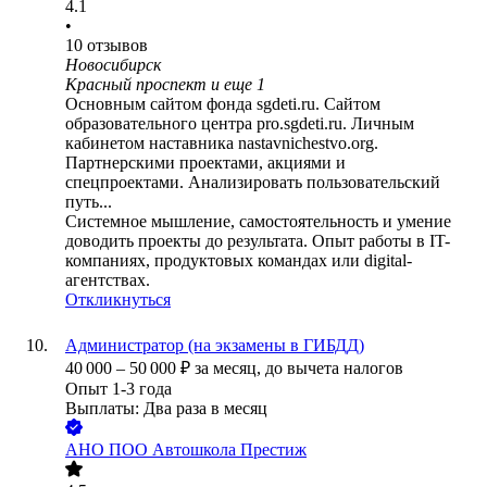
4.1
•
10
отзывов
Новосибирск
Красный проспект
и еще
1
Основным сайтом фонда sgdeti.ru. Сайтом
образовательного центра pro.sgdeti.ru. Личным
кабинетом наставника nastavnichestvo.org.
Партнерскими проектами, акциями и
спецпроектами. Анализировать пользовательский
путь...
Системное мышление, самостоятельность и умение
доводить проекты до результата. Опыт работы в IT-
компаниях, продуктовых командах или digital-
агентствах.
Откликнуться
Администратор (на экзамены в ГИБДД)
40 000
–
50 000
₽
за месяц,
до вычета налогов
Опыт 1-3 года
Выплаты: Два раза в месяц
АНО ПОО Автошкола Престиж