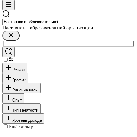
Наставник в образовательной организации
Регион
График
Рабочие часы
Опыт
Тип занятости
Уровень дохода
Ещё фильтры