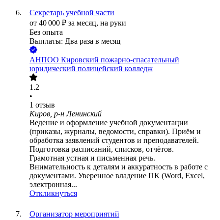
Секретарь учебной части
от
40 000
₽
за месяц,
на руки
Без опыта
Выплаты: Два раза в месяц
АНПОО Кировский пожарно-спасательный
юридический полицейский колледж
1.2
•
1
отзыв
Киров, р-н Ленинский
Ведение и оформление учебной документации
(приказы, журналы, ведомости, справки). Приём и
обработка заявлений студентов и преподавателей.
Подготовка расписаний, списков, отчётов.
Грамотная устная и письменная речь.
Внимательность к деталям и аккуратность в работе с
документами. Уверенное владение ПК (Word, Excel,
электронная...
Откликнуться
Организатор мероприятий