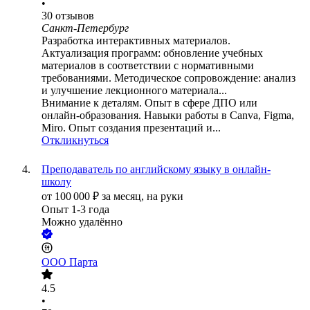
•
30
отзывов
Санкт-Петербург
Разработка интерактивных материалов.
Актуализация программ: обновление учебных
материалов в соответствии с нормативными
требованиями. Методическое сопровождение: анализ
и улучшение лекционного материала...
Внимание к деталям. Опыт в сфере ДПО или
онлайн-образования. Навыки работы в Canva, Figma,
Miro. Опыт создания презентаций и...
Откликнуться
Преподаватель по английскому языку в онлайн-
школу
от
100 000
₽
за месяц,
на руки
Опыт 1-3 года
Можно удалённо
ООО
Парта
4.5
•