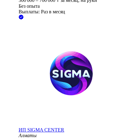
300 000
–
700 000
₸
за месяц,
на руки
Без опыта
Выплаты: Раз в месяц
ИП
SIGMA CENTER
Алматы