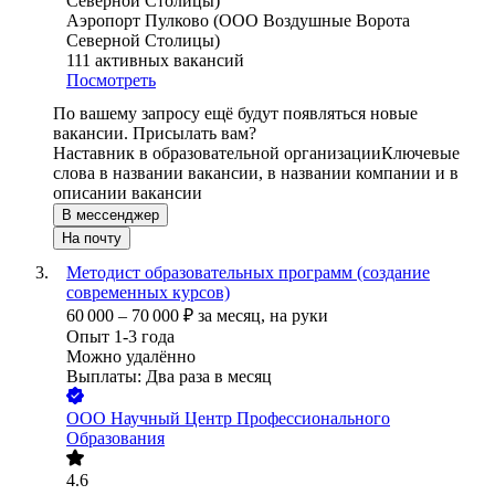
Аэропорт Пулково (ООО Воздушные Ворота
Северной Столицы)
111
активных вакансий
Посмотреть
По вашему запросу ещё будут появляться новые
вакансии. Присылать вам?
Наставник в образовательной организации
Ключевые
слова в названии вакансии, в названии компании и в
описании вакансии
В мессенджер
На почту
Методист образовательных программ (создание
современных курсов)
60 000
–
70 000
₽
за месяц,
на руки
Опыт 1-3 года
Можно удалённо
Выплаты: Два раза в месяц
ООО
Научный Центр Профессионального
Образования
4.6