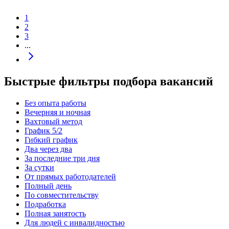
1
2
3
...
Быстрые фильтры подбора вакансий
Без опыта работы
Вечерняя и ночная
Вахтовый метод
График 5/2
Гибкий график
Два через два
За последние три дня
За сутки
От прямых работодателей
Полный день
По совместительству
Подработка
Полная занятость
Для людей с инвалидностью