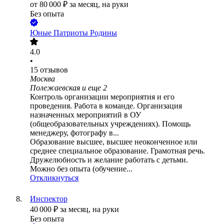
от
80 000
₽
за месяц,
на руки
Без опыта
Юные Патриоты Родины
4.0
•
15
отзывов
Москва
Полежаевская
и еще
2
Контроль организации мероприятия и его
проведения. Работа в команде. Организация
назначенных мероприятий в ОУ
(общеобразовательных учреждениях). Помощь
менеджеру, фотографу в...
Образование высшее, высшее неоконченное или
среднее специальное образование. Грамотная речь.
Дружелюбность и желание работать с детьми.
Можно без опыта (обучение...
Откликнуться
Инспектор
40 000
₽
за месяц,
на руки
Без опыта