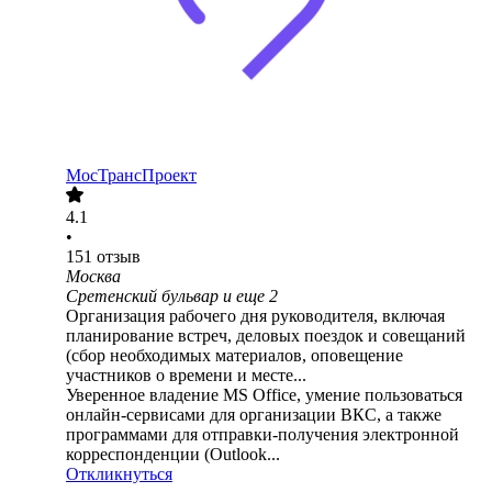
МосТрансПроект
4.1
•
151
отзыв
Москва
Сретенский бульвар
и еще
2
Организация рабочего дня руководителя, включая
планирование встреч, деловых поездок и совещаний
(сбор необходимых материалов, оповещение
участников о времени и месте...
Уверенное владение MS Office, умение пользоваться
онлайн-сервисами для организации ВКС, а также
программами для отправки-получения электронной
корреспонденции (Outlook...
Откликнуться