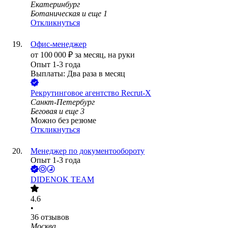
Екатеринбург
Ботаническая
и еще
1
Откликнуться
Офис-менеджер
от
100 000
₽
за месяц,
на руки
Опыт 1-3 года
Выплаты: Два раза в месяц
Рекрутинговое агентство Recrut-X
Санкт-Петербург
Беговая
и еще
3
Можно без резюме
Откликнуться
Менеджер по документообороту
Опыт 1-3 года
DIDENOK TEAM
4.6
•
36
отзывов
Москва