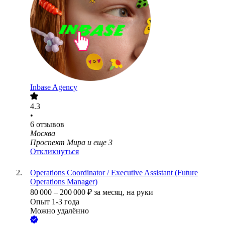
Inbase Agency
4.3
•
6
отзывов
Москва
Проспект Мира
и еще
3
Откликнуться
Operations Coordinator / Executive Assistant (Future
Operations Manager)
80 000
–
200 000
₽
за месяц,
на руки
Опыт 1-3 года
Можно удалённо