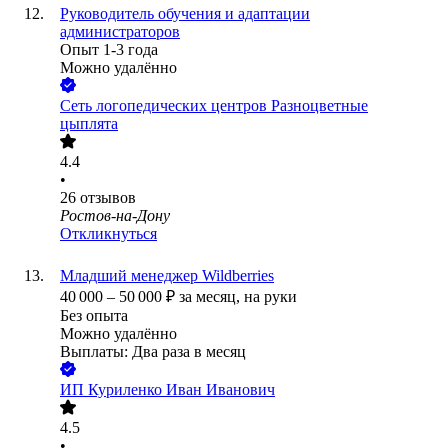
Руководитель обучения и адаптации
администраторов
Опыт 1-3 года
Можно удалённо
Сеть логопедических центров Разноцветные
цыплята
4.4
•
26
отзывов
Ростов-на-Дону
Откликнуться
Младший менеджер Wildberries
40 000
–
50 000
₽
за месяц,
на руки
Без опыта
Можно удалённо
Выплаты: Два раза в месяц
ИП
Куриленко Иван Иванович
4.5
•