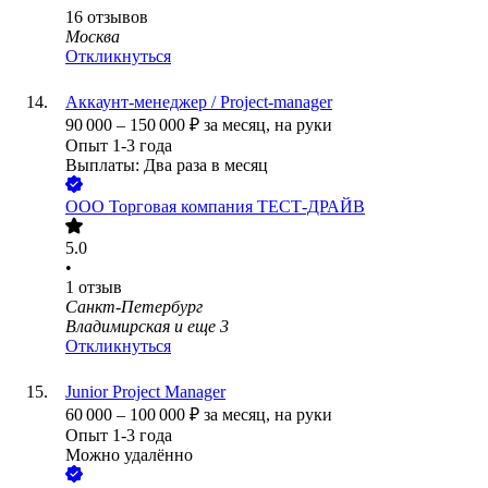
16
отзывов
Москва
Откликнуться
Аккаунт-менеджер / Project-manager
90 000
–
150 000
₽
за месяц,
на руки
Опыт 1-3 года
Выплаты: Два раза в месяц
ООО
Торговая компания ТЕСТ-ДРАЙВ
5.0
•
1
отзыв
Санкт-Петербург
Владимирская
и еще
3
Откликнуться
Junior Project Manager
60 000
–
100 000
₽
за месяц,
на руки
Опыт 1-3 года
Можно удалённо