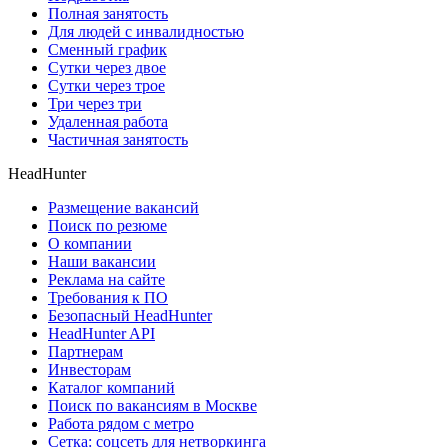
Полная занятость
Для людей с инвалидностью
Сменный график
Сутки через двое
Сутки через трое
Три через три
Удаленная работа
Частичная занятость
HeadHunter
Размещение вакансий
Поиск по резюме
О компании
Наши вакансии
Реклама на сайте
Требования к ПО
Безопасный HeadHunter
HeadHunter API
Партнерам
Инвесторам
Каталог компаний
Поиск по вакансиям в Москве
Работа рядом с метро
Сетка: соцсеть для нетворкинга