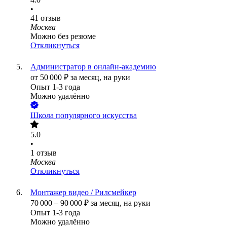
•
41
отзыв
Москва
Можно без резюме
Откликнуться
Администратор в онлайн-академию
от
50 000
₽
за месяц,
на руки
Опыт 1-3 года
Можно удалённо
Школа популярного искусства
5.0
•
1
отзыв
Москва
Откликнуться
Монтажер видео / Рилсмейкер
70 000
–
90 000
₽
за месяц,
на руки
Опыт 1-3 года
Можно удалённо