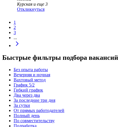
Курская
и еще
3
Откликнуться
1
2
3
...
Быстрые фильтры подбора вакансий
Без опыта работы
Вечерняя и ночная
Вахтовый метод
График 5/2
Гибкий график
Два через два
За последние три дня
За сутки
От прямых работодателей
Полный день
По совместительству
Подработка