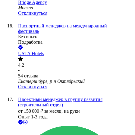
Bridge Agency
Москва
Откликнуться
Паспортный менеджер на международный
фестиваль
Без опыта
Подработка
USTA Hotels
4.2
•
54
отзыва
Екатеринбург, р-н Октябрьский
Откликнуться
Проектный менеджер в группу развития
(строительный отдел)
от
150 000
₽
за месяц,
на руки
Опыт 1-3 года