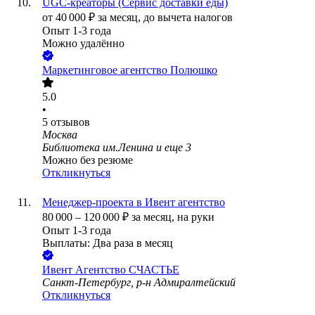
UGC-креаторы (Сервис доставки еды)
от
40 000
₽
за месяц,
до вычета налогов
Опыт 1-3 года
Можно удалённо
Маркетинговое агентство Полюшко
5.0
•
5
отзывов
Москва
Библиотека им.Ленина
и еще
3
Можно без резюме
Откликнуться
Менеджер-проекта в Ивент агентство
80 000
–
120 000
₽
за месяц,
на руки
Опыт 1-3 года
Выплаты: Два раза в месяц
Ивент Агентство СЧАСТЬЕ
Санкт-Петербург, р-н Адмиралтейский
Откликнуться