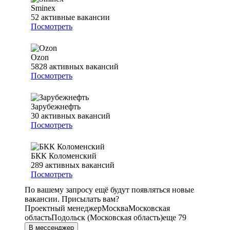
Sminex
52
активные вакансии
Посмотреть
Ozon
5828
активных вакансий
Посмотреть
Зарубежнефть
30
активных вакансий
Посмотреть
БКК Коломенский
289
активных вакансий
Посмотреть
По вашему запросу ещё будут появляться новые
вакансии. Присылать вам?
Проектный менеджер
Москва
Московская
область
Подольск (Московская область)
еще 79
В мессенджер