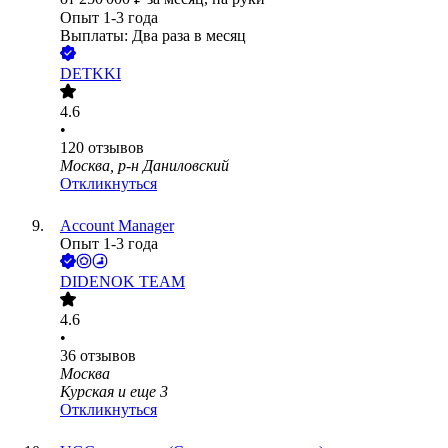
Опыт 1-3 года
Выплаты: Два раза в месяц
DETKKI
4.6
•
120
отзывов
Москва, р-н Даниловский
Откликнуться
Account Manager
Опыт 1-3 года
DIDENOK TEAM
4.6
•
36
отзывов
Москва
Курская
и еще
3
Откликнуться