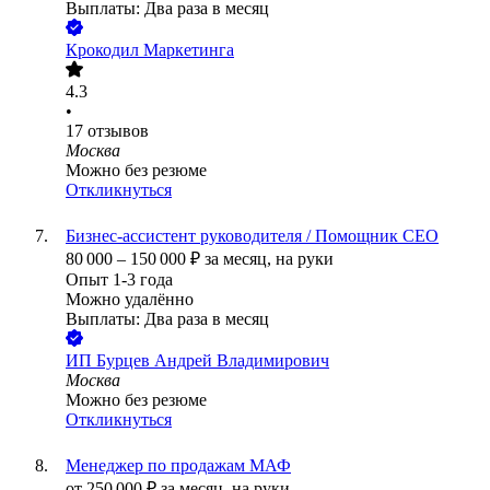
Выплаты: Два раза в месяц
Крокодил Маркетинга
4.3
•
17
отзывов
Москва
Можно без резюме
Откликнуться
Бизнес-ассистент руководителя / Помощник СЕО
80 000
–
150 000
₽
за месяц,
на руки
Опыт 1-3 года
Можно удалённо
Выплаты: Два раза в месяц
ИП
Бурцев Андрей Владимирович
Москва
Можно без резюме
Откликнуться
Менеджер по продажам МАФ
от
250 000
₽
за месяц,
на руки