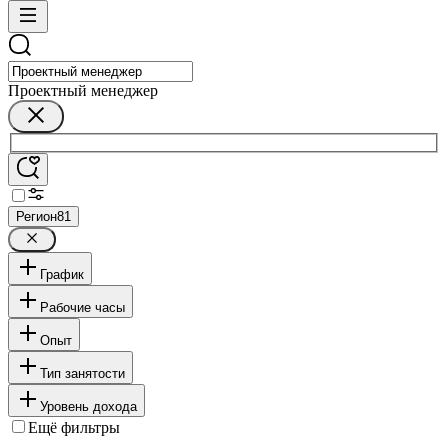
Проектный менеджер
Регион
81
График
Рабочие часы
Опыт
Тип занятости
Уровень дохода
Ещё фильтры