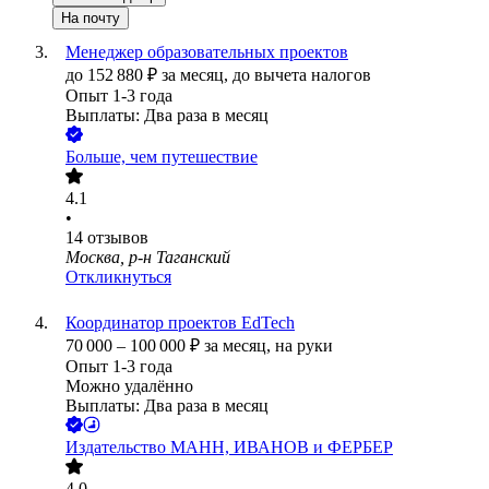
На почту
Менеджер образовательных проектов
до
152 880
₽
за месяц,
до вычета налогов
Опыт 1-3 года
Выплаты: Два раза в месяц
Больше, чем путешествие
4.1
•
14
отзывов
Москва, р-н Таганский
Откликнуться
Координатор проектов EdTech
70 000
–
100 000
₽
за месяц,
на руки
Опыт 1-3 года
Можно удалённо
Выплаты: Два раза в месяц
Издательство МАНН, ИВАНОВ и ФЕРБЕР
4.0