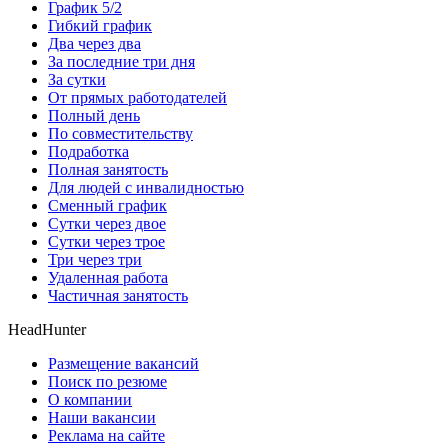
График 5/2
Гибкий график
Два через два
За последние три дня
За сутки
От прямых работодателей
Полный день
По совместительству
Подработка
Полная занятость
Для людей с инвалидностью
Сменный график
Сутки через двое
Сутки через трое
Три через три
Удаленная работа
Частичная занятость
HeadHunter
Размещение вакансий
Поиск по резюме
О компании
Наши вакансии
Реклама на сайте