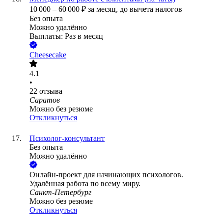
10 000
–
60 000
₽
за месяц,
до вычета налогов
Без опыта
Можно удалённо
Выплаты: Раз в месяц
Cheesecake
4.1
•
22
отзыва
Саратов
Можно без резюме
Откликнуться
Психолог-консультант
Без опыта
Можно удалённо
Онлайн-проект для начинающих психологов.
Удалённая работа по всему миру.
Санкт-Петербург
Можно без резюме
Откликнуться