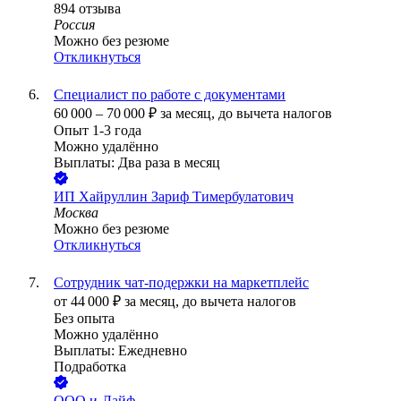
894
отзыва
Россия
Можно без резюме
Откликнуться
Специалист по работе с документами
60 000
–
70 000
₽
за месяц,
до вычета налогов
Опыт 1-3 года
Можно удалённо
Выплаты: Два раза в месяц
ИП
Хайруллин Зариф Тимербулатович
Москва
Можно без резюме
Откликнуться
Сотрудник чат-подержки на маркетплейс
от
44 000
₽
за месяц,
до вычета налогов
Без опыта
Можно удалённо
Выплаты: Ежедневно
Подработка
ООО
и-Лайф