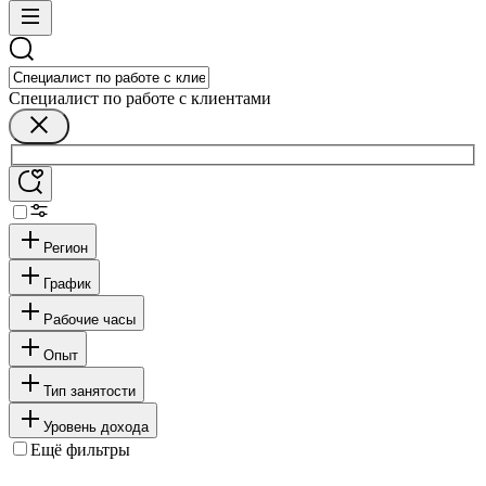
Специалист по работе с клиентами
Регион
График
Рабочие часы
Опыт
Тип занятости
Уровень дохода
Ещё фильтры