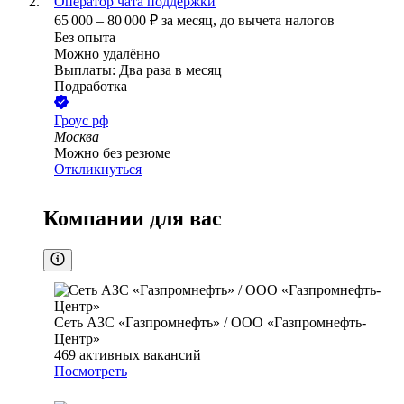
Оператор чата поддержки
65 000
–
80 000
₽
за месяц,
до вычета налогов
Без опыта
Можно удалённо
Выплаты: Два раза в месяц
Подработка
Гроус рф
Москва
Можно без резюме
Откликнуться
Компании для вас
Сеть АЗС «Газпромнефть» / ООО «Газпромнефть-
Центр»
469
активных вакансий
Посмотреть