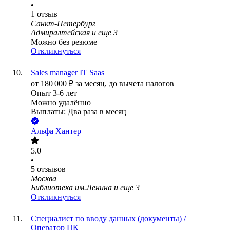
•
1
отзыв
Санкт-Петербург
Адмиралтейская
и еще
3
Можно без резюме
Откликнуться
Sales manager IT Saas
от
180 000
₽
за месяц,
до вычета налогов
Опыт 3-6 лет
Можно удалённо
Выплаты: Два раза в месяц
Альфа Хантер
5.0
•
5
отзывов
Москва
Библиотека им.Ленина
и еще
3
Откликнуться
Специалист по вводу данных (документы) /
Оператор ПК