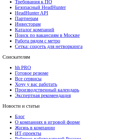
Требования к ПО
Безопасный HeadHunter
HeadHunter API
Партнерам
Инвесторам
Каталог компаний
Поиск по вакансиям в Москве
Работа рядом с метро
Сетка: соцсеть для нетворкинга
Соискателям
hh PRO
Готовое резюме
Все сервисы
Хочу у вас работать
Производственный календарь
Экспертная рекомендация
Новости и статьи
Блог
О компаниях в игровой форме
Жизнь в компании
ИТ-проекты
Рейтинг работодателей России