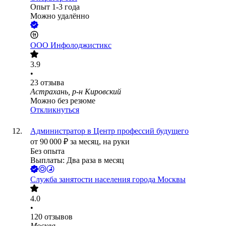
Опыт 1-3 года
Можно удалённо
ООО
Инфолоджистикс
3.9
•
23
отзыва
Астрахань, р-н Кировский
Можно без резюме
Откликнуться
Администратор в Центр профессий будущего
от
90 000
₽
за месяц,
на руки
Без опыта
Выплаты: Два раза в месяц
Служба занятости населения города Москвы
4.0
•
120
отзывов
Москва