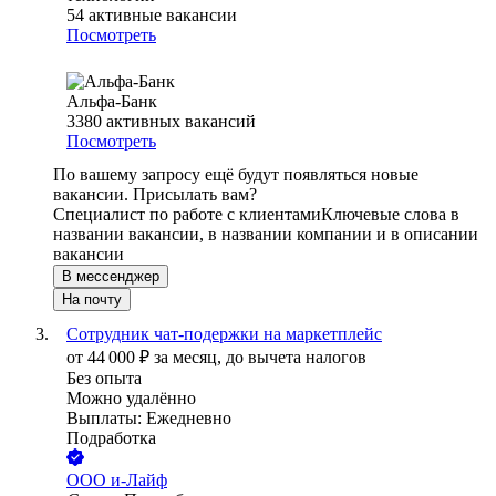
54
активные вакансии
Посмотреть
Альфа-Банк
3380
активных вакансий
Посмотреть
По вашему запросу ещё будут появляться новые
вакансии. Присылать вам?
Специалист по работе с клиентами
Ключевые слова в
названии вакансии, в названии компании и в описании
вакансии
В мессенджер
На почту
Сотрудник чат-подержки на маркетплейс
от
44 000
₽
за месяц,
до вычета налогов
Без опыта
Можно удалённо
Выплаты: Ежедневно
Подработка
ООО
и-Лайф