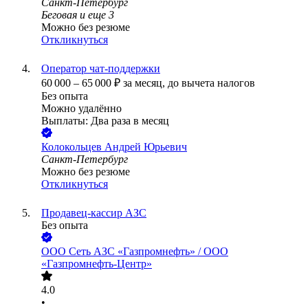
Санкт-Петербург
Беговая
и еще
3
Можно без резюме
Откликнуться
Оператор чат-поддержки
60 000
–
65 000
₽
за месяц,
до вычета налогов
Без опыта
Можно удалённо
Выплаты: Два раза в месяц
Колокольцев Андрей Юрьевич
Санкт-Петербург
Можно без резюме
Откликнуться
Продавец-кассир АЗС
Без опыта
ООО
Сеть АЗС «Газпромнефть» / ООО
«Газпромнефть-Центр»
4.0
•