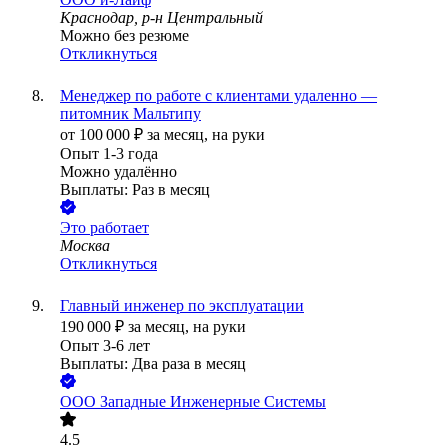
Краснодар, р-н Центральный
Можно без резюме
Откликнуться
Менеджер по работе с клиентами удаленно —
питомник Мальтипу
от
100 000
₽
за месяц,
на руки
Опыт 1-3 года
Можно удалённо
Выплаты: Раз в месяц
Это работает
Москва
Откликнуться
Главный инженер по эксплуатации
190 000
₽
за месяц,
на руки
Опыт 3-6 лет
Выплаты: Два раза в месяц
ООО
Западные Инженерные Системы
4.5