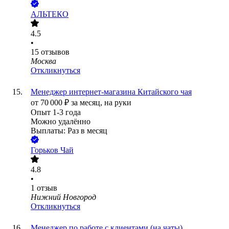
АЛЬТЕКО
4.5
•
15
отзывов
Москва
Откликнуться
Менеджер интернет-магазина Китайского чая
от
70 000
₽
за месяц,
на руки
Опыт 1-3 года
Можно удалённо
Выплаты: Раз в месяц
Горьков Чай
4.8
•
1
отзыв
Нижний Новгород
Откликнуться
Менеджер по работе с клиентами (на чаты)